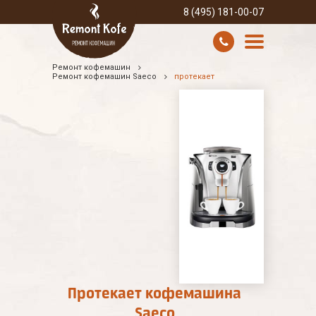
8 (495) 181-00-07
Ремонт кофемашин
УСЛУГИ И ЦЕНЫ
Ремонт кофемашин Saeco
протекает
О КОМПАНИИ
ВСЕ БРЕНДЫ
КОНТАКТЫ
Протекает кофемашина
Saeco