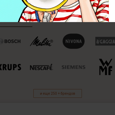
и еще 250 + брендов