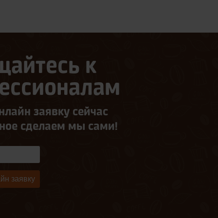
щайтесь к
ессионалам
нлайн заявку сейчас
ьное сделаем мы сами!
йн заявку