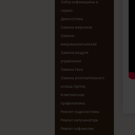
Забор кофемашины в
сервис
Диагностика
Замена жерновов
Замена
микровыключателей
Замена модуля
управления
Замена тена
Замена уплотнительного
кольца группы
Комплексная
профилактика
Ремонт гидросистемы
Ремонт капучинатора
Ремонт кофемолки