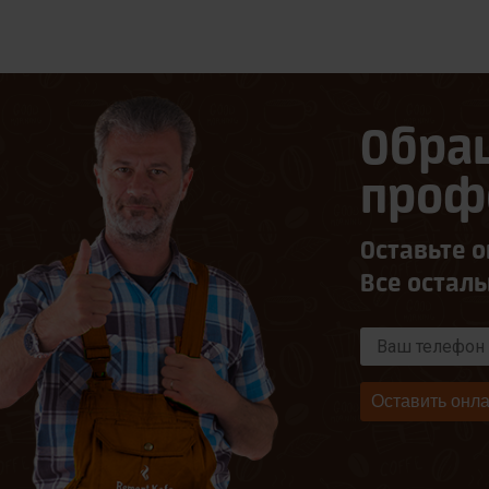
Обра
проф
Оставьте о
Все остал
Оставить онла