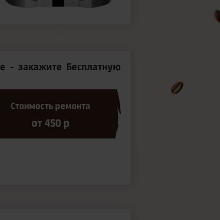
е - закажите Бесплатную
Стоимость ремонта
от 450 р