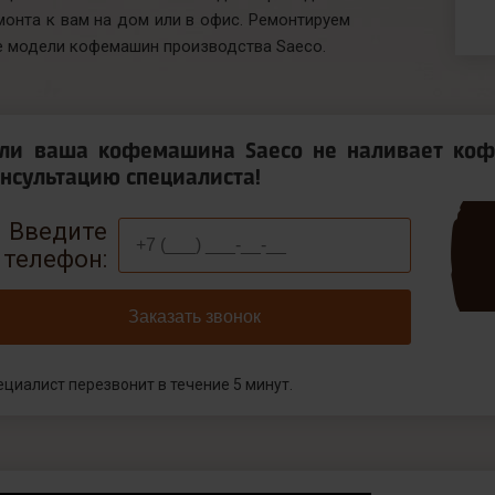
монта к вам на дом или в офис. Ремонтируем
е модели кофемашин производства Saeco.
сли ваша кофемашина Saeco не наливает коф
нсультацию специалиста!
Введите
телефон:
Заказать звонок
ециалист перезвонит в течение 5 минут.