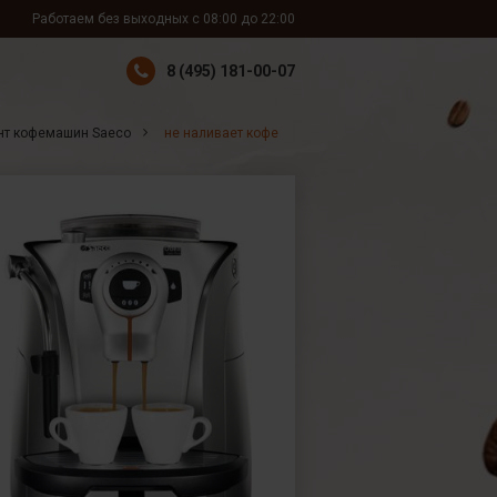
Работаем без выходных с 08:00 до 22:00
8 (495) 181-00-07
нт кофемашин Saeco
не наливает кофе