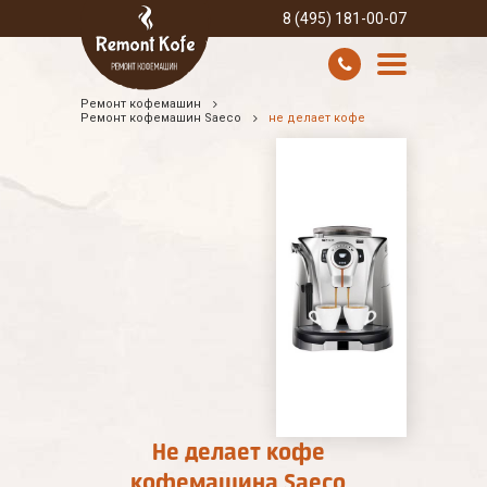
8 (495) 181-00-07
Ремонт кофемашин
УСЛУГИ И ЦЕНЫ
Ремонт кофемашин Saeco
не делает кофе
О КОМПАНИИ
ВСЕ БРЕНДЫ
КОНТАКТЫ
Не делает кофе
кофемашина Saeco