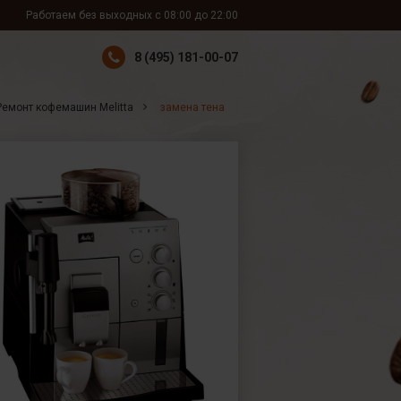
Работаем без выходных с 08:00 до 22:00
8 (495) 181-00-07
Ремонт кофемашин Melitta
замена тена