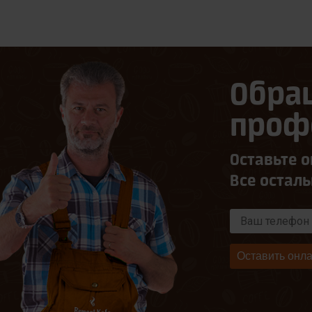
Обра
проф
Оставьте о
Все остал
Оставить онла