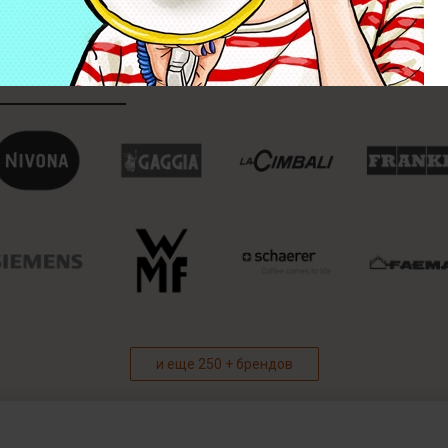
и еще 250 + брендов