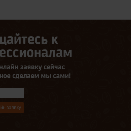
щайтесь к
ессионалам
нлайн заявку сейчас
ьное сделаем мы сами!
йн заявку