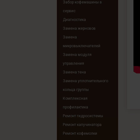
Забор кофемашины в
сервис
Диагностика
Замена жерновов
Замена
микровыключателей
Замена модуля
управления
Замена тена
Замена уплотнительного
кольца группы
Комплексная
профилактика
Ремонт гидросистемы
Ремонт капучинатора
Ремонт кофемолки