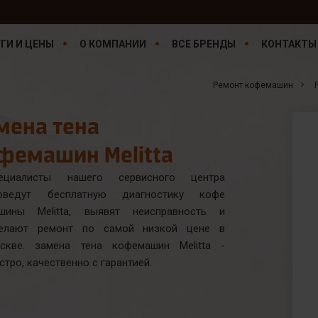
ГИ И ЦЕНЫ
О КОМПАНИИ
ВСЕ БРЕНДЫ
КОНТАКТЫ
Ремонт кофемашин
мена тена
фемашин Melitta
ециалисты нашего сервисного центра
оведут бесплатную диагностику кофе
шины Melitta, выявят неисправность и
елают ремонт по самой низкой цене в
скве. замена тена кофемашин Melitta -
стро, качественно с гарантией.