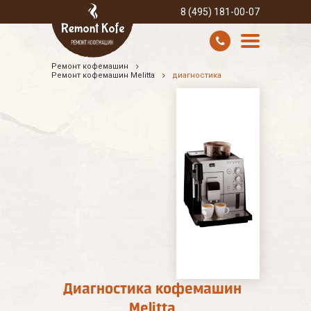
8 (495) 181-00-07
Ремонт кофемашин
УСЛУГИ И ЦЕНЫ
Ремонт кофемашин Melitta
диагностика
О КОМПАНИИ
ВСЕ БРЕНДЫ
КОНТАКТЫ
Диагностика кофемашин
Melitta