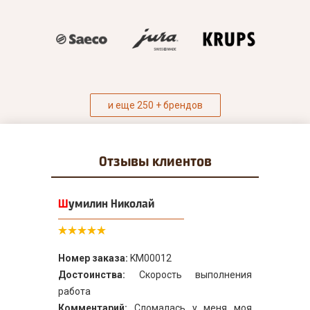
и еще 250 + брендов
Отзывы
клиентов
Шумилин Николай
Номер заказа:
KM00012
Достоинства:
Скорость выполнения
работа
Комментарий:
Сломалась у меня моя