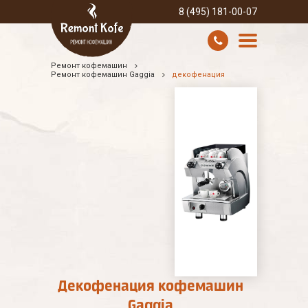
8 (495) 181-00-07
Ремонт кофемашин
УСЛУГИ И ЦЕНЫ
Ремонт кофемашин Gaggia
декофенация
О КОМПАНИИ
ВСЕ БРЕНДЫ
КОНТАКТЫ
Декофенация кофемашин
Gaggia