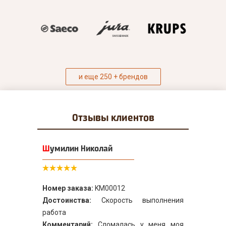
и еще 250 + брендов
Отзывы
клиентов
Шумилин Николай
Номер заказа:
KM00012
Достоинства:
Скорость выполнения
работа
Комментарий:
Сломалась у меня моя