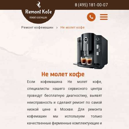
8 (495) 181-00-07
Ремонт кофемашин
Не молет кофе
УСЛУГИ И ЦЕНЫ
О КОМПАНИИ
ВСЕ БРЕНДЫ
Не молет кофе
КОНТАКТЫ
Если кофемашина Не молет кофе,
специалисты нашего сервисного центра
проведут бесплатную диагностику, выявят
неисправность и сделают ремонт по самой
низкой цене в Москве. Для ремонта
кофемашин мы используем только
качественные фирменные комплектующие и