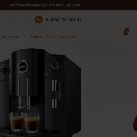
Работаем без выходных с 08:00 до 22:00
8 (495) 181-00-07
 кофемашин
Кофе слабый и невкусный