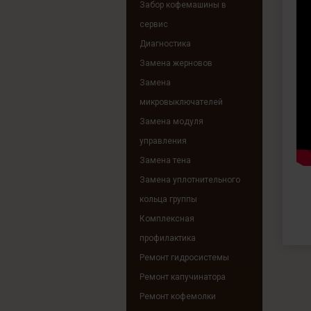
Забор кофемашины в
сервис
Диагностика
Замена жерновов
Замена
микровыключателей
Замена модуля
управления
Замена тена
Замена уплотнительного
кольца группы
Комплексная
профилактика
Ремонт гидросистемы
Ремонт капучинатора
Ремонт кофемолки