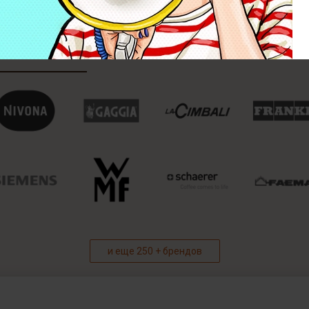
и еще 250 + брендов