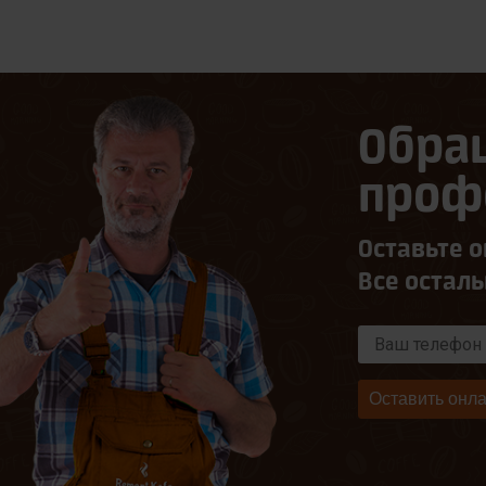
Обра
проф
Оставьте о
Все остал
Оставить онла