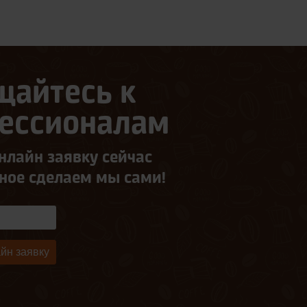
щайтесь к
ессионалам
нлайн заявку сейчас
ьное сделаем мы сами!
йн заявку