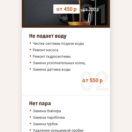
от 450 р
от 700 р
Не подает воду
Чистка системы подачи воды
Ремонт насоса
Ремонт гидросистемы
Замена уплотнительных колец
Замена датчика воды
от 550 р
Нет пара
Замена бойлера
Замена пароблока
Замена трубок
Удаление кальциевой пробки