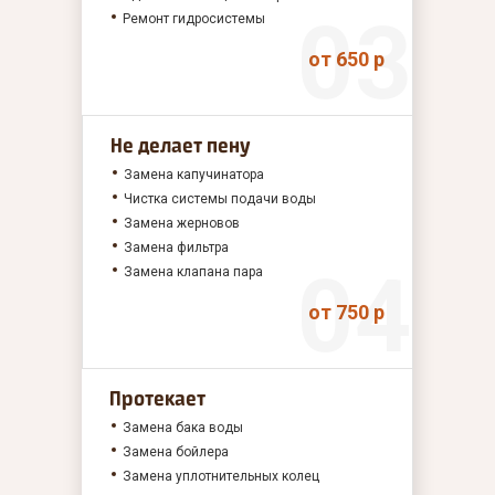
Ремонт гидросистемы
от 650 р
Не делает пену
Замена капучинатора
Чистка системы подачи воды
Замена жерновов
Замена фильтра
Замена клапана пара
от 750 р
Протекает
Замена бака воды
Замена бойлера
Замена уплотнительных колец