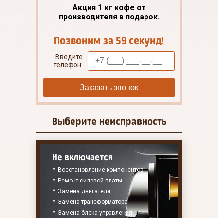
Акция 1 кг кофе от
производителя в подарок.
Позвоним за 59 секунд!
Введите
телефон:
Заказать звонок
Выберите
неисправность
Не включается
Восстановление компонентов
Ремонт силовой платы
Замена двигателя
Замена трансформатора
Замена блока управления