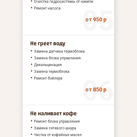
Очистка гидросистемы от накипи
Ремонт насоса
от 950 р
Не греет воду
Замена датчика термоблока
Замена блока управления
Декальцинация
Замена термоблока
Ремонт бойлера
от 850 р
Не наливает кофе
Ремонт блока управления
Замена сетевого шнура
Чистка от кофейных масел