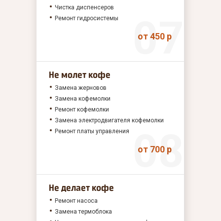
Чистка диспенсеров
Ремонт гидросистемы
от 450 р
Не молет кофе
Замена жерновов
Замена кофемолки
Ремонт кофемолки
Замена электродвигателя кофемолки
Ремонт платы управления
от 700 р
Не делает кофе
Ремонт насоса
Замена термоблока