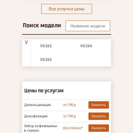
Все услуги и цены
Поиск модели
V
VS-262
VS-264
VS-265
Цены по услугам
Декальцинация
от 790 р
Заказать
Декофенация
от 790 р
Заказать
Забор кофемашины
Бесплатно*
Заказать
в сервис