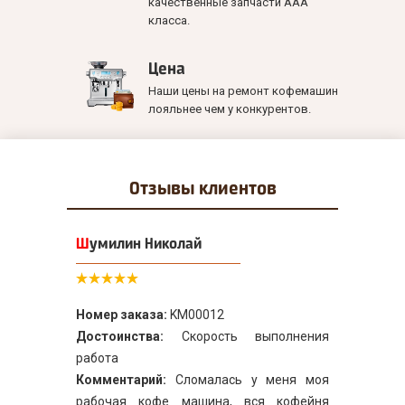
качественные запчасти ААА
класса.
Цена
Наши цены на ремонт кофемашин
лояльнее чем у конкурентов.
Отзывы
клиентов
Шумилин Николай
Номер заказа:
KM00012
Достоинства:
Скорость выполнения
работа
Комментарий:
Сломалась у меня моя
рабочая кофе машина, вся кофейня