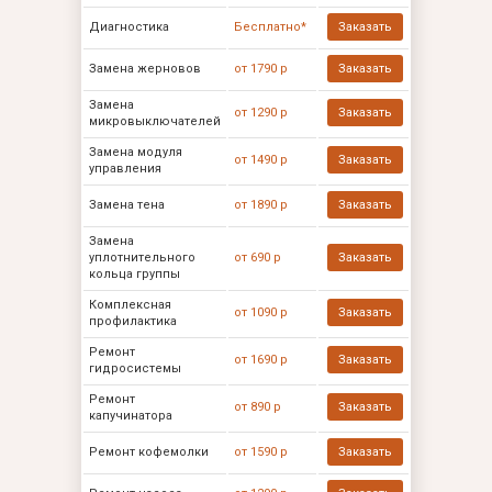
Диагностика
Бесплатно*
Заказать
Замена жерновов
от 1790 р
Заказать
Замена
от 1290 р
Заказать
микровыключателей
Замена модуля
от 1490 р
Заказать
управления
Замена тена
от 1890 р
Заказать
Замена
уплотнительного
от 690 р
Заказать
кольца группы
Комплексная
от 1090 р
Заказать
профилактика
Ремонт
от 1690 р
Заказать
гидросистемы
Ремонт
от 890 р
Заказать
капучинатора
Ремонт кофемолки
от 1590 р
Заказать