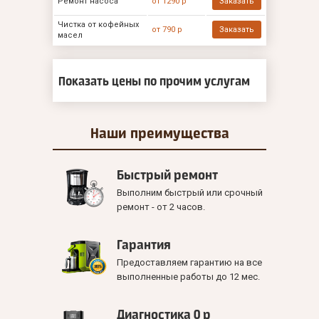
Ремонт насоса
от 1290 р
Заказать
Чистка от кофейных
от 790 р
Заказать
масел
Показать цены по прочим услугам
Наши
преимущества
Быстрый ремонт
Выполним быстрый или срочный
ремонт - от 2 часов.
Гарантия
Предоставляем гарантию на все
выполненные работы до 12 мес.
Диагностика 0 р