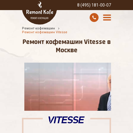
8 (495) 181-00-07
Ремонт кофемашин
УСЛУГИ И ЦЕНЫ
Ремонт кофемашин Vitesse
Ремонт кофемашин Vitesse в
О КОМПАНИИ
Москве
ВСЕ БРЕНДЫ
КОНТАКТЫ