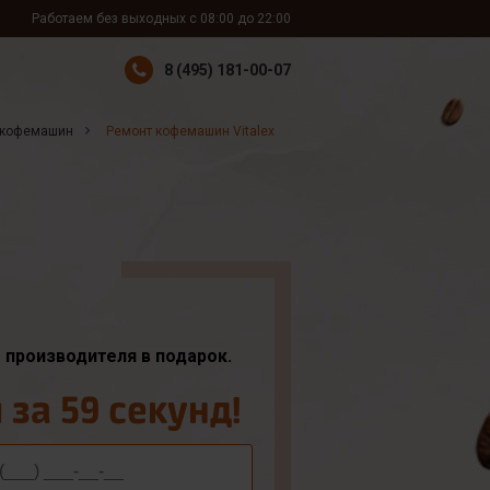
Работаем без выходных с 08:00 до 22:00
8 (495) 181-00-07
 кофемашин
Ремонт кофемашин Vitalex
т производителя в подарок.
за 59 секунд!