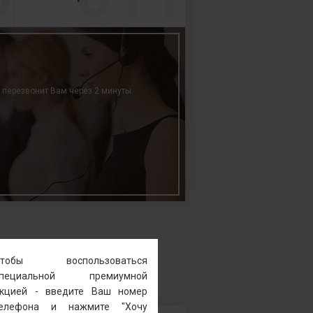
р перезвонит Вам через 2 минуты.
Чтобы воспользоваться
специальной премиумной
кцией - введите Ваш номер
телефона и нажмите "Хочу