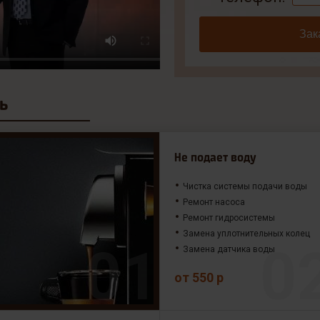
Зак
ь
Не подает воду
Чистка системы подачи воды
Ремонт насоса
Ремонт гидросистемы
Замена уплотнительных колец
Замена датчика воды
от 550 р