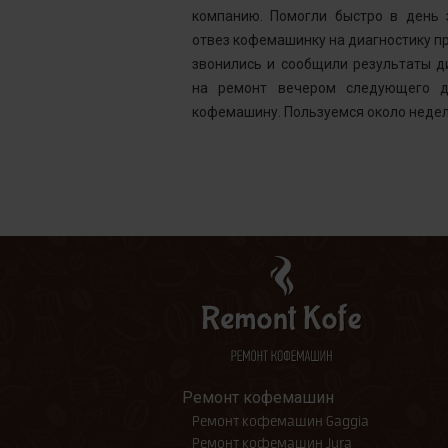
ней, как мне
компанию. Помогли быстро в день 
шинка готова.
отвез кофемашинку на диагностику пр
ым. Желаю вам
звонились и сообщили результаты д
на ремонт вечером следующего д
кофемашину. Пользуемся около недел
Ремонт кофемашин
Ремонт кофемашин Gaggia
Ремонт кофемашин Jura