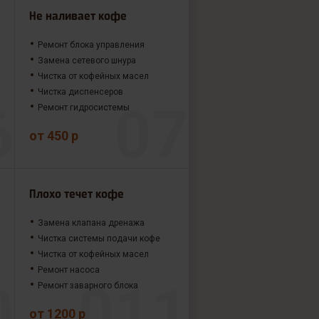
Не наливает кофе
Ремонт блока управления
Замена сетевого шнура
Чистка от кофейных масел
Чистка диспенсеров
Ремонт гидросистемы
от 450 р
Плохо течет кофе
Замена клапана дренажа
Чистка системы подачи кофе
Чистка от кофейных масел
Ремонт насоса
Ремонт заварного блока
от 1200 р