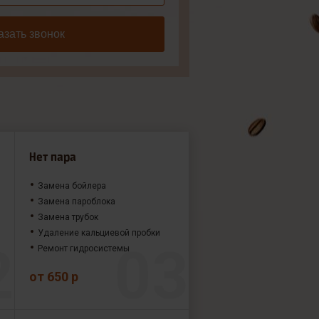
азать звонок
Нет пара
Замена бойлера
Замена пароблока
Замена трубок
Удаление кальциевой пробки
Ремонт гидросистемы
от 650 р