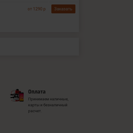
от 1290 р
Заказать
Оплата
Принимаем наличные,
карты и безналичный
расчет.