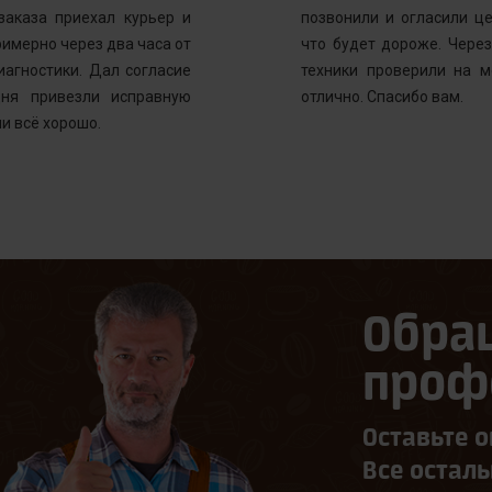
заказа приехал курьер и
позвонили и огласили ц
имерно через два часа от
что будет дороже. Через
иагностики. Дал согласие
техники проверили на м
ня привезли исправную
отлично. Спасибо вам.
и всё хорошо.
Обра
проф
Оставьте о
Все остал