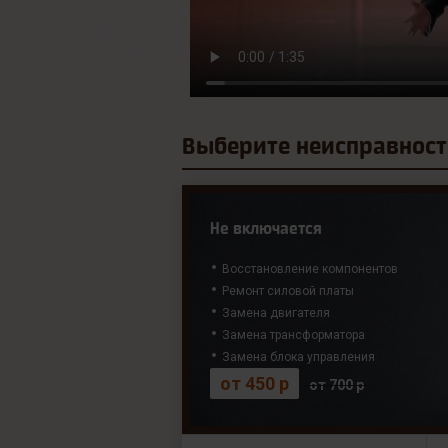
Выберите
неисправност
Не включается
Восстановление компонентов
Ремонт силовой платы
Замена двигателя
Замена трансформатора
Замена блока управления
от 450 р
от 700 р