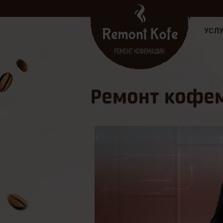
УСЛУ
Ремонт кофем