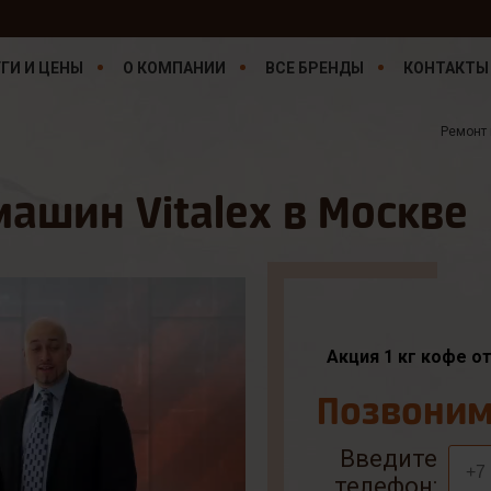
ГИ И ЦЕНЫ
О КОМПАНИИ
ВСЕ БРЕНДЫ
КОНТАКТЫ
Ремонт
ашин Vitalex в Москве
Акция 1 кг кофе о
Позвоним 
Введите
телефон: