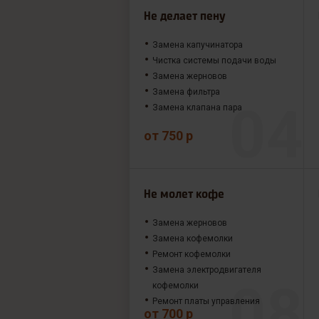
Не делает пену
Замена капучинатора
Чистка системы подачи воды
Замена жерновов
Замена фильтра
Замена клапана пара
от 750 р
Не молет кофе
Замена жерновов
Замена кофемолки
Ремонт кофемолки
Замена электродвигателя
кофемолки
Ремонт платы управления
от 700 р