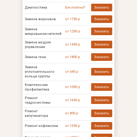
Диагностика
Бесплатно*
Заказать
Замена жерновов
от 1790 р
Заказать
Замена
от 1290 р
Заказать
микровыключателей
Замена модуля
от 1490 р
Заказать
управления
Замена тена
от 1890 р
Заказать
Замена
уплотнительного
от 690 р
Заказать
кольца группы
Комплексная
от 1090 р
Заказать
профилактика
Ремонт
от 1690 р
Заказать
гидросистемы
Ремонт
от 890 р
Заказать
капучинатора
Ремонт кофемолки
от 1590 р
Заказать