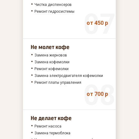
Чистка диспенсеров
Ремонт гидросистемы
от 450 р
Не молет кофе
Замена жерновов
Замена кофемолки
Ремонт кофемолки
Замена электродвигателя кофемолки
Ремонт платы управления
от 700 р
Не делает кофе
Ремонт насоса
Замена термоблока