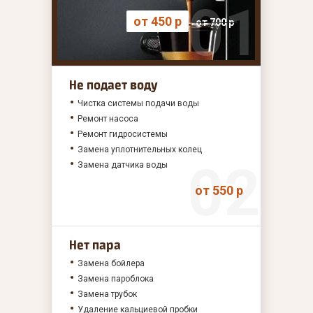
от 450 р
от 700 р
Не подает воду
Чистка системы подачи воды
Ремонт насоса
Ремонт гидросистемы
Замена уплотнительных колец
Замена датчика воды
от 550 р
Нет пара
Замена бойлера
Замена пароблока
Замена трубок
Удаление кальциевой пробки