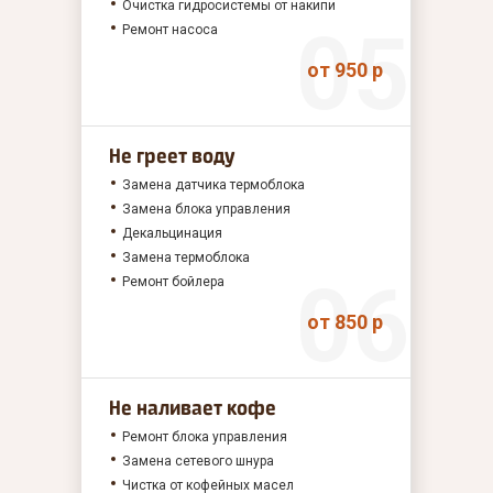
Очистка гидросистемы от накипи
Ремонт насоса
от 950 р
Не греет воду
Замена датчика термоблока
Замена блока управления
Декальцинация
Замена термоблока
Ремонт бойлера
от 850 р
Не наливает кофе
Ремонт блока управления
Замена сетевого шнура
Чистка от кофейных масел