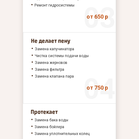
Ремонт гидросистемы
от 650 р
Не делает пену
Замена капучинатора
Чистка системы подачи воды
Замена жерновов
Замена фильтра
Замена клапана пара
от 750 р
Протекает
Замена бака воды
Замена бойлера
Замена уплотнительных колец