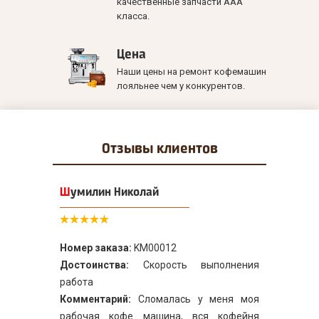
качественные запчасти ААА
класса.
Цена
Наши цены на ремонт кофемашин
лояльнее чем у конкурентов.
Отзывы
клиентов
Шумилин Николай
Номер заказа:
KM00012
Достоинства:
Скорость выполнения
работа
Комментарий:
Сломалась у меня моя
рабочая кофе машина, вся кофейня