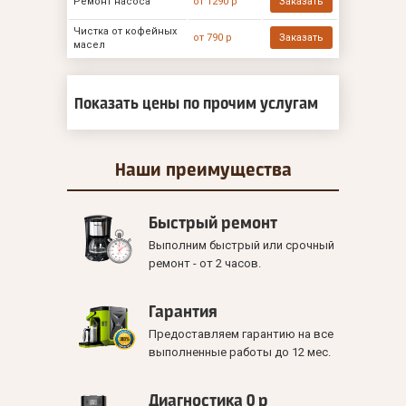
Ремонт насоса
от 1290 р
Заказать
Чистка от кофейных
от 790 р
Заказать
масел
Показать цены по прочим услугам
Наши
преимущества
Быстрый ремонт
Выполним быстрый или срочный
ремонт - от 2 часов.
Гарантия
Предоставляем гарантию на все
выполненные работы до 12 мес.
Диагностика 0 р