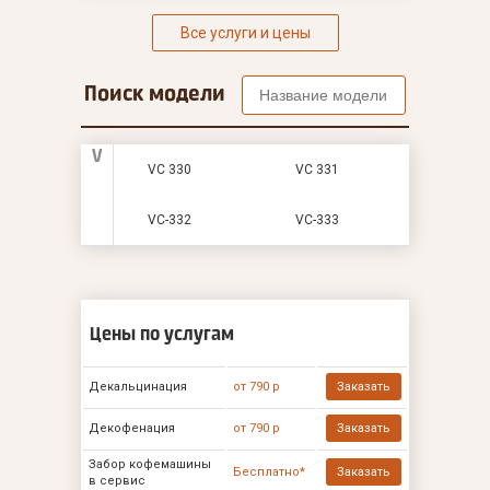
Все услуги и цены
Поиск модели
V
VC 330
VC 331
VC-332
VC-333
Цены по услугам
Декальцинация
от 790 р
Заказать
Декофенация
от 790 р
Заказать
Забор кофемашины
Бесплатно*
Заказать
в сервис