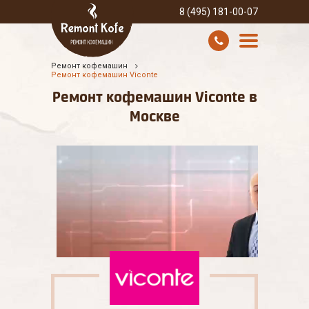
8 (495) 181-00-07
Ремонт кофемашин
УСЛУГИ И ЦЕНЫ
Ремонт кофемашин Viconte
Ремонт кофемашин Viconte в
О КОМПАНИИ
Москве
ВСЕ БРЕНДЫ
КОНТАКТЫ