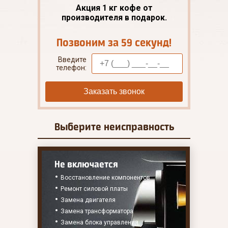
Акция 1 кг кофе от
производителя в подарок.
Позвоним за 59 секунд!
Введите
телефон:
Заказать звонок
Выберите
неисправность
Не включается
Восстановление компонентов
Ремонт силовой платы
Замена двигателя
Замена трансформатора
Замена блока управления