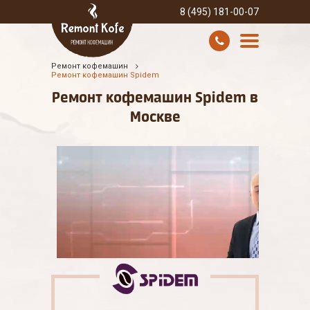
8 (495) 181-00-07
Ремонт кофемашин
УСЛУГИ И ЦЕНЫ
Ремонт кофемашин Spidem
Ремонт кофемашин Spidem в
О КОМПАНИИ
Москве
ВСЕ БРЕНДЫ
КОНТАКТЫ