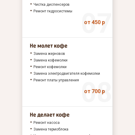
Чистка диспенсеров
Ремонт гидросистемы
от 450 р
Не молет кофе
Замена жерновов
Замена кофемолки
Ремонт кофемолки
Замена электродвигателя кофемолки
Ремонт платы управления
от 700 р
Не делает кофе
Ремонт насоса
Замена термоблока