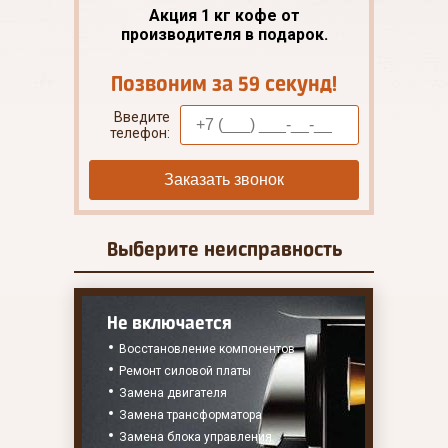
Акция 1 кг кофе от
производителя в подарок.
Позвоним за 59 секунд!
Введите
телефон:
Заказать звонок
Выберите
неисправность
Не включается
Восстановление компонентов
Ремонт силовой платы
Замена двигателя
Замена трансформатора
Замена блока управления