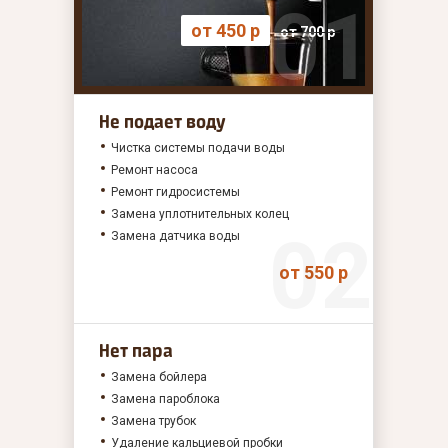
от 450 р
от 700 р
Не подает воду
Чистка системы подачи воды
Ремонт насоса
Ремонт гидросистемы
Замена уплотнительных колец
Замена датчика воды
от 550 р
Нет пара
Замена бойлера
Замена пароблока
Замена трубок
Удаление кальциевой пробки