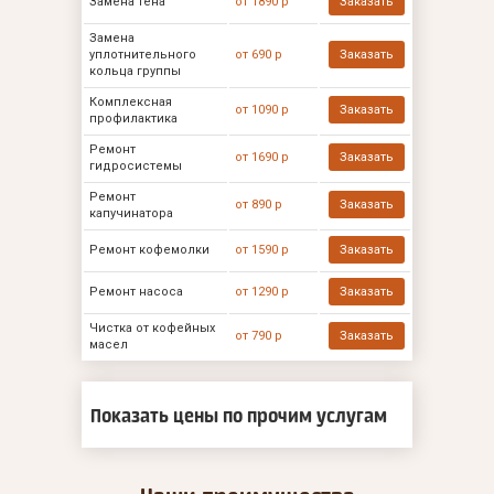
Замена тена
от 1890 р
Заказать
Замена
уплотнительного
от 690 р
Заказать
кольца группы
Комплексная
от 1090 р
Заказать
профилактика
Ремонт
от 1690 р
Заказать
гидросистемы
Ремонт
от 890 р
Заказать
капучинатора
Ремонт кофемолки
от 1590 р
Заказать
Ремонт насоса
от 1290 р
Заказать
Чистка от кофейных
от 790 р
Заказать
масел
Показать цены по прочим услугам