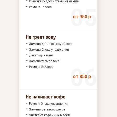
Очистка гидросистемы от накипи
Ремонт насоса
от 950 р
Не греет воду
Замена датчика термоблока
Замена блока управления
Декальцинация
Замена термоблока
Ремонт бойлера
от 850 р
Не наливает кофе
Ремонт блока управления
Замена сетевого шнура
Чистка от кофейных масел