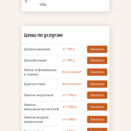
V
Villa
Цены по услугам
Декальцинация
от 790 р
Заказать
Декофенация
от 790 р
Заказать
Забор кофемашины
Бесплатно*
Заказать
в сервис
Диагностика
Бесплатно*
Заказать
Замена жерновов
от 1790 р
Заказать
Замена
от 1290 р
Заказать
микровыключателей
Замена модуля
от 1490 р
Заказать
управления