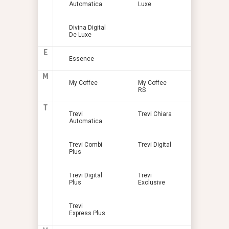
Automatica
Luxe
Divina Digital
De Luxe
E
Essence
M
My Coffee
My Coffee
RS
T
Trevi
Trevi Chiara
Automatica
Trevi Combi
Trevi Digital
Plus
Trevi Digital
Trevi
Plus
Exclusive
Trevi
Express Plus