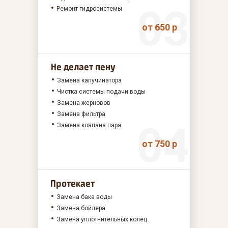
Ремонт гидросистемы
от 650 р
Не делает пену
Замена капучинатора
Чистка системы подачи воды
Замена жерновов
Замена фильтра
Замена клапана пара
от 750 р
Протекает
Замена бака воды
Замена бойлера
Замена уплотнительных колец