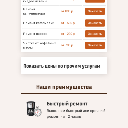
гидросистемы
Ремонт
от 890 р
Заказать
капучинатора
Ремонт кофемолки
от 1590 р
Заказать
Ремонт насоса
от 1290 р
Заказать
Чистка от кофейных
от 790 р
Заказать
масел
Показать цены по прочим услугам
Наши
преимущества
Быстрый ремонт
Выполним быстрый или срочный
ремонт - от 2 часов.