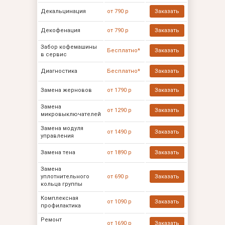
Декальцинация
от 790 р
Заказать
Декофенация
от 790 р
Заказать
Забор кофемашины
Бесплатно*
Заказать
в сервис
Диагностика
Бесплатно*
Заказать
Замена жерновов
от 1790 р
Заказать
Замена
от 1290 р
Заказать
микровыключателей
Замена модуля
от 1490 р
Заказать
управления
Замена тена
от 1890 р
Заказать
Замена
уплотнительного
от 690 р
Заказать
кольца группы
Комплексная
от 1090 р
Заказать
профилактика
Ремонт
от 1690 р
Заказать