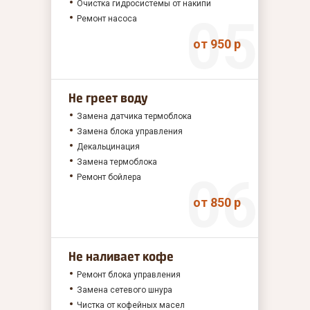
Очистка гидросистемы от накипи
Ремонт насоса
от 950 р
Не греет воду
Замена датчика термоблока
Замена блока управления
Декальцинация
Замена термоблока
Ремонт бойлера
от 850 р
Не наливает кофе
Ремонт блока управления
Замена сетевого шнура
Чистка от кофейных масел