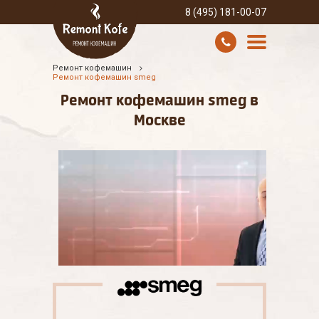
8 (495) 181-00-07
Ремонт кофемашин
УСЛУГИ И ЦЕНЫ
Ремонт кофемашин smeg
Ремонт кофемашин smeg в
О КОМПАНИИ
Москве
ВСЕ БРЕНДЫ
КОНТАКТЫ