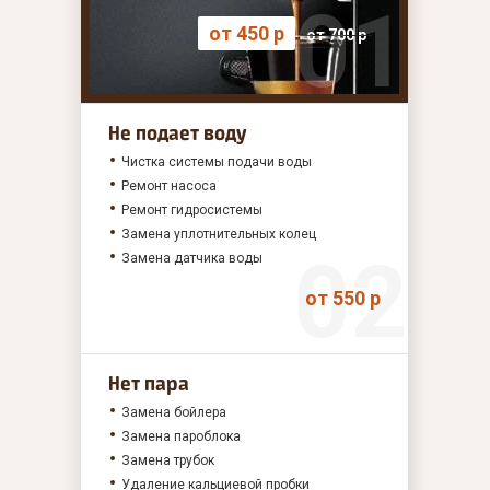
от 450 р
от 700 р
Не подает воду
Чистка системы подачи воды
Ремонт насоса
Ремонт гидросистемы
Замена уплотнительных колец
Замена датчика воды
от 550 р
Нет пара
Замена бойлера
Замена пароблока
Замена трубок
Удаление кальциевой пробки