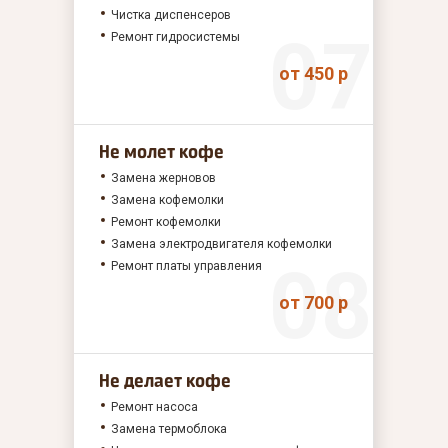
Чистка диспенсеров
Ремонт гидросистемы
от 450 р
Не молет кофе
Замена жерновов
Замена кофемолки
Ремонт кофемолки
Замена электродвигателя кофемолки
Ремонт платы управления
от 700 р
Не делает кофе
Ремонт насоса
Замена термоблока