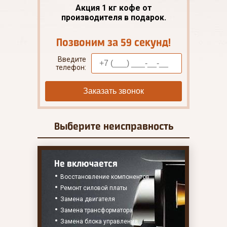
Акция 1 кг кофе от
производителя в подарок.
Позвоним за 59 секунд!
Введите
телефон:
Заказать звонок
Выберите
неисправность
Не включается
Восстановление компонентов
Ремонт силовой платы
Замена двигателя
Замена трансформатора
Замена блока управления