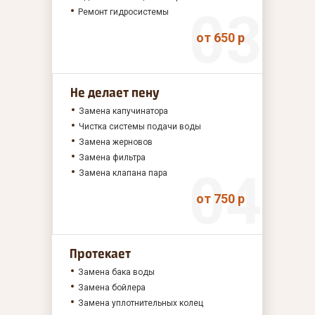
Ремонт гидросистемы
от 650 р
Не делает пену
Замена капучинатора
Чистка системы подачи воды
Замена жерновов
Замена фильтра
Замена клапана пара
от 750 р
Протекает
Замена бака воды
Замена бойлера
Замена уплотнительных колец