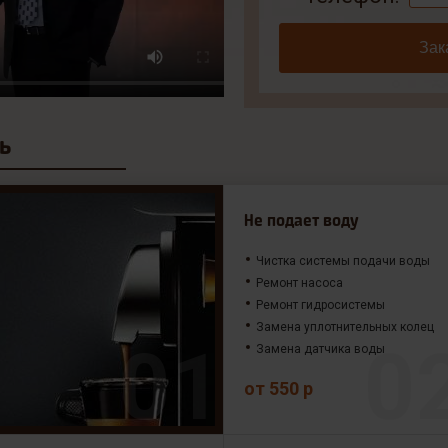
Зак
ь
Не подает воду
Чистка системы подачи воды
Ремонт насоса
Ремонт гидросистемы
Замена уплотнительных колец
Замена датчика воды
от 550 р