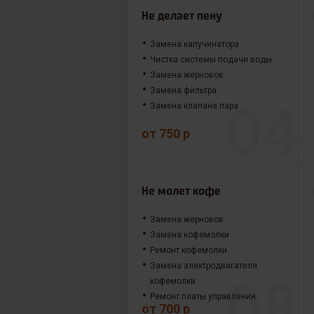
Не делает пену
Замена капучинатора
Чистка системы подачи воды
Замена жерновов
Замена фильтра
Замена клапана пара
от 750 р
Не молет кофе
Замена жерновов
Замена кофемолки
Ремонт кофемолки
Замена электродвигателя
кофемолки
Ремонт платы управления
от 700 р