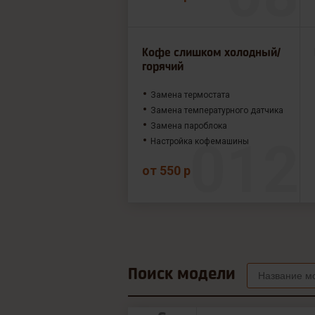
Кофе слишком холодный/
горячий
Замена термостата
Замена температурного датчика
Замена пароблока
Настройка кофемашины
от 550 р
Поиск модели