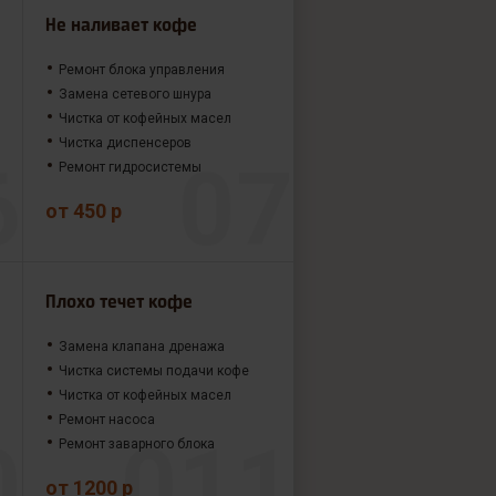
Не наливает кофе
Ремонт блока управления
Замена сетевого шнура
Чистка от кофейных масел
Чистка диспенсеров
Ремонт гидросистемы
от 450 р
Плохо течет кофе
Замена клапана дренажа
Чистка системы подачи кофе
Чистка от кофейных масел
Ремонт насоса
Ремонт заварного блока
от 1200 р