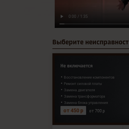
Выберите
неисправност
Не включается
Восстановление компонентов
Ремонт силовой платы
Замена двигателя
Замена трансформатора
Замена блока управления
от 450 р
от 700 р