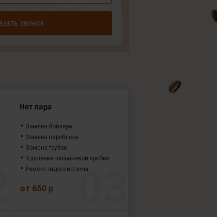
азать звонок
Нет пара
Замена бойлера
Замена пароблока
Замена трубок
Удаление кальциевой пробки
Ремонт гидросистемы
от 650 р