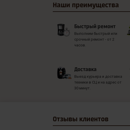
Наши
преимущества
Быстрый ремонт
Выполним быстрый или
срочный ремонт - от 2
часов.
Доставка
Выезд курьера и доставка
техники в СЦ и на адрес от
30 минут.
Отзывы
клиентов