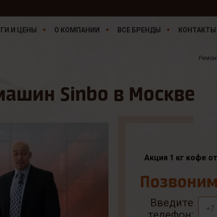
ГИ И ЦЕНЫ
О КОМПАНИИ
ВСЕ БРЕНДЫ
КОНТАКТЫ
Ремон
ашин Sinbo в Москве
Акция 1 кг кофе о
Позвоним 
Введите
телефон: