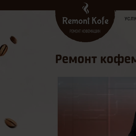
УСЛУ
Ремонт кофем