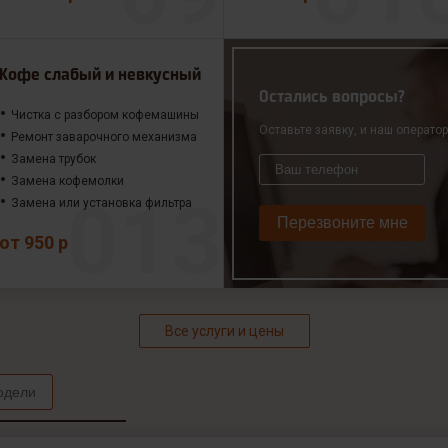
Кофе слабый и невкусный
Остались вопросы?
Чистка с разбором кофемашины
Оставьте заявку, и наш операто
Ремонт заварочного механизма
Замена трубок
Замена кофемолки
Замена или установка фильтра
Перезвоните мне
от 950 р
Все услуги и цены