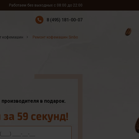
Работаем без выходных с 08:00 до 22:00
8 (495) 181-00-07
т кофемашин
Ремонт кофемашин Sinbo
т производителя в подарок.
за 59 секунд!