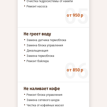
Очистка гидросистемы от накипи
Ремонт насоса
от 950 р
Не греет воду
Замена датчика термоблока
Замена блока управления
Декальцинация
Замена термоблока
Ремонт бойлера
от 850 р
Не наливает кофе
Ремонт блока управления
Замена сетевого шнура
Чистка от кофейных масел