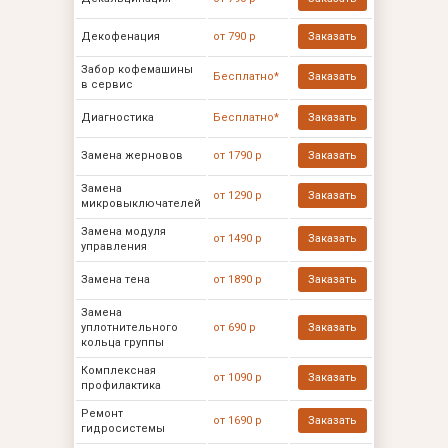
Декофенация
от 790 р
Заказать
Забор кофемашины
Бесплатно*
Заказать
в сервис
Диагностика
Бесплатно*
Заказать
Замена жерновов
от 1790 р
Заказать
Замена
от 1290 р
Заказать
микровыключателей
Замена модуля
от 1490 р
Заказать
управления
Замена тена
от 1890 р
Заказать
Замена
уплотнительного
от 690 р
Заказать
кольца группы
Комплексная
от 1090 р
Заказать
профилактика
Ремонт
от 1690 р
Заказать
гидросистемы