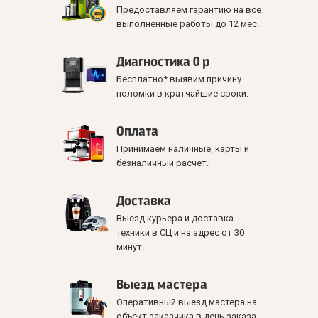
Предоставляем гарантию на все
выполненные работы до 12 мес.
Диагностика 0 р
Бесплатно* выявим причину
поломки в кратчайшие сроки.
Оплата
Принимаем наличные, карты и
безналичный расчет.
Доставка
Выезд курьера и доставка
техники в СЦ и на адрес от 30
минут.
Выезд мастера
Оперативный выезд мастера на
объект заказчика в день заказа.