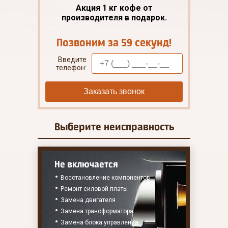
Акция 1 кг кофе от
производителя в подарок.
Позвоним за 59 секунд!
Введите
телефон:
Заказать звонок
Выберите
неисправность
Не включается
Восстановление компонентов
Ремонт силовой платы
Замена двигателя
Замена трансформатора
Замена блока управления