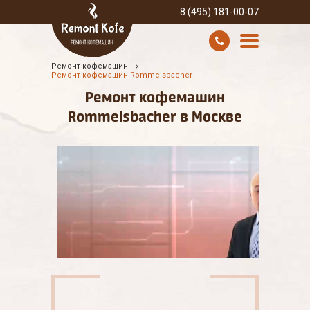
8 (495) 181-00-07
Ремонт кофемашин
УСЛУГИ И ЦЕНЫ
Ремонт кофемашин Rommelsbacher
Ремонт кофемашин
О КОМПАНИИ
Rommelsbacher в Москве
ВСЕ БРЕНДЫ
КОНТАКТЫ