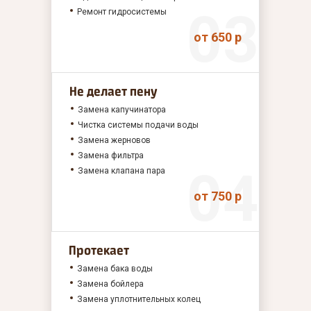
Ремонт гидросистемы
от 650 р
Не делает пену
Замена капучинатора
Чистка системы подачи воды
Замена жерновов
Замена фильтра
Замена клапана пара
от 750 р
Протекает
Замена бака воды
Замена бойлера
Замена уплотнительных колец