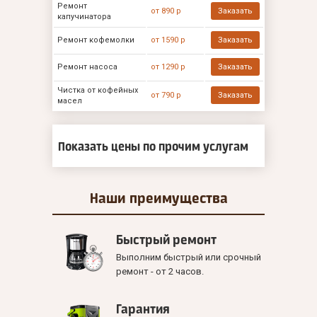
Ремонт
от 890 р
Заказать
капучинатора
Ремонт кофемолки
от 1590 р
Заказать
Ремонт насоса
от 1290 р
Заказать
Чистка от кофейных
от 790 р
Заказать
масел
Показать цены по прочим услугам
Наши
преимущества
Быстрый ремонт
Выполним быстрый или срочный
ремонт - от 2 часов.
Гарантия