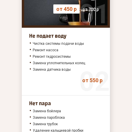
от 450 р
от 700 р
Не подает воду
Чистка системы подачи воды
Ремонт насоса
Ремонт гидросистемы
Замена уплотнительных колец
Замена датчика воды
от 550 р
Нет пара
Замена бойлера
Замена пароблока
Замена трубок
Удаление кальциевой пробки