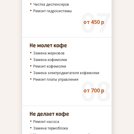
Чистка диспенсеров
Ремонт гидросистемы
от 450 р
Не молет кофе
Замена жерновов
Замена кофемолки
Ремонт кофемолки
Замена электродвигателя кофемолки
Ремонт платы управления
от 700 р
Не делает кофе
Ремонт насоса
Замена термоблока