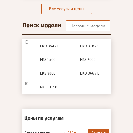
Все услуги и цены
Поиск модели
E
EKO 364 / E
EKO 376 / G
EKS 1500
EKS 2000
EKS 3000
EKО 366 / E
R
RK 501 / K
Цены по услугам
Декальцинация
от 790 р
Заказать