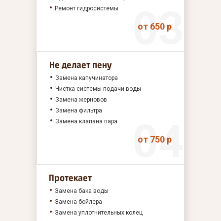
Ремонт гидросистемы
от 650 р
Не делает пену
Замена капучинатора
Чистка системы подачи воды
Замена жерновов
Замена фильтра
Замена клапана пара
от 750 р
Протекает
Замена бака воды
Замена бойлера
Замена уплотнительных колец