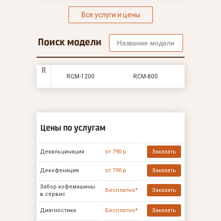
Все услуги и цены
Поиск модели
R
RCM-1200
RCM-800
Цены по услугам
Декальцинация
от 790 р
Заказать
Декофенация
от 790 р
Заказать
Забор кофемашины
Бесплатно*
Заказать
в сервис
Диагностика
Бесплатно*
Заказать