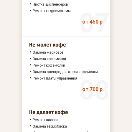
Чистка диспенсеров
Ремонт гидросистемы
от 450 р
Не молет кофе
Замена жерновов
Замена кофемолки
Ремонт кофемолки
Замена электродвигателя кофемолки
Ремонт платы управления
от 700 р
Не делает кофе
Ремонт насоса
Замена термоблока