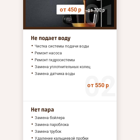
от 450 р
от 700 р
Не подает воду
Чистка системы подачи воды
Ремонт насоса
Ремонт гидросистемы
Замена уплотнительных колец
Замена датчика воды
от 550 р
Нет пара
Замена бойлера
Замена пароблока
Замена трубок
Удаление кальциевой пробки