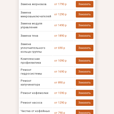
Замена жерновов
от 1790 р
Заказать
Замена
от 1290 р
Заказать
микровыключателей
Замена модуля
от 1490 р
Заказать
управления
Замена тена
от 1890 р
Заказать
Замена
уплотнительного
от 690 р
Заказать
кольца группы
Комплексная
от 1090 р
Заказать
профилактика
Ремонт
от 1690 р
Заказать
гидросистемы
Ремонт
от 890 р
Заказать
капучинатора
Ремонт кофемолки
от 1590 р
Заказать
Ремонт насоса
от 1290 р
Заказать
Чистка от кофейных
от 790 р
Заказать