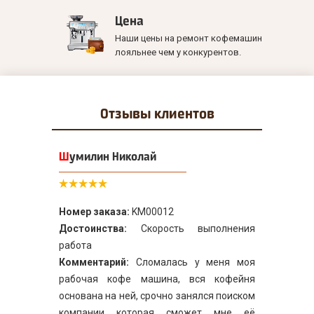
Цена
Наши цены на ремонт кофемашин
лояльнее чем у конкурентов.
Отзывы
клиентов
Шумилин Николай
Номер заказа:
KM00012
Достоинства:
Скорость выполнения
работа
Комментарий:
Сломалась у меня моя
рабочая кофе машина, вся кофейня
основана на ней, срочно занялся поиском
компании которая сможет мне её