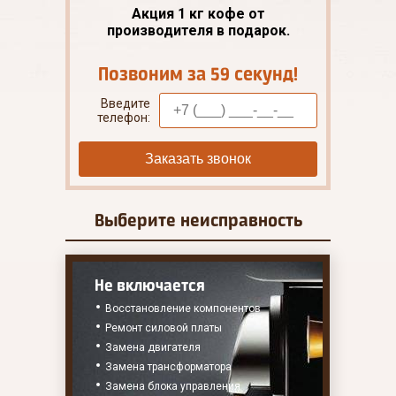
Акция 1 кг кофе от
производителя в подарок.
Позвоним за 59 секунд!
Введите
телефон:
Заказать звонок
Выберите
неисправность
Не включается
Восстановление компонентов
Ремонт силовой платы
Замена двигателя
Замена трансформатора
Замена блока управления