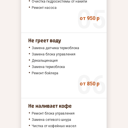
Очистка гидросистемы от накипи
Ремонт насоса
от 950 р
Не греет воду
Замена датчика термоблока
Замена блока управления
Декальцинация
Замена термоблока
Ремонт бойлера
от 850 р
Не наливает кофе
Ремонт блока управления
Замена сетевого шнура
Чистка от кофейных масел