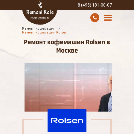
8 (495) 181-00-07
Ремонт кофемашин
УСЛУГИ И ЦЕНЫ
Ремонт кофемашин Rolsen
Ремонт кофемашин Rolsen в
О КОМПАНИИ
Москве
ВСЕ БРЕНДЫ
КОНТАКТЫ