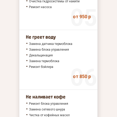
Очистка гидросистемы от накипи
Ремонт насоса
от 950 р
Не греет воду
Замена датчика термоблока
Замена блока управления
Декальцинация
Замена термоблока
Ремонт бойлера
от 850 р
Не наливает кофе
Ремонт блока управления
Замена сетевого шнура
Чистка от кофейных масел