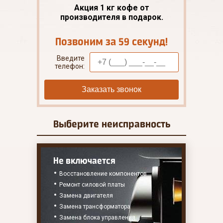
Акция 1 кг кофе от
производителя в подарок.
Позвоним за 59 секунд!
Введите
телефон:
Заказать звонок
Выберите
неисправность
Не включается
Восстановление компонентов
Ремонт силовой платы
Замена двигателя
Замена трансформатора
Замена блока управления