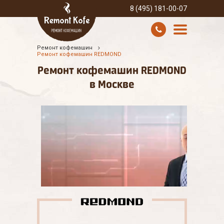
8 (495) 181-00-07
Ремонт кофемашин
УСЛУГИ И ЦЕНЫ
Ремонт кофемашин REDMOND
Ремонт кофемашин REDMOND
О КОМПАНИИ
в Москве
ВСЕ БРЕНДЫ
КОНТАКТЫ