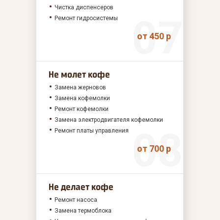
Чистка диспенсеров
Ремонт гидросистемы
от 450 р
Не молет кофе
Замена жерновов
Замена кофемолки
Ремонт кофемолки
Замена электродвигателя кофемолки
Ремонт платы управления
от 700 р
Не делает кофе
Ремонт насоса
Замена термоблока