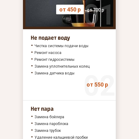
от 450 р
от 700 р
Не подает воду
Чистка системы подачи воды
Ремонт насоса
Ремонт гидросистемы
Замена уплотнительных колец
Замена датчика воды
от 550 р
Нет пара
Замена бойлера
Замена пароблока
Замена трубок
Удаление кальциевой пробки