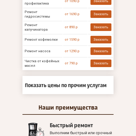
от 1090 р
Заказать
профилактика
Ремонт
от 1690 р
Заказать
гидросистемы
Ремонт
от 890 р
Заказать
капучинатора
Ремонт кофемолки
от 1590 р
Заказать
Ремонт насоса
от 1290 р
Заказать
Чистка от кофейных
от 790 р
Заказать
масел
Показать цены по прочим услугам
Наши
преимущества
Быстрый ремонт
Выполним быстрый или срочный