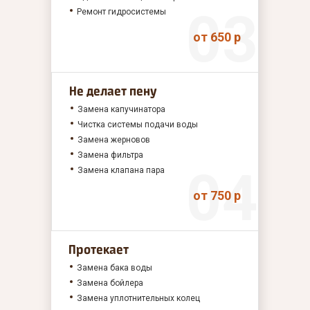
Ремонт гидросистемы
от 650 р
Не делает пену
Замена капучинатора
Чистка системы подачи воды
Замена жерновов
Замена фильтра
Замена клапана пара
от 750 р
Протекает
Замена бака воды
Замена бойлера
Замена уплотнительных колец