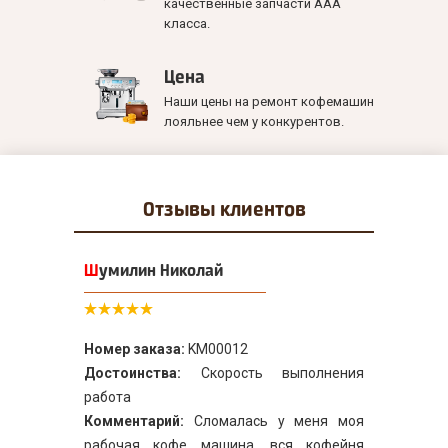
качественные запчасти ААА
класса.
Цена
Наши цены на ремонт кофемашин
лояльнее чем у конкурентов.
Отзывы
клиентов
Шумилин Николай
Номер заказа:
KM00012
Достоинства:
Скорость выполнения
работа
Комментарий:
Сломалась у меня моя
рабочая кофе машина, вся кофейня