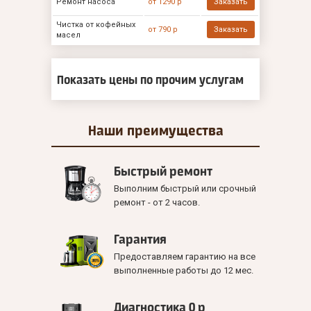
Ремонт насоса
от 1290 р
Заказать
Чистка от кофейных
от 790 р
Заказать
масел
Показать цены по прочим услугам
Наши
преимущества
Быстрый ремонт
Выполним быстрый или срочный
ремонт - от 2 часов.
Гарантия
Предоставляем гарантию на все
выполненные работы до 12 мес.
Диагностика 0 р