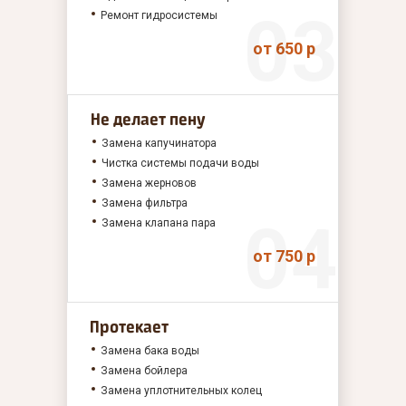
Ремонт гидросистемы
от 650 р
Не делает пену
Замена капучинатора
Чистка системы подачи воды
Замена жерновов
Замена фильтра
Замена клапана пара
от 750 р
Протекает
Замена бака воды
Замена бойлера
Замена уплотнительных колец