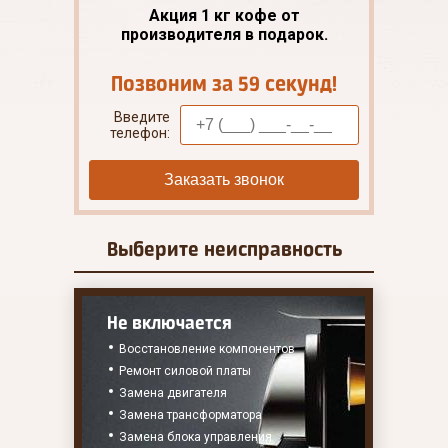
Акция 1 кг кофе от
производителя в подарок.
Позвоним за 59 секунд!
Введите
телефон:
Заказать звонок
Выберите
неисправность
Не включается
Восстановление компонентов
Ремонт силовой платы
Замена двигателя
Замена трансформатора
Замена блока управления