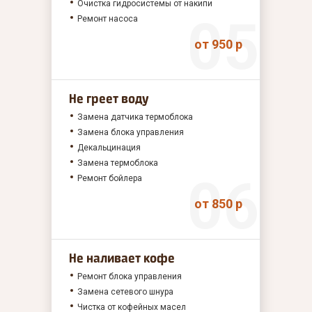
Очистка гидросистемы от накипи
Ремонт насоса
от 950 р
Не греет воду
Замена датчика термоблока
Замена блока управления
Декальцинация
Замена термоблока
Ремонт бойлера
от 850 р
Не наливает кофе
Ремонт блока управления
Замена сетевого шнура
Чистка от кофейных масел