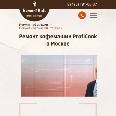
8 (495) 181-00-07
Ремонт кофемашин
УСЛУГИ И ЦЕНЫ
Ремонт кофемашин ProfiCook
Ремонт кофемашин ProfiCook
О КОМПАНИИ
в Москве
ВСЕ БРЕНДЫ
КОНТАКТЫ