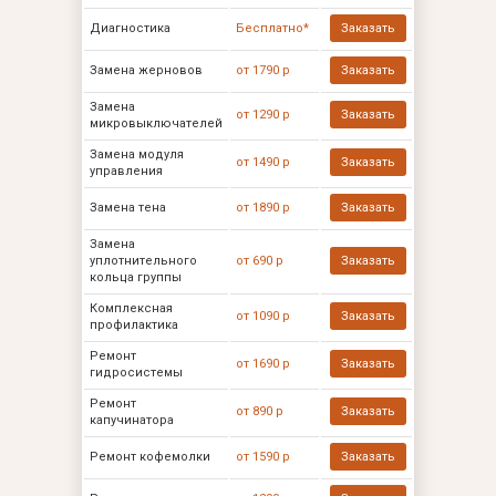
Диагностика
Бесплатно*
Заказать
Замена жерновов
от 1790 р
Заказать
Замена
от 1290 р
Заказать
микровыключателей
Замена модуля
от 1490 р
Заказать
управления
Замена тена
от 1890 р
Заказать
Замена
уплотнительного
от 690 р
Заказать
кольца группы
Комплексная
от 1090 р
Заказать
профилактика
Ремонт
от 1690 р
Заказать
гидросистемы
Ремонт
от 890 р
Заказать
капучинатора
Ремонт кофемолки
от 1590 р
Заказать