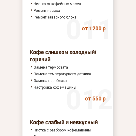
Чистка от кофейных масел
Ремонт насоса
Ремонт заварного блока
от 1200 р
Кофе слишком холодный/
горячий
Замена термостата
Замена температурного датчика
Замена пароблока
Настройка кофемашины
от 550 р
Кофе слабый и невкусный
Чистка с разбором кофемашины