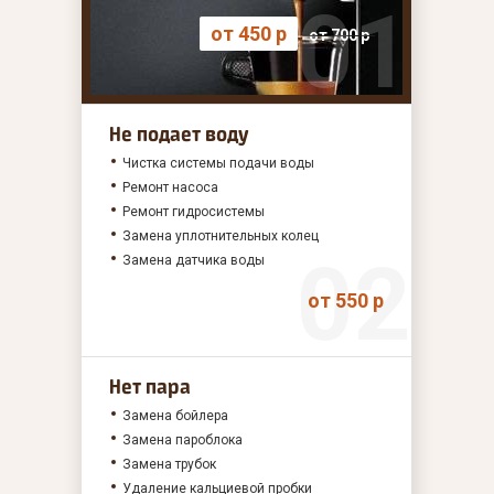
от 450 р
от 700 р
Не подает воду
Чистка системы подачи воды
Ремонт насоса
Ремонт гидросистемы
Замена уплотнительных колец
Замена датчика воды
от 550 р
Нет пара
Замена бойлера
Замена пароблока
Замена трубок
Удаление кальциевой пробки