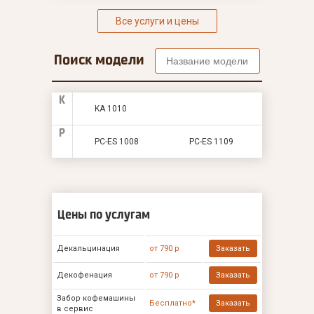
Все услуги и цены
Поиск модели
K
KA 1010
P
PC-ES 1008
PC-ES 1109
Цены по услугам
Декальцинация
от 790 р
Заказать
Декофенация
от 790 р
Заказать
Забор кофемашины
Бесплатно*
Заказать
в сервис