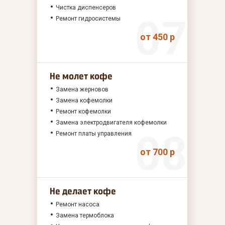
Чистка диспенсеров
Ремонт гидросистемы
от 450 р
Не молет кофе
Замена жерновов
Замена кофемолки
Ремонт кофемолки
Замена электродвигателя кофемолки
Ремонт платы управления
от 700 р
Не делает кофе
Ремонт насоса
Замена термоблока