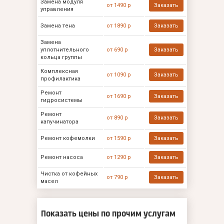
Замена модуля
от 1490 р
Заказать
управления
Замена тена
от 1890 р
Заказать
Замена
уплотнительного
от 690 р
Заказать
кольца группы
Комплексная
от 1090 р
Заказать
профилактика
Ремонт
от 1690 р
Заказать
гидросистемы
Ремонт
от 890 р
Заказать
капучинатора
Ремонт кофемолки
от 1590 р
Заказать
Ремонт насоса
от 1290 р
Заказать
Чистка от кофейных
от 790 р
Заказать
масел
Показать цены по прочим услугам