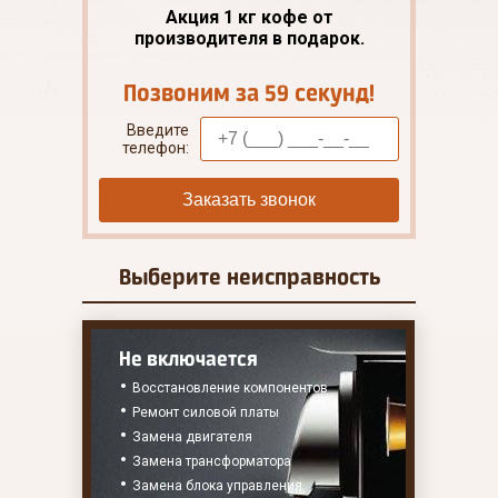
Акция 1 кг кофе от
производителя в подарок.
Позвоним за 59 секунд!
Введите
телефон:
Заказать звонок
Выберите
неисправность
Не включается
Восстановление компонентов
Ремонт силовой платы
Замена двигателя
Замена трансформатора
Замена блока управления