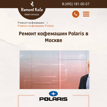
8 (495) 181-00-07
Ремонт кофемашин
УСЛУГИ И ЦЕНЫ
Ремонт кофемашин Polaris
Ремонт кофемашин Polaris в
О КОМПАНИИ
Москве
ВСЕ БРЕНДЫ
КОНТАКТЫ