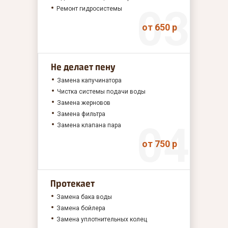
Ремонт гидросистемы
от 650 р
Не делает пену
Замена капучинатора
Чистка системы подачи воды
Замена жерновов
Замена фильтра
Замена клапана пара
от 750 р
Протекает
Замена бака воды
Замена бойлера
Замена уплотнительных колец