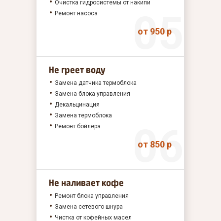
Очистка гидросистемы от накипи
Ремонт насоса
от 950 р
Не греет воду
Замена датчика термоблока
Замена блока управления
Декальцинация
Замена термоблока
Ремонт бойлера
от 850 р
Не наливает кофе
Ремонт блока управления
Замена сетевого шнура
Чистка от кофейных масел