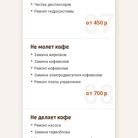
Чистка диспенсеров
Ремонт гидросистемы
от 450 р
Не молет кофе
Замена жерновов
Замена кофемолки
Ремонт кофемолки
Замена электродвигателя кофемолки
Ремонт платы управления
от 700 р
Не делает кофе
Ремонт насоса
Замена термоблока