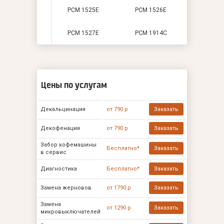
PCM 1525E
PCM 1526E
PCM 1527E
PCM 1914С
Цены по услугам
Декальцинация
от 790 р
Заказать
Декофенация
от 790 р
Заказать
Забор кофемашины
Бесплатно*
Заказать
в сервис
Диагностика
Бесплатно*
Заказать
Замена жерновов
от 1790 р
Заказать
Замена
от 1290 р
Заказать
микровыключателей