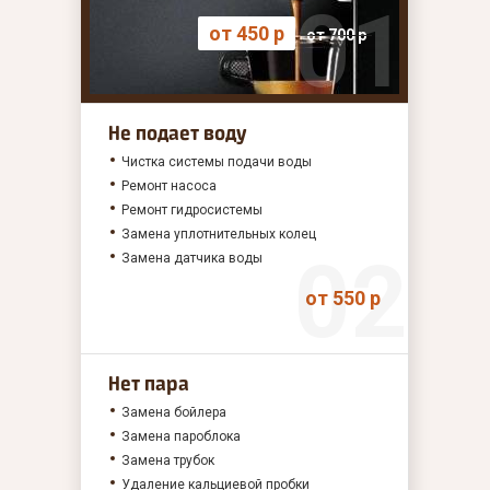
от 450 р
от 700 р
Не подает воду
Чистка системы подачи воды
Ремонт насоса
Ремонт гидросистемы
Замена уплотнительных колец
Замена датчика воды
от 550 р
Нет пара
Замена бойлера
Замена пароблока
Замена трубок
Удаление кальциевой пробки