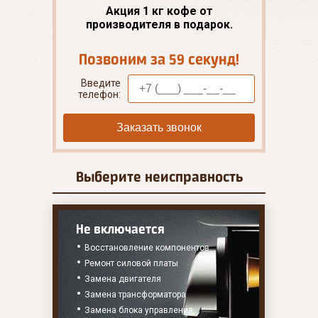
Акция 1 кг кофе от
производителя в подарок.
Позвоним за 59 секунд!
Введите
телефон:
Заказать звонок
Выберите
неисправность
Не включается
Восстановление компонентов
Ремонт силовой платы
Замена двигателя
Замена трансформатора
Замена блока управления