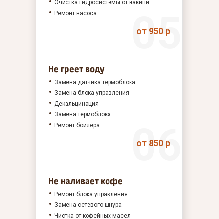
Очистка гидросистемы от накипи
Ремонт насоса
от 950 р
Не греет воду
Замена датчика термоблока
Замена блока управления
Декальцинация
Замена термоблока
Ремонт бойлера
от 850 р
Не наливает кофе
Ремонт блока управления
Замена сетевого шнура
Чистка от кофейных масел