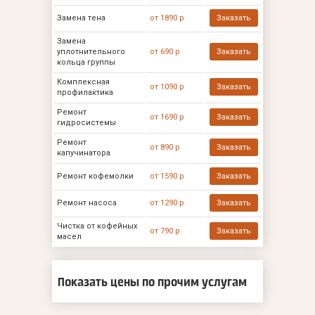
Замена тена
от 1890 р
Заказать
Замена
уплотнительного
от 690 р
Заказать
кольца группы
Комплексная
от 1090 р
Заказать
профилактика
Ремонт
от 1690 р
Заказать
гидросистемы
Ремонт
от 890 р
Заказать
капучинатора
Ремонт кофемолки
от 1590 р
Заказать
Ремонт насоса
от 1290 р
Заказать
Чистка от кофейных
от 790 р
Заказать
масел
Показать цены по прочим услугам