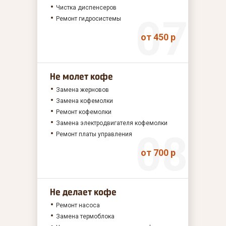
Чистка диспенсеров
Ремонт гидросистемы
от 450 р
Не молет кофе
Замена жерновов
Замена кофемолки
Ремонт кофемолки
Замена электродвигателя кофемолки
Ремонт платы управления
от 700 р
Не делает кофе
Ремонт насоса
Замена термоблока