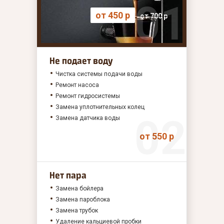
от 450 р
от 700 р
Не подает воду
Чистка системы подачи воды
Ремонт насоса
Ремонт гидросистемы
Замена уплотнительных колец
Замена датчика воды
от 550 р
Нет пара
Замена бойлера
Замена пароблока
Замена трубок
Удаление кальциевой пробки