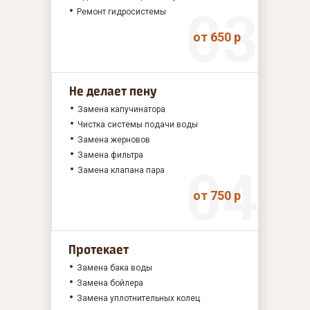
Ремонт гидросистемы
от 650 р
Не делает пену
Замена капучинатора
Чистка системы подачи воды
Замена жерновов
Замена фильтра
Замена клапана пара
от 750 р
Протекает
Замена бака воды
Замена бойлера
Замена уплотнительных колец