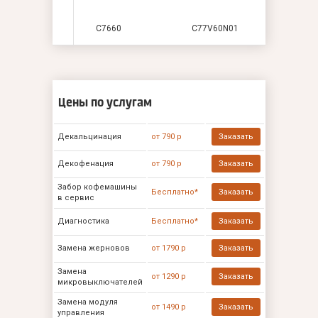
C7660
C77V60N01
Цены по услугам
Декальцинация
от 790 р
Заказать
Декофенация
от 790 р
Заказать
Забор кофемашины
Бесплатно*
Заказать
в сервис
Диагностика
Бесплатно*
Заказать
Замена жерновов
от 1790 р
Заказать
Замена
от 1290 р
Заказать
микровыключателей
Замена модуля
от 1490 р
Заказать
управления