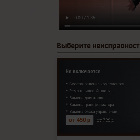
Выберите
неисправност
Не включается
Восстановление компонентов
Ремонт силовой платы
Замена двигателя
Замена трансформатора
Замена блока управления
от 450 р
от 700 р