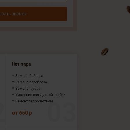
азать звонок
Нет пара
Замена бойлера
Замена пароблока
Замена трубок
Удаление кальциевой пробки
Ремонт гидросистемы
от 650 р