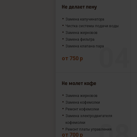
Не делает пену
Замена капучинатора
Чистка системы подачи воды
Замена жерновов
Замена фильтра
Замена клапана пара
от 750 р
Не молет кофе
Замена жерновов
Замена кофемолки
Ремонт кофемолки
Замена электродвигателя
кофемолки
Ремонт платы управления
от 700 р