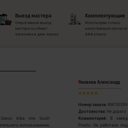
Выезд мастера
Комплектующие
Оперативный выезд
Используем только
мастера на объект
качественные запчасти
заказчика в день заказа.
ААА класса.
Яковлев Александр
Номер заказа:
KM150359
Достоинства:
Не дорого
aeco lirika one touch
Комментарий:
В заведе
тельного использования,
Presto. Не работала по