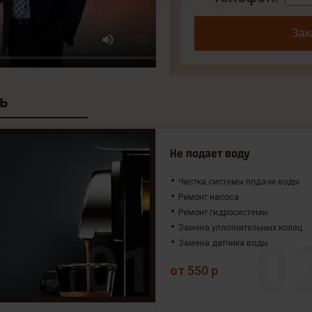
Зак
ь
Не подает воду
Чистка системы подачи воды
Ремонт насоса
Ремонт гидросистемы
Замена уплотнительных колец
Замена датчика воды
от 550 р