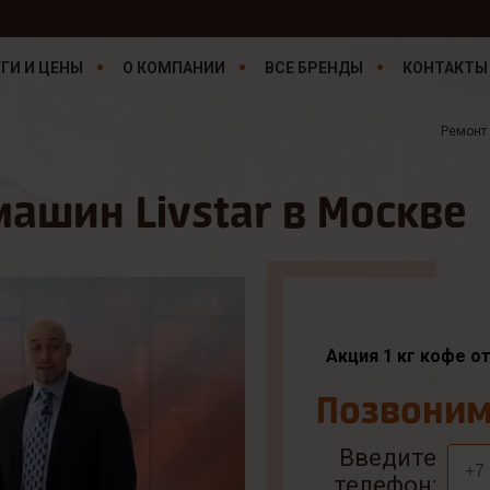
ГИ И ЦЕНЫ
О КОМПАНИИ
ВСЕ БРЕНДЫ
КОНТАКТЫ
Ремонт
ашин Livstar в Москве
Акция 1 кг кофе о
Позвоним 
Введите
телефон: