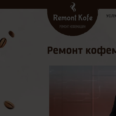
УСЛУ
Ремонт кофем