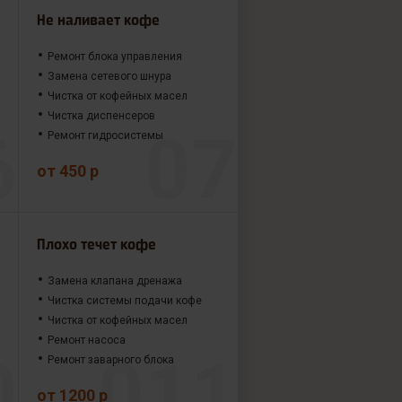
Не наливает кофе
Ремонт блока управления
Замена сетевого шнура
Чистка от кофейных масел
Чистка диспенсеров
Ремонт гидросистемы
от 450 р
Плохо течет кофе
Замена клапана дренажа
Чистка системы подачи кофе
Чистка от кофейных масел
Ремонт насоса
Ремонт заварного блока
от 1200 р