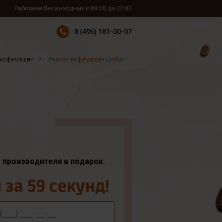
Работаем без выходных с 08:00 до 22:00
8 (495) 181-00-07
 кофемашин
Ремонт кофемашин Livstar
т производителя в подарок.
за 59 секунд!