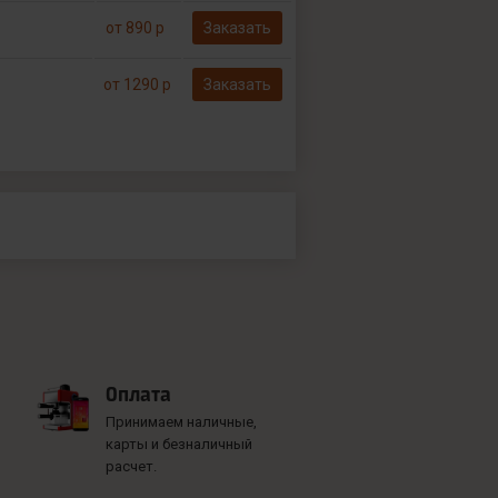
от 890 р
Заказать
от 1290 р
Заказать
Оплата
Принимаем наличные,
карты и безналичный
расчет.