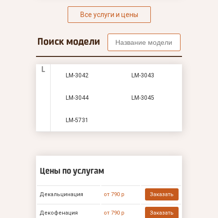
Все услуги и цены
Поиск модели
L
LM-3042
LM-3043
LM-3044
LM-3045
LM-5731
Цены по услугам
Декальцинация
от 790 р
Заказать
Декофенация
от 790 р
Заказать