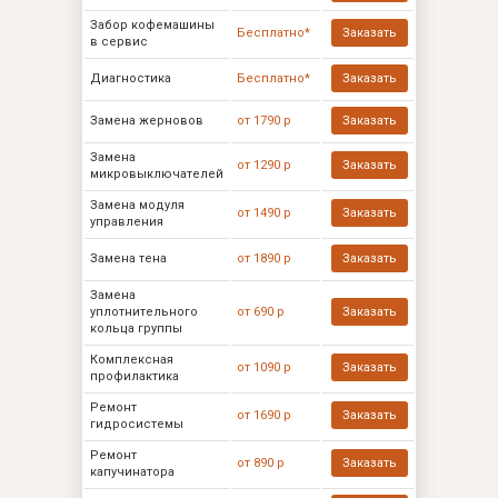
Забор кофемашины
Бесплатно*
Заказать
в сервис
Диагностика
Бесплатно*
Заказать
Замена жерновов
от 1790 р
Заказать
Замена
от 1290 р
Заказать
микровыключателей
Замена модуля
от 1490 р
Заказать
управления
Замена тена
от 1890 р
Заказать
Замена
уплотнительного
от 690 р
Заказать
кольца группы
Комплексная
от 1090 р
Заказать
профилактика
Ремонт
от 1690 р
Заказать
гидросистемы
Ремонт
от 890 р
Заказать
капучинатора