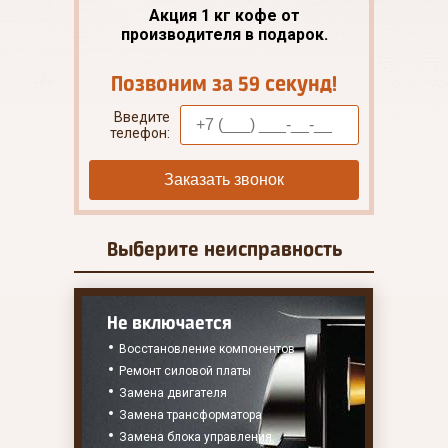
Акция 1 кг кофе от
производителя в подарок.
Позвоним за 59 секунд!
Введите
телефон:
Заказать звонок
Выберите
неисправность
Не включается
Восстановление компонентов
Ремонт силовой платы
Замена двигателя
Замена трансформатора
Замена блока управления