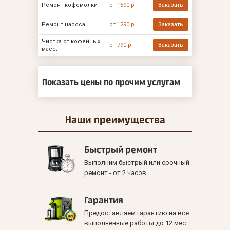
Ремонт кофемолки
от 1590 р
Заказать
Ремонт насоса
от 1290 р
Заказать
Чистка от кофейных
от 790 р
Заказать
масел
Показать цены по прочим услугам
Наши
преимущества
Быстрый ремонт
Выполним быстрый или срочный
ремонт - от 2 часов.
Гарантия
Предоставляем гарантию на все
выполненные работы до 12 мес.