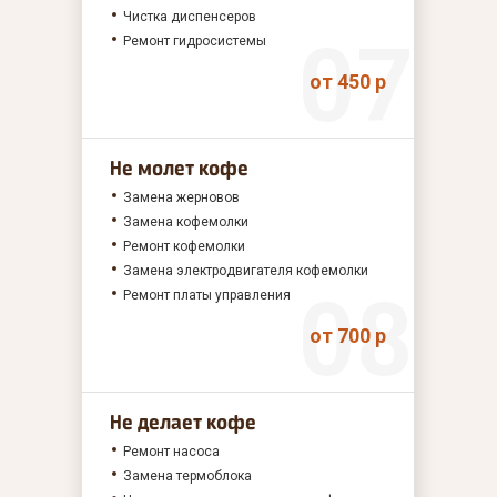
Чистка диспенсеров
Ремонт гидросистемы
от 450 р
Не молет кофе
Замена жерновов
Замена кофемолки
Ремонт кофемолки
Замена электродвигателя кофемолки
Ремонт платы управления
от 700 р
Не делает кофе
Ремонт насоса
Замена термоблока