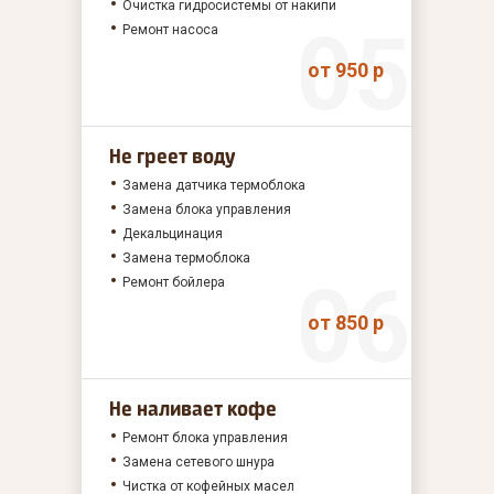
Очистка гидросистемы от накипи
Ремонт насоса
от 950 р
Не греет воду
Замена датчика термоблока
Замена блока управления
Декальцинация
Замена термоблока
Ремонт бойлера
от 850 р
Не наливает кофе
Ремонт блока управления
Замена сетевого шнура
Чистка от кофейных масел