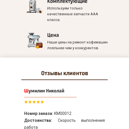
Комплектующие
Используем только
качественные запчасти ААА
класса.
Цена
Наши цены на ремонт кофемашин
лояльнее чем у конкурентов.
Отзывы
клиентов
Шумилин Николай
Номер заказа:
KM00012
Достоинства:
Скорость выполнения
работа