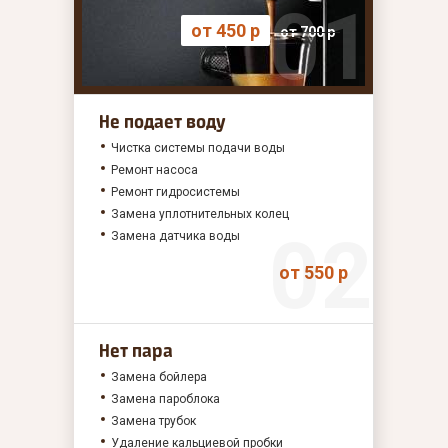
от 450 р
от 700 р
Не подает воду
Чистка системы подачи воды
Ремонт насоса
Ремонт гидросистемы
Замена уплотнительных колец
Замена датчика воды
от 550 р
Нет пара
Замена бойлера
Замена пароблока
Замена трубок
Удаление кальциевой пробки