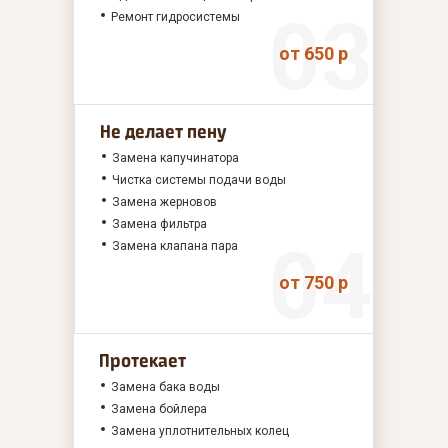
Ремонт гидросистемы
от 650 р
Не делает пену
Замена капучинатора
Чистка системы подачи воды
Замена жерновов
Замена фильтра
Замена клапана пара
от 750 р
Протекает
Замена бака воды
Замена бойлера
Замена уплотнительных колец