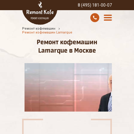
8 (495) 181-00-07
Ремонт кофемашин
УСЛУГИ И ЦЕНЫ
Ремонт кофемашин Lamarque
Ремонт кофемашин
О КОМПАНИИ
Lamarque в Москве
ВСЕ БРЕНДЫ
КОНТАКТЫ