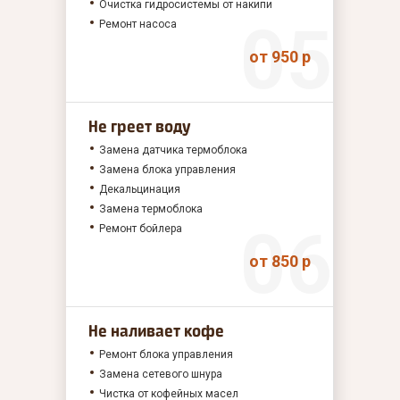
Очистка гидросистемы от накипи
Ремонт насоса
от 950 р
Не греет воду
Замена датчика термоблока
Замена блока управления
Декальцинация
Замена термоблока
Ремонт бойлера
от 850 р
Не наливает кофе
Ремонт блока управления
Замена сетевого шнура
Чистка от кофейных масел