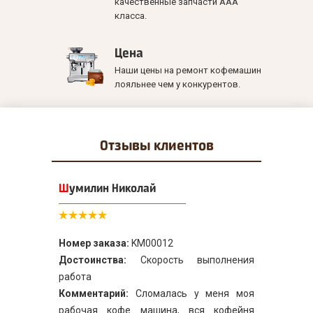
качественные запчасти ААА
класса.
Цена
Наши цены на ремонт кофемашин
лояльнее чем у конкурентов.
Отзывы
клиентов
Шумилин Николай
Номер заказа:
KM00012
Достоинства:
Скорость выполнения
работа
Комментарий:
Сломалась у меня моя
рабочая кофе машина, вся кофейня