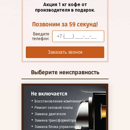
Акция 1 кг кофе от
производителя в подарок.
Позвоним за 59 секунд!
Введите
телефон:
Заказать звонок
Выберите
неисправность
Не включается
Восстановление компонентов
Ремонт силовой платы
Замена двигателя
Замена трансформатора
Замена блока управления