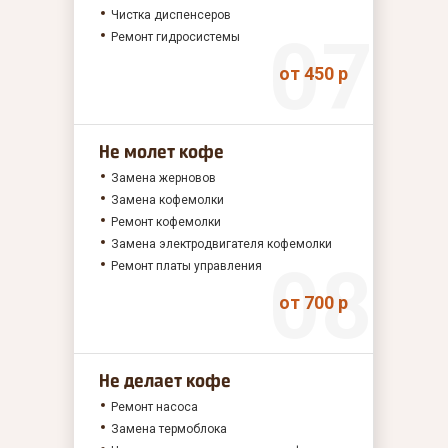
Чистка диспенсеров
Ремонт гидросистемы
от 450 р
Не молет кофе
Замена жерновов
Замена кофемолки
Ремонт кофемолки
Замена электродвигателя кофемолки
Ремонт платы управления
от 700 р
Не делает кофе
Ремонт насоса
Замена термоблока