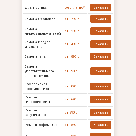
Диагностика
Бесплатно*
Заказать
Замена жерновов
от 1790 р
Заказать
Замена
от 1290 р
Заказать
микровыключателей
Замена модуля
от 1490 р
Заказать
управления
Замена тена
от 1890 р
Заказать
Замена
уплотнительного
от 690 р
Заказать
кольца группы
Комплексная
от 1090 р
Заказать
профилактика
Ремонт
от 1690 р
Заказать
гидросистемы
Ремонт
от 890 р
Заказать
капучинатора
Ремонт кофемолки
от 1590 р
Заказать