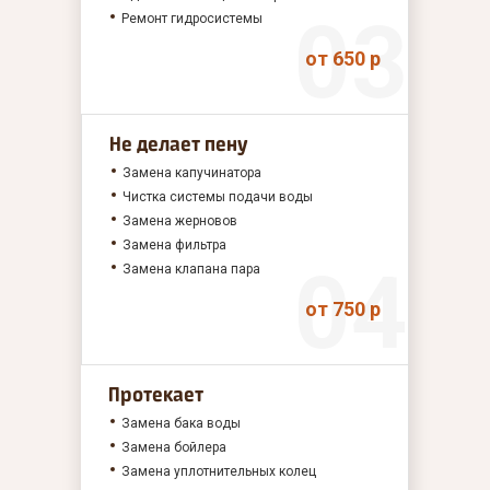
Ремонт гидросистемы
от 650 р
Не делает пену
Замена капучинатора
Чистка системы подачи воды
Замена жерновов
Замена фильтра
Замена клапана пара
от 750 р
Протекает
Замена бака воды
Замена бойлера
Замена уплотнительных колец