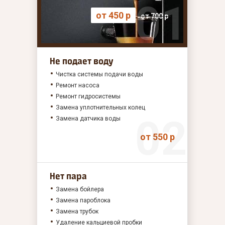
от 450 р
от 700 р
Не подает воду
Чистка системы подачи воды
Ремонт насоса
Ремонт гидросистемы
Замена уплотнительных колец
Замена датчика воды
от 550 р
Нет пара
Замена бойлера
Замена пароблока
Замена трубок
Удаление кальциевой пробки