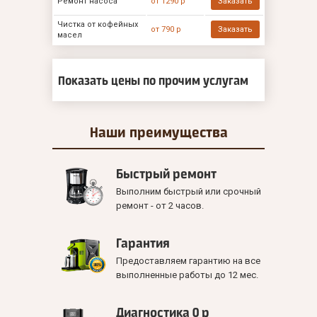
Ремонт насоса
от 1290 р
Заказать
Чистка от кофейных
от 790 р
Заказать
масел
Показать цены по прочим услугам
Наши
преимущества
Быстрый ремонт
Выполним быстрый или срочный
ремонт - от 2 часов.
Гарантия
Предоставляем гарантию на все
выполненные работы до 12 мес.
Диагностика 0 р