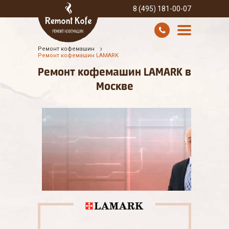
8 (495) 181-00-07
Ремонт кофемашин
УСЛУГИ И ЦЕНЫ
Ремонт кофемашин LAMARK
Ремонт кофемашин LAMARK в
О КОМПАНИИ
Москве
ВСЕ БРЕНДЫ
КОНТАКТЫ