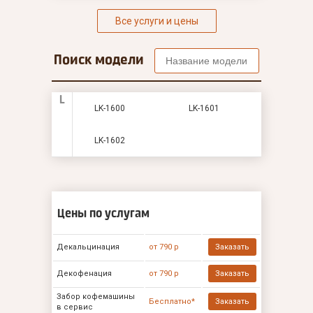
Все услуги и цены
Поиск модели
L
LK-1600
LK-1601
LK-1602
Цены по услугам
Декальцинация
от 790 р
Заказать
Декофенация
от 790 р
Заказать
Забор кофемашины
Бесплатно*
Заказать
в сервис