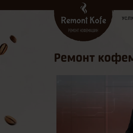
УСЛУ
Ремонт кофем