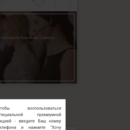
р перезвонит Вам через 2 минуты.
Чтобы воспользоваться
специальной премиумной
кцией - введите Ваш номер
телефона и нажмите "Хочу