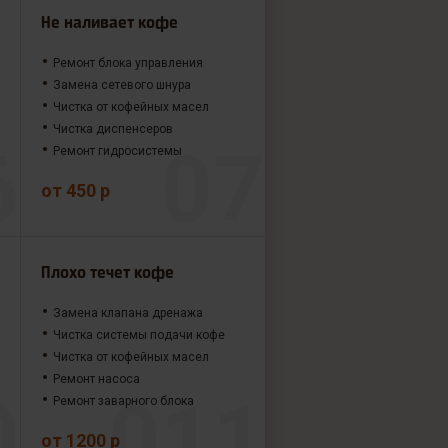
Не наливает кофе
Ремонт блока управления
Замена сетевого шнура
Чистка от кофейных масел
Чистка диспенсеров
Ремонт гидросистемы
от 450 р
Плохо течет кофе
Замена клапана дренажа
Чистка системы подачи кофе
Чистка от кофейных масел
Ремонт насоса
Ремонт заварного блока
от 1200 р