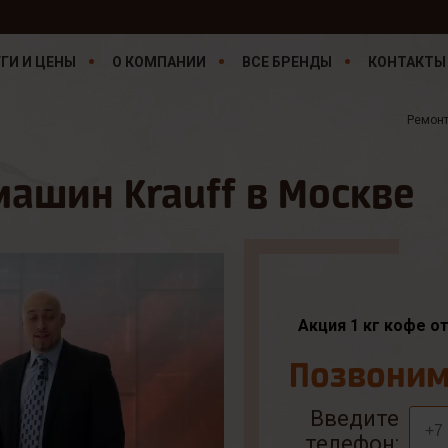
ГИ И ЦЕНЫ
О КОМПАНИИ
ВСЕ БРЕНДЫ
КОНТАКТЫ
Ремон
ашин Krauff в Москве
Акция 1 кг кофе о
Позвоним 
Введите
телефон: