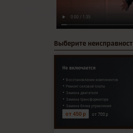
Выберите
неисправност
Не включается
Восстановление компонентов
Ремонт силовой платы
Замена двигателя
Замена трансформатора
Замена блока управления
от 450 р
от 700 р