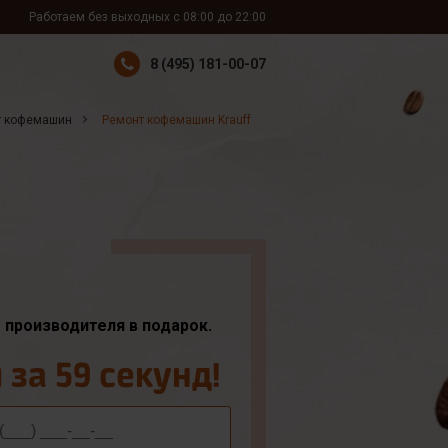
Работаем без выходных с 08:00 до 22:00
8 (495) 181-00-07
т кофемашин
Ремонт кофемашин Krauff
т производителя в подарок.
за 59 секунд!