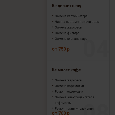
Не делает пену
Замена капучинатора
Чистка системы подачи воды
Замена жерновов
Замена фильтра
Замена клапана пара
от 750 р
Не молет кофе
Замена жерновов
Замена кофемолки
Ремонт кофемолки
Замена электродвигателя
кофемолки
Ремонт платы управления
от 700 р