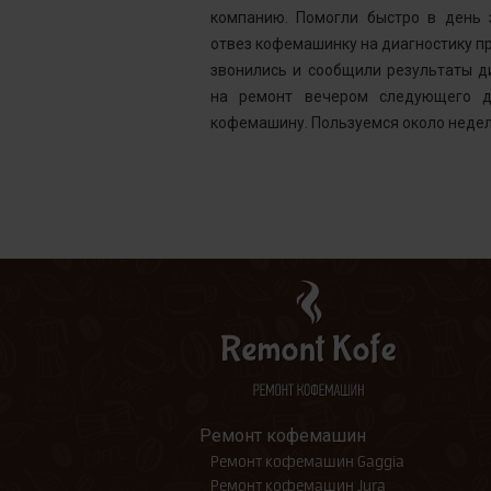
ней, как мне
компанию. Помогли быстро в день 
шинка готова.
отвез кофемашинку на диагностику пр
ым. Желаю вам
звонились и сообщили результаты д
на ремонт вечером следующего д
кофемашину. Пользуемся около недел
Ремонт кофемашин
Ремонт кофемашин Gaggia
Ремонт кофемашин Jura