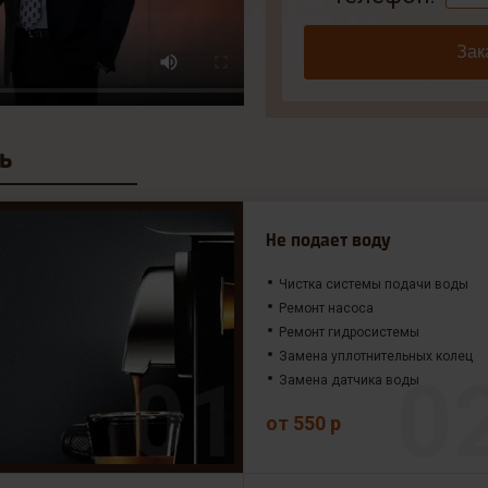
Зак
ь
Не подает воду
Чистка системы подачи воды
Ремонт насоса
Ремонт гидросистемы
Замена уплотнительных колец
Замена датчика воды
от 550 р