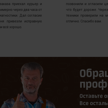
заказа приехал курьер и
позвонили и огласили ц
имерно через два часа от
что будет дороже. Через
иагностики. Дал согласие
техники проверили на м
ня привезли исправную
отлично. Спасибо вам.
и всё хорошо.
Обра
проф
Оставьте о
Все остал