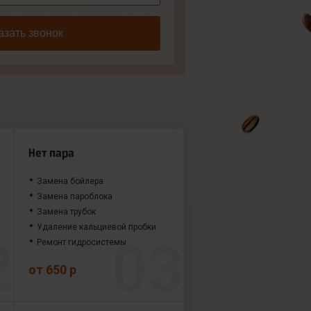
азать звонок
Нет пара
Замена бойлера
Замена пароблока
Замена трубок
Удаление кальциевой пробки
Ремонт гидросистемы
от 650 р