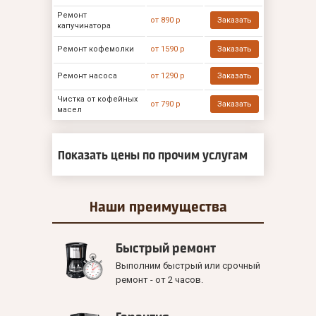
Ремонт
от 890 р
Заказать
капучинатора
Ремонт кофемолки
от 1590 р
Заказать
Ремонт насоса
от 1290 р
Заказать
Чистка от кофейных
от 790 р
Заказать
масел
Показать цены по прочим услугам
Наши
преимущества
Быстрый ремонт
Выполним быстрый или срочный
ремонт - от 2 часов.