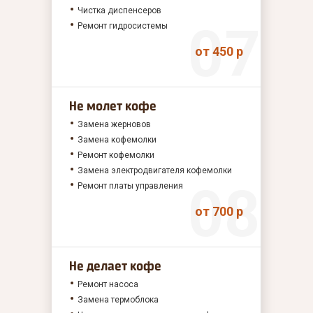
Чистка диспенсеров
Ремонт гидросистемы
от 450 р
Не молет кофе
Замена жерновов
Замена кофемолки
Ремонт кофемолки
Замена электродвигателя кофемолки
Ремонт платы управления
от 700 р
Не делает кофе
Ремонт насоса
Замена термоблока