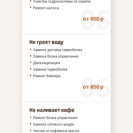
Очистка гидросистемы от накипи
Ремонт насоса
от 950 р
Не греет воду
Замена датчика термоблока
Замена блока управления
Декальцинация
Замена термоблока
Ремонт бойлера
от 850 р
Не наливает кофе
Ремонт блока управления
Замена сетевого шнура
Чистка от кофейных масел