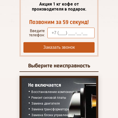
Акция 1 кг кофе от
производителя в подарок.
Позвоним за 59 секунд!
Введите
телефон:
Заказать звонок
Выберите
неисправность
Не включается
Восстановление компонентов
Ремонт силовой платы
Замена двигателя
Замена трансформатора
Замена блока управления