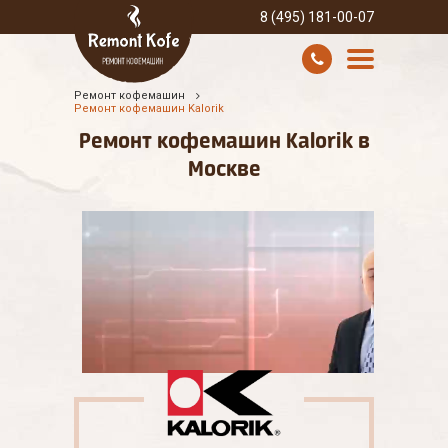
8 (495) 181-00-07
Ремонт кофемашин
УСЛУГИ И ЦЕНЫ
Ремонт кофемашин Kalorik
Ремонт кофемашин Kalorik в
О КОМПАНИИ
Москве
ВСЕ БРЕНДЫ
КОНТАКТЫ