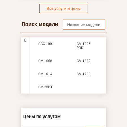
Все услуги и цены
Поиск модели
C
CCG 1001
CM 1006
POD
CM 1008
CM 1009
CM 1014
CM 1200
CM 25BT
Цены по услугам