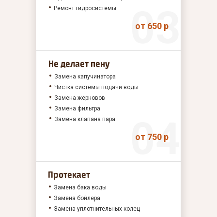
Ремонт гидросистемы
от 650 р
Не делает пену
Замена капучинатора
Чистка системы подачи воды
Замена жерновов
Замена фильтра
Замена клапана пара
от 750 р
Протекает
Замена бака воды
Замена бойлера
Замена уплотнительных колец