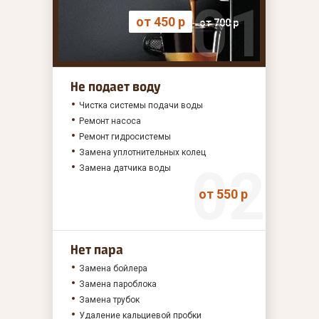
от 450 р
от 700 р
Не подает воду
Чистка системы подачи воды
Ремонт насоса
Ремонт гидросистемы
Замена уплотнительных колец
Замена датчика воды
от 550 р
Нет пара
Замена бойлера
Замена пароблока
Замена трубок
Удаление кальциевой пробки