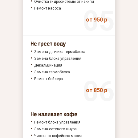
Очистка гидросистемы от накипи
Ремонт насоса
от 950 р
Не греет воду
Замена датчика термоблока
Замена блока управления
Декальцинация
Замена термоблока
Ремонт бойлера
от 850 р
Не наливает кофе
Ремонт блока управления
Замена сетевого шнура
Чистка от кофейных масел