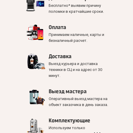
Бесплатно* выявим причину
поломки в кратчайшие сроки.
Оплата
Принимаем наличные, карты и
безналичный расчет.
Доставка
Выезд курьера и доставка
техники в СЦ и на адрес от 30
минут.
Выезд мастера
Оперативный выезд мастера на
объект заказчика в день заказа.
Комплектующие
Используем только