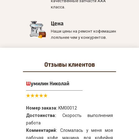
качественные запчасти ААА
класса.
Цена
Наши цены на ремонт кофемашин
лояльнее чем у конкурентов.
Отзывы
клиентов
Шумилин Николай
Номер заказа:
KM00012
Достоинства:
Скорость выполнения
работа
Комментарий:
Сломалась у меня моя
рабочая кофе машина, вся кофейня