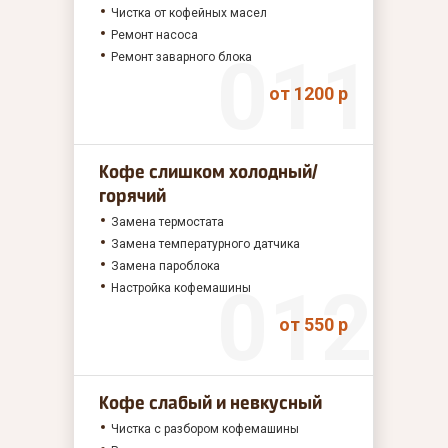
Чистка от кофейных масел
Ремонт насоса
Ремонт заварного блока
от 1200 р
Кофе слишком холодный/
горячий
Замена термостата
Замена температурного датчика
Замена пароблока
Настройка кофемашины
от 550 р
Кофе слабый и невкусный
Чистка с разбором кофемашины