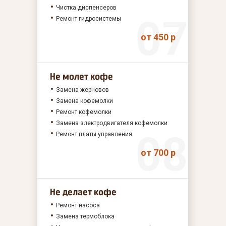
Чистка диспенсеров
Ремонт гидросистемы
от 450 р
Не молет кофе
Замена жерновов
Замена кофемолки
Ремонт кофемолки
Замена электродвигателя кофемолки
Ремонт платы управления
от 700 р
Не делает кофе
Ремонт насоса
Замена термоблока