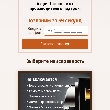
Акция 1 кг кофе от
производителя в подарок.
Позвоним за 59 секунд!
Введите
телефон:
Заказать звонок
Выберите
неисправность
Не включается
Восстановление компонентов
Ремонт силовой платы
Замена двигателя
Замена трансформатора
Замена блока управления