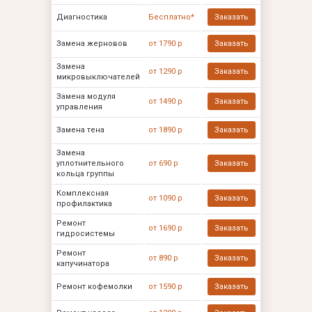
Диагностика
Бесплатно*
Заказать
Замена жерновов
от 1790 р
Заказать
Замена
от 1290 р
Заказать
микровыключателей
Замена модуля
от 1490 р
Заказать
управления
Замена тена
от 1890 р
Заказать
Замена
уплотнительного
от 690 р
Заказать
кольца группы
Комплексная
от 1090 р
Заказать
профилактика
Ремонт
от 1690 р
Заказать
гидросистемы
Ремонт
от 890 р
Заказать
капучинатора
Ремонт кофемолки
от 1590 р
Заказать