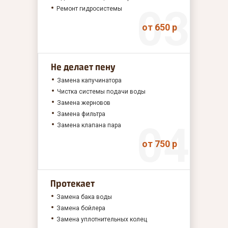
Ремонт гидросистемы
от 650 р
Не делает пену
Замена капучинатора
Чистка системы подачи воды
Замена жерновов
Замена фильтра
Замена клапана пара
от 750 р
Протекает
Замена бака воды
Замена бойлера
Замена уплотнительных колец