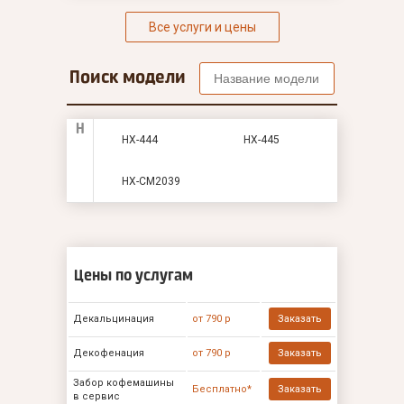
Все услуги и цены
Поиск модели
H
HX-444
HX-445
HX-CM2039
Цены по услугам
Декальцинация
от 790 р
Заказать
Декофенация
от 790 р
Заказать
Забор кофемашины
Бесплатно*
Заказать
в сервис