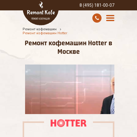
8 (495) 181-00-07
Ремонт кофемашин
УСЛУГИ И ЦЕНЫ
Ремонт кофемашин Hotter
Ремонт кофемашин Hotter в
О КОМПАНИИ
Москве
ВСЕ БРЕНДЫ
КОНТАКТЫ