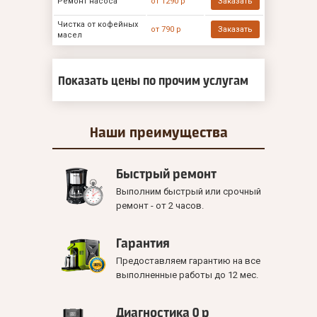
Ремонт насоса
от 1290 р
Заказать
Чистка от кофейных
от 790 р
Заказать
масел
Показать цены по прочим услугам
Наши
преимущества
Быстрый ремонт
Выполним быстрый или срочный
ремонт - от 2 часов.
Гарантия
Предоставляем гарантию на все
выполненные работы до 12 мес.
Диагностика 0 р