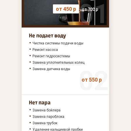
от 450 р
от 700 р
Не подает воду
Чистка системы подачи воды
Ремонт насоса
Ремонт гидросистемы
Замена уплотнительных колец
Замена датчика воды
от 550 р
Нет пара
Замена бойлера
Замена пароблока
Замена трубок
Удаление кальциевой пробки