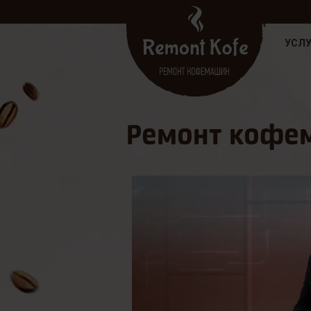
УСЛУ
Ремонт кофем