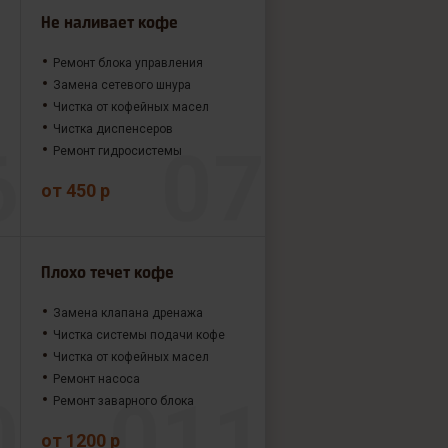
Не наливает кофе
Ремонт блока управления
Замена сетевого шнура
Чистка от кофейных масел
Чистка диспенсеров
Ремонт гидросистемы
от 450 р
Плохо течет кофе
Замена клапана дренажа
Чистка системы подачи кофе
Чистка от кофейных масел
Ремонт насоса
Ремонт заварного блока
от 1200 р