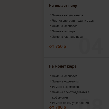
Не делает пену
Замена капучинатора
Чистка системы подачи воды
Замена жерновов
Замена фильтра
Замена клапана пара
от 750 р
Не молет кофе
Замена жерновов
Замена кофемолки
Ремонт кофемолки
Замена электродвигателя
кофемолки
Ремонт платы управления
от 700 р