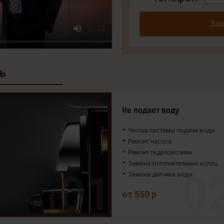
Зак
ь
Не подает воду
Чистка системы подачи воды
Ремонт насоса
Ремонт гидросистемы
Замена уплотнительных колец
Замена датчика воды
от 550 р