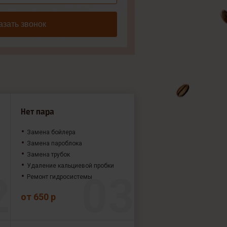
азать звонок
Нет пара
Замена бойлера
Замена пароблока
Замена трубок
Удаление кальциевой пробки
Ремонт гидросистемы
от 650 р