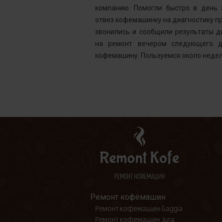
ней, как мне
компанию. Помогли быстро в день 
шинка готова.
отвез кофемашинку на диагностику пр
ым. Желаю вам
звонились и сообщили результаты д
на ремонт вечером следующего д
кофемашину. Пользуемся около недел
Ремонт кофемашин
Ремонт кофемашин Gaggia
Ремонт кофемашин Jura