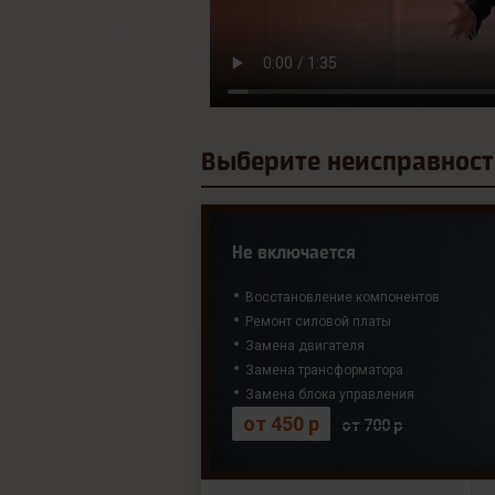
Выберите
неисправност
Не включается
Восстановление компонентов
Ремонт силовой платы
Замена двигателя
Замена трансформатора
Замена блока управления
от 450 р
от 700 р