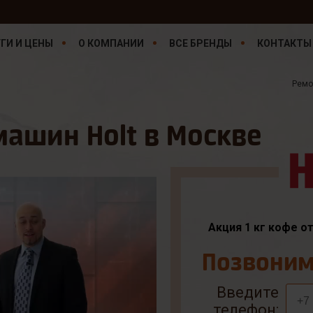
ГИ И ЦЕНЫ
О КОМПАНИИ
ВСЕ БРЕНДЫ
КОНТАКТЫ
Ремо
ашин Holt в Москве
Акция 1 кг кофе о
Позвоним 
Введите
телефон: