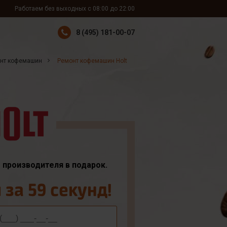
Работаем без выходных с 08:00 до 22:00
8 (495) 181-00-07
нт кофемашин
Ремонт кофемашин Holt
т производителя в подарок.
за 59 секунд!