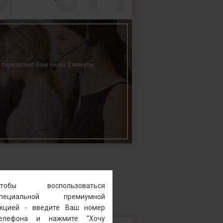
р перезвонит Вам через 2 минуты.
Чтобы воспользоваться
специальной премиумной
кцией - введите Ваш номер
телефона и нажмите "Хочу