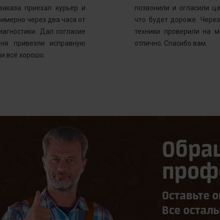
заказа приехал курьер и
позвонили и огласили ц
имерно через два часа от
что будет дороже. Через
иагностики. Дал согласие
техники проверили на м
ня привезли исправную
отлично. Спасибо вам.
и всё хорошо.
Обра
проф
Оставьте о
Все остал