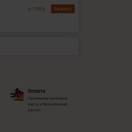
от 1290 р
Заказать
Оплата
Принимаем наличные,
карты и безналичный
расчет.