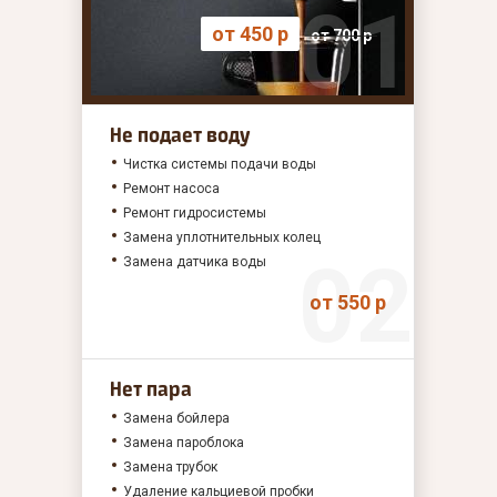
от 450 р
от 700 р
Не подает воду
Чистка системы подачи воды
Ремонт насоса
Ремонт гидросистемы
Замена уплотнительных колец
Замена датчика воды
от 550 р
Нет пара
Замена бойлера
Замена пароблока
Замена трубок
Удаление кальциевой пробки