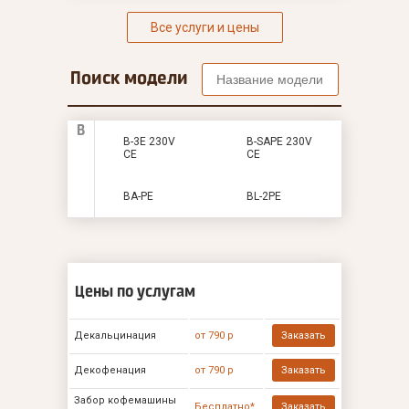
Все услуги и цены
Поиск модели
B
B-3E 230V
B-SAPE 230V
CE
CE
BA-PE
BL-2PE
Цены по услугам
Декальцинация
от 790 р
Заказать
Декофенация
от 790 р
Заказать
Забор кофемашины
Бесплатно*
Заказать