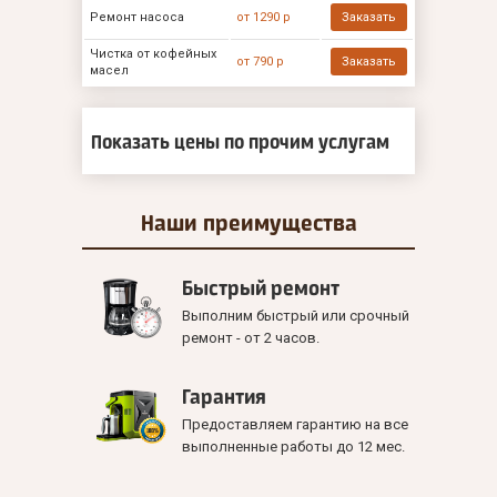
Ремонт насоса
от 1290 р
Заказать
Чистка от кофейных
от 790 р
Заказать
масел
Показать цены по прочим услугам
Наши
преимущества
Быстрый ремонт
Выполним быстрый или срочный
ремонт - от 2 часов.
Гарантия
Предоставляем гарантию на все
выполненные работы до 12 мес.