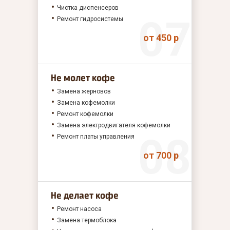
Чистка диспенсеров
Ремонт гидросистемы
от 450 р
Не молет кофе
Замена жерновов
Замена кофемолки
Ремонт кофемолки
Замена электродвигателя кофемолки
Ремонт платы управления
от 700 р
Не делает кофе
Ремонт насоса
Замена термоблока