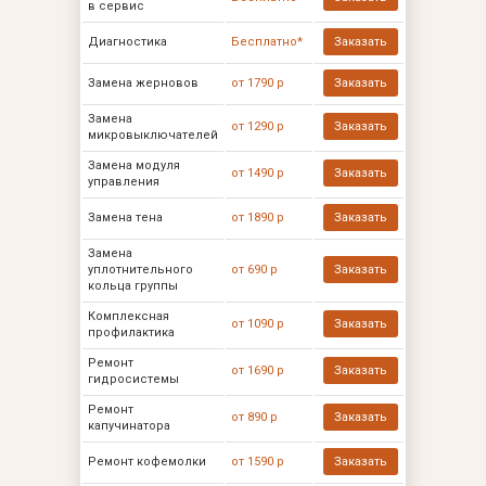
в сервис
Диагностика
Бесплатно*
Заказать
Замена жерновов
от 1790 р
Заказать
Замена
от 1290 р
Заказать
микровыключателей
Замена модуля
от 1490 р
Заказать
управления
Замена тена
от 1890 р
Заказать
Замена
уплотнительного
от 690 р
Заказать
кольца группы
Комплексная
от 1090 р
Заказать
профилактика
Ремонт
от 1690 р
Заказать
гидросистемы
Ремонт
от 890 р
Заказать
капучинатора
Ремонт кофемолки
от 1590 р
Заказать