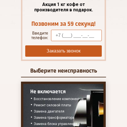
Акция 1 кг кофе от
производителя в подарок.
Позвоним за 59 секунд!
Введите
телефон:
Заказать звонок
Выберите
неисправность
Не включается
Восстановление компонентов
Ремонт силовой платы
Замена двигателя
Замена трансформатора
Замена блока управления