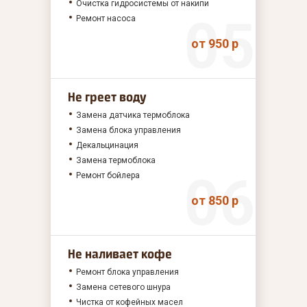
Очистка гидросистемы от накипи
Ремонт насоса
от 950 р
Не греет воду
Замена датчика термоблока
Замена блока управления
Декальцинация
Замена термоблока
Ремонт бойлера
от 850 р
Не наливает кофе
Ремонт блока управления
Замена сетевого шнура
Чистка от кофейных масел