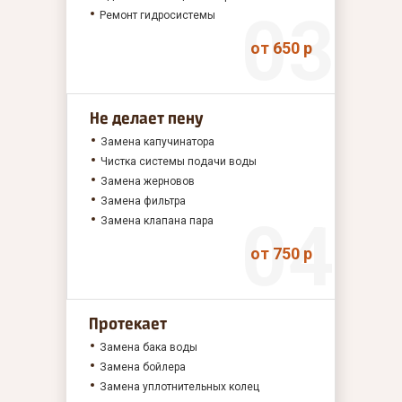
Ремонт гидросистемы
от 650 р
Не делает пену
Замена капучинатора
Чистка системы подачи воды
Замена жерновов
Замена фильтра
Замена клапана пара
от 750 р
Протекает
Замена бака воды
Замена бойлера
Замена уплотнительных колец