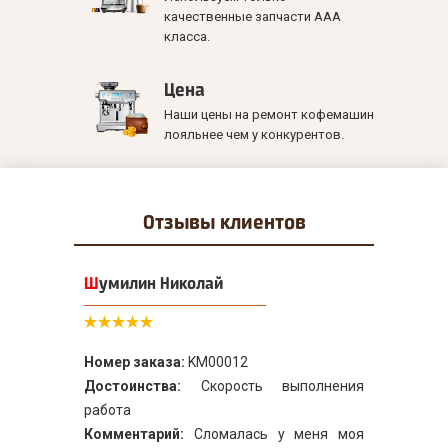
качественные запчасти ААА
класса.
Цена
Наши цены на ремонт кофемашин
лояльнее чем у конкурентов.
Отзывы
клиентов
Шумилин Николай
Номер заказа:
KM00012
Достоинства:
Скорость выполнения
работа
Комментарий:
Сломалась у меня моя