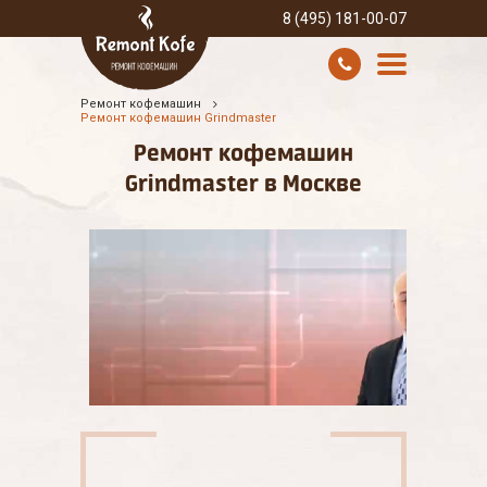
8 (495) 181-00-07
Ремонт кофемашин
УСЛУГИ И ЦЕНЫ
Ремонт кофемашин Grindmaster
Ремонт кофемашин
О КОМПАНИИ
Grindmaster в Москве
ВСЕ БРЕНДЫ
КОНТАКТЫ