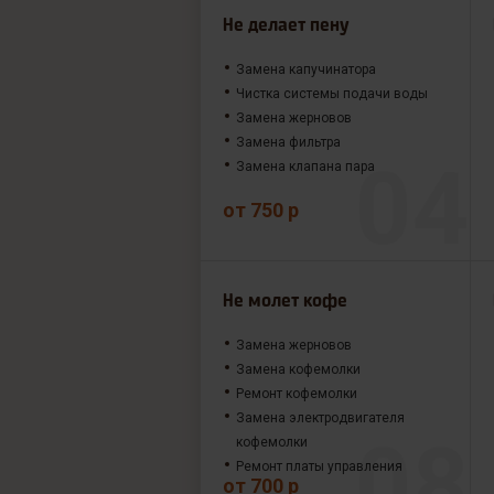
Не делает пену
Замена капучинатора
Чистка системы подачи воды
Замена жерновов
Замена фильтра
Замена клапана пара
от 750 р
Не молет кофе
Замена жерновов
Замена кофемолки
Ремонт кофемолки
Замена электродвигателя
кофемолки
Ремонт платы управления
от 700 р