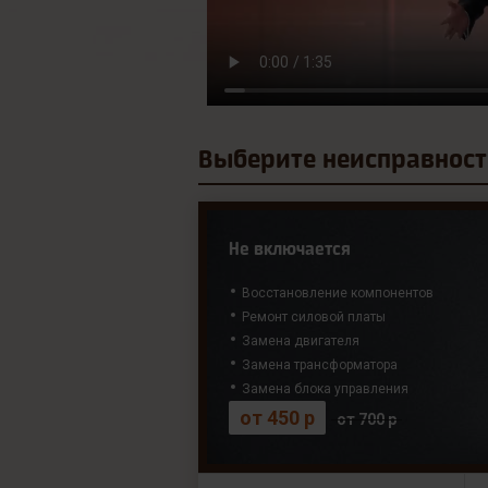
Выберите
неисправност
Не включается
Восстановление компонентов
Ремонт силовой платы
Замена двигателя
Замена трансформатора
Замена блока управления
от 450 р
от 700 р