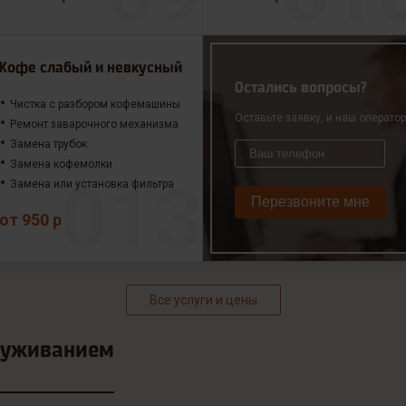
Кофе слабый и невкусный
Остались вопросы?
Чистка с разбором кофемашины
Оставьте заявку, и наш операто
Ремонт заварочного механизма
Замена трубок
Замена кофемолки
Замена или установка фильтра
Перезвоните мне
от 950 р
Все услуги и цены
луживанием