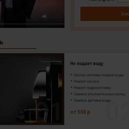
Зак
ь
Не подает воду
Чистка системы подачи воды
Ремонт насоса
Ремонт гидросистемы
Замена уплотнительных колец
Замена датчика воды
от 550 р