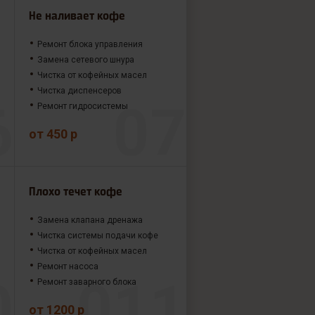
Не наливает кофе
Ремонт блока управления
Замена сетевого шнура
Чистка от кофейных масел
Чистка диспенсеров
Ремонт гидросистемы
от 450 р
Плохо течет кофе
Замена клапана дренажа
Чистка системы подачи кофе
Чистка от кофейных масел
Ремонт насоса
Ремонт заварного блока
от 1200 р