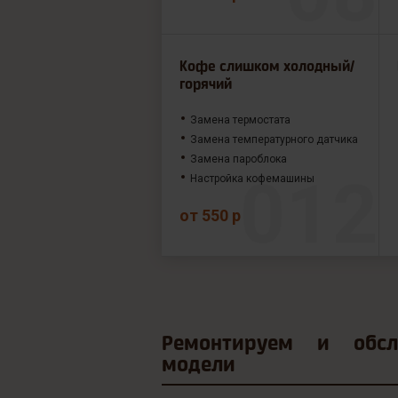
Кофе слишком холодный/
горячий
Замена термостата
Замена температурного датчика
Замена пароблока
Настройка кофемашины
от 550 р
Ремонтируем и
обс
модели