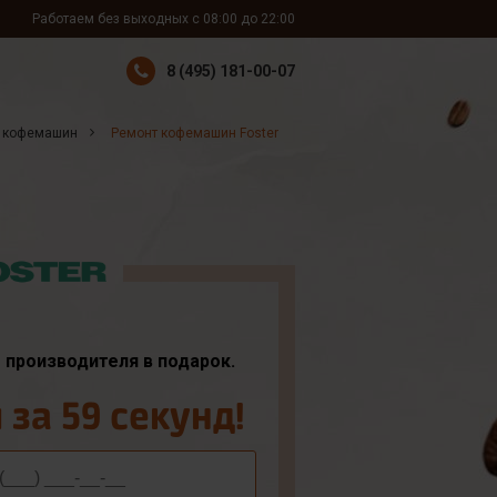
Работаем без выходных с 08:00 до 22:00
8 (495) 181-00-07
 кофемашин
Ремонт кофемашин Foster
т производителя в подарок.
за 59 секунд!