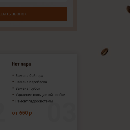
азать звонок
Нет пара
Замена бойлера
Замена пароблока
Замена трубок
Удаление кальциевой пробки
Ремонт гидросистемы
от 650 р