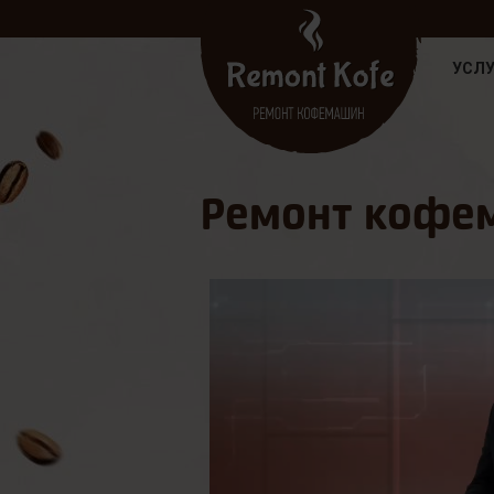
УСЛУ
Ремонт кофем