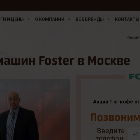
ГИ И ЦЕНЫ
О КОМПАНИИ
ВСЕ БРЕНДЫ
КОНТАКТЫ
Ремонт
ашин Foster в Москве
Акция 1 кг кофе о
Позвоним 
Введите
телефон: