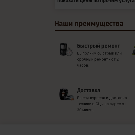
Показать цены по прочим услуг
Наши
преимущества
Быстрый ремонт
Выполним быстрый или
срочный ремонт - от 2
часов.
Доставка
Выезд курьера и доставка
техники в СЦ и на адрес от
30 минут.