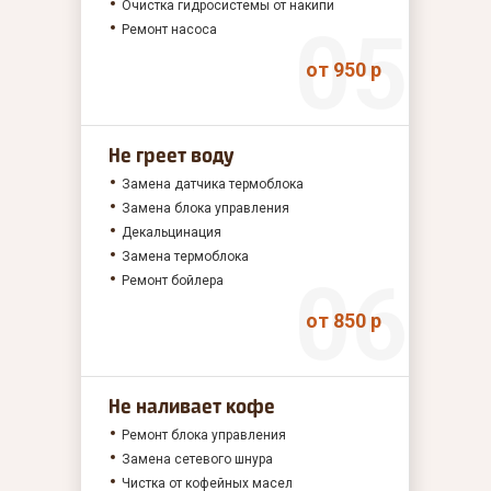
Очистка гидросистемы от накипи
Ремонт насоса
от 950 р
Не греет воду
Замена датчика термоблока
Замена блока управления
Декальцинация
Замена термоблока
Ремонт бойлера
от 850 р
Не наливает кофе
Ремонт блока управления
Замена сетевого шнура
Чистка от кофейных масел