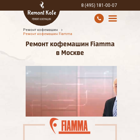
8 (495) 181-00-07
Ремонт кофемашин
УСЛУГИ И ЦЕНЫ
Ремонт кофемашин Fiamma
Ремонт кофемашин Fiamma
О КОМПАНИИ
в Москве
ВСЕ БРЕНДЫ
КОНТАКТЫ