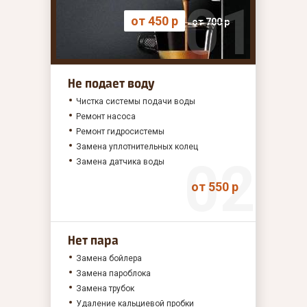
от 450 р
от 700 р
Не подает воду
Чистка системы подачи воды
Ремонт насоса
Ремонт гидросистемы
Замена уплотнительных колец
Замена датчика воды
от 550 р
Нет пара
Замена бойлера
Замена пароблока
Замена трубок
Удаление кальциевой пробки