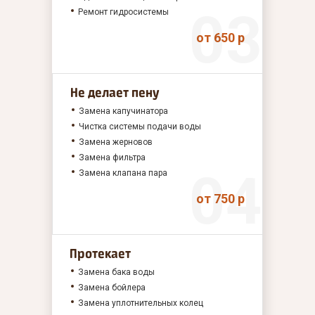
Ремонт гидросистемы
от 650 р
Не делает пену
Замена капучинатора
Чистка системы подачи воды
Замена жерновов
Замена фильтра
Замена клапана пара
от 750 р
Протекает
Замена бака воды
Замена бойлера
Замена уплотнительных колец