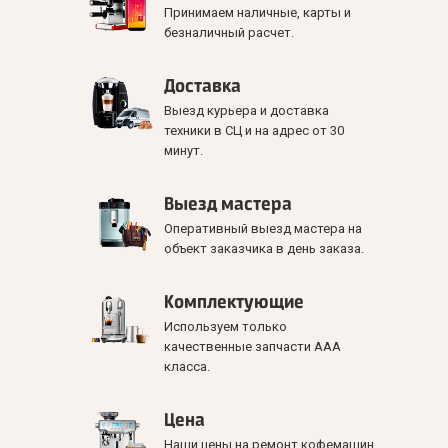
Принимаем наличные, карты и
безналичный расчет.
Доставка
Выезд курьера и доставка
техники в СЦ и на адрес от 30
минут.
Выезд мастера
Оперативный выезд мастера на
объект заказчика в день заказа.
Комплектующие
Используем только
качественные запчасти ААА
класса.
Цена
Наши цены на ремонт кофемашин