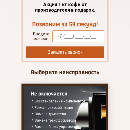
Акция 1 кг кофе от
производителя в подарок.
Позвоним за 59 секунд!
Введите
телефон:
Заказать звонок
Выберите
неисправность
Не включается
Восстановление компонентов
Ремонт силовой платы
Замена двигателя
Замена трансформатора
Замена блока управления