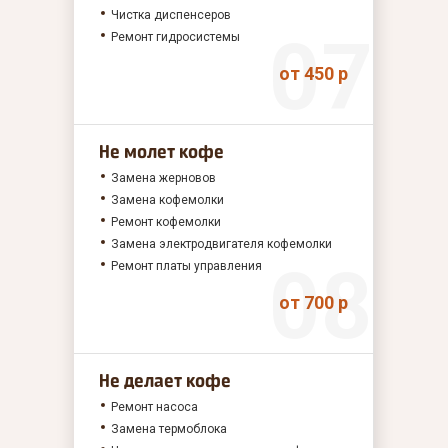
Чистка диспенсеров
Ремонт гидросистемы
от 450 р
Не молет кофе
Замена жерновов
Замена кофемолки
Ремонт кофемолки
Замена электродвигателя кофемолки
Ремонт платы управления
от 700 р
Не делает кофе
Ремонт насоса
Замена термоблока