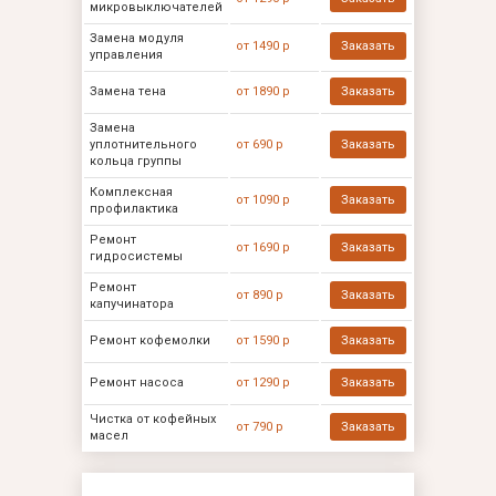
микровыключателей
Замена модуля
от 1490 р
Заказать
управления
Замена тена
от 1890 р
Заказать
Замена
уплотнительного
от 690 р
Заказать
кольца группы
Комплексная
от 1090 р
Заказать
профилактика
Ремонт
от 1690 р
Заказать
гидросистемы
Ремонт
от 890 р
Заказать
капучинатора
Ремонт кофемолки
от 1590 р
Заказать
Ремонт насоса
от 1290 р
Заказать
Чистка от кофейных
от 790 р
Заказать
масел