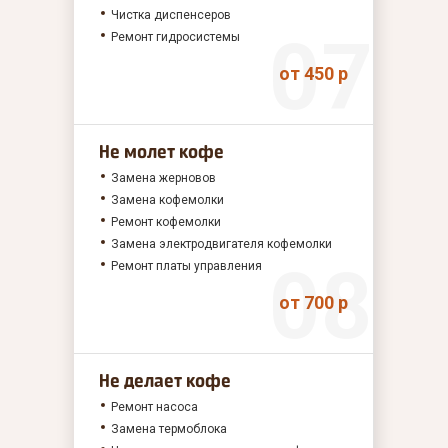
Чистка диспенсеров
Ремонт гидросистемы
от 450 р
Не молет кофе
Замена жерновов
Замена кофемолки
Ремонт кофемолки
Замена электродвигателя кофемолки
Ремонт платы управления
от 700 р
Не делает кофе
Ремонт насоса
Замена термоблока