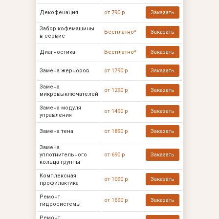
Декофенация
от 790 р
Заказать
Забор кофемашины
Бесплатно*
Заказать
в сервис
Диагностика
Бесплатно*
Заказать
Замена жерновов
от 1790 р
Заказать
Замена
от 1290 р
Заказать
микровыключателей
Замена модуля
от 1490 р
Заказать
управления
Замена тена
от 1890 р
Заказать
Замена
уплотнительного
от 690 р
Заказать
кольца группы
Комплексная
от 1090 р
Заказать
профилактика
Ремонт
от 1690 р
Заказать
гидросистемы
Ремонт