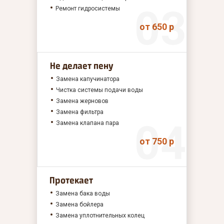
Ремонт гидросистемы
от 650 р
Не делает пену
Замена капучинатора
Чистка системы подачи воды
Замена жерновов
Замена фильтра
Замена клапана пара
от 750 р
Протекает
Замена бака воды
Замена бойлера
Замена уплотнительных колец