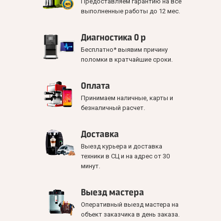
Предоставляем гарантию на все
выполненные работы до 12 мес.
Диагностика 0 р
Бесплатно* выявим причину
поломки в кратчайшие сроки.
Оплата
Принимаем наличные, карты и
безналичный расчет.
Доставка
Выезд курьера и доставка
техники в СЦ и на адрес от 30
минут.
Выезд мастера
Оперативный выезд мастера на
объект заказчика в день заказа.