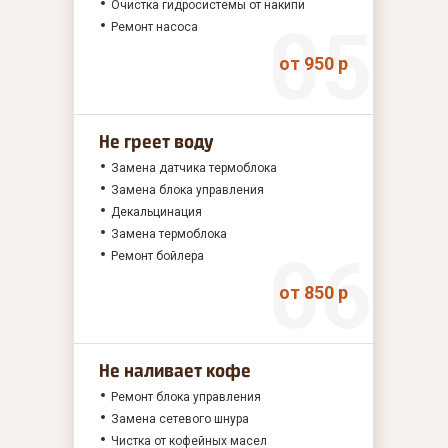
Очистка гидросистемы от накипи
Ремонт насоса
от 950 р
Не греет воду
Замена датчика термоблока
Замена блока управления
Декальцинация
Замена термоблока
Ремонт бойлера
от 850 р
Не наливает кофе
Ремонт блока управления
Замена сетевого шнура
Чистка от кофейных масел