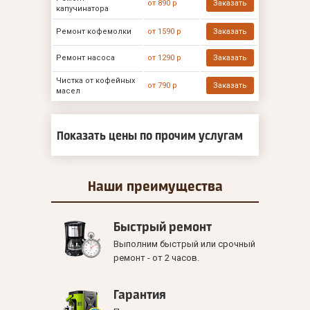
от 890 р
Заказать
капучинатора
Ремонт кофемолки
от 1590 р
Заказать
Ремонт насоса
от 1290 р
Заказать
Чистка от кофейных
от 790 р
Заказать
масел
Показать цены по прочим услугам
Наши
преимущества
Быстрый ремонт
Выполним быстрый или срочный
ремонт - от 2 часов.
Гарантия