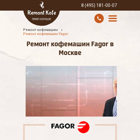
8 (495) 181-00-07
Ремонт кофемашин
УСЛУГИ И ЦЕНЫ
Ремонт кофемашин Fagor
Ремонт кофемашин Fagor в
О КОМПАНИИ
Москве
ВСЕ БРЕНДЫ
КОНТАКТЫ