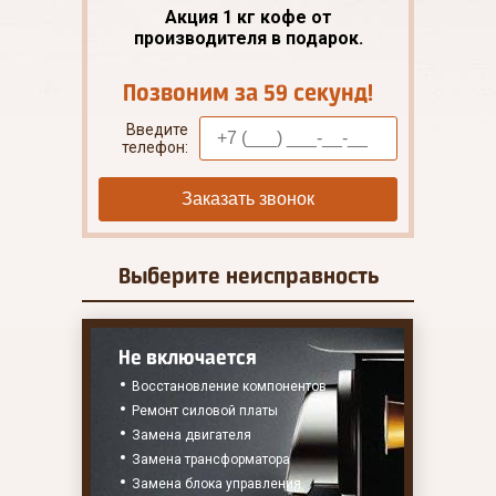
Акция 1 кг кофе от
производителя в подарок.
Позвоним за 59 секунд!
Введите
телефон:
Заказать звонок
Выберите
неисправность
Не включается
Восстановление компонентов
Ремонт силовой платы
Замена двигателя
Замена трансформатора
Замена блока управления