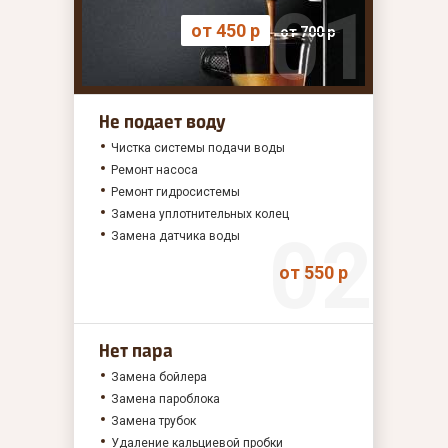
от 450 р
от 700 р
Не подает воду
Чистка системы подачи воды
Ремонт насоса
Ремонт гидросистемы
Замена уплотнительных колец
Замена датчика воды
от 550 р
Нет пара
Замена бойлера
Замена пароблока
Замена трубок
Удаление кальциевой пробки