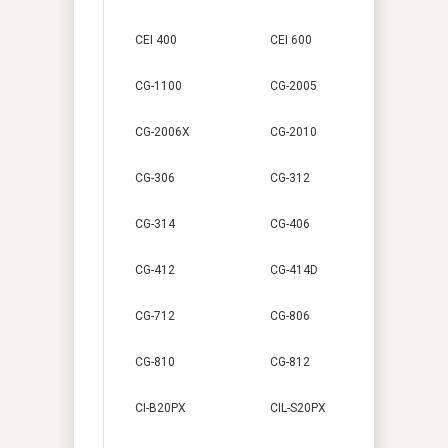
CEI 400
CEI 600
CG-1100
CG-2005
CG-2006X
CG-2010
CG-306
CG-312
CG-314
CG-406
CG-412
CG-414D
CG-712
CG-806
CG-810
CG-812
CI-B20PX
CIL-S20PX