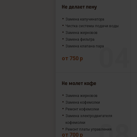
Не делает пену
Замена капучинатора
Чистка системы подачи воды
Замена жерновов
Замена фильтра
Замена клапана пара
от 750 р
Не молет кофе
Замена жерновов
Замена кофемолки
Ремонт кофемолки
Замена электродвигателя
кофемолки
Ремонт платы управления
от 700 р