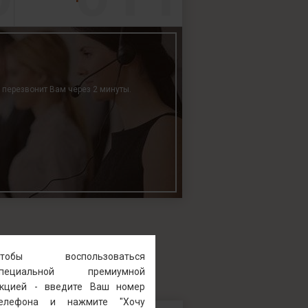
р перезвонит Вам через 2 минуты.
Чтобы воспользоваться
специальной премиумной
кцией - введите Ваш номер
телефона и нажмите "Хочу