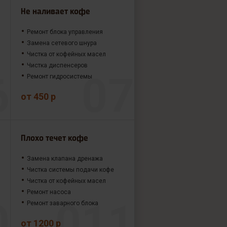
Не наливает кофе
Ремонт блока управления
Замена сетевого шнура
Чистка от кофейных масел
Чистка диспенсеров
Ремонт гидросистемы
от 450 р
Плохо течет кофе
Замена клапана дренажа
Чистка системы подачи кофе
Чистка от кофейных масел
Ремонт насоса
Ремонт заварного блока
от 1200 р