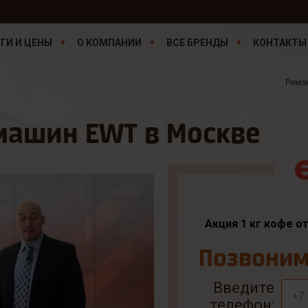
ГИ И ЦЕНЫ
О КОМПАНИИ
ВСЕ БРЕНДЫ
КОНТАКТЫ
Ремо
машин EWT в Москве
Акция 1 кг кофе о
Позвоним 
Введите
телефон: