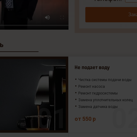
Зак
ь
Не подает воду
Чистка системы подачи воды
Ремонт насоса
Ремонт гидросистемы
Замена уплотнительных колец
Замена датчика воды
от 550 р