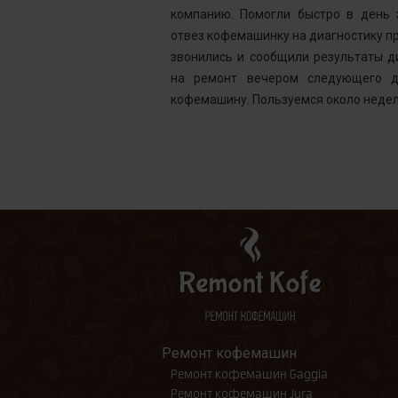
ней, как мне
компанию. Помогли быстро в день 
шинка готова.
отвез кофемашинку на диагностику пр
ым. Желаю вам
звонились и сообщили результаты д
на ремонт вечером следующего д
кофемашину. Пользуемся около недел
Ремонт кофемашин
Ремонт кофемашин Gaggia
Ремонт кофемашин Jura