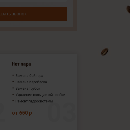
азать звонок
Нет пара
Замена бойлера
Замена пароблока
Замена трубок
Удаление кальциевой пробки
Ремонт гидросистемы
от 650 р