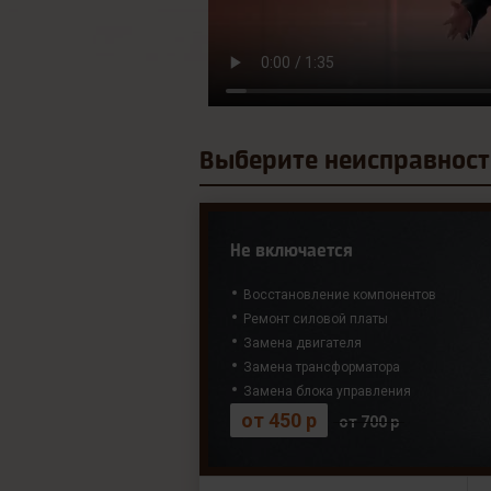
Выберите
неисправност
Не включается
Восстановление компонентов
Ремонт силовой платы
Замена двигателя
Замена трансформатора
Замена блока управления
от 450 р
от 700 р