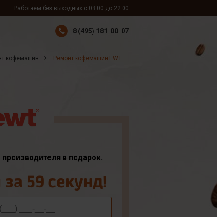
Работаем без выходных с 08:00 до 22:00
8 (495) 181-00-07
нт кофемашин
Ремонт кофемашин EWT
т производителя в подарок.
за 59 секунд!