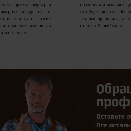
заказа приехал курьер и
позвонили и огласили ц
имерно через два часа от
что будет дороже. Через
иагностики. Дал согласие
техники проверили на м
ня привезли исправную
отлично. Спасибо вам.
и всё хорошо.
Обра
проф
Оставьте о
Все остал