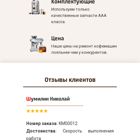
Комплектующие
Используем только
качественные запчасти ААА
класса.
Цена
Наши цены на ремонт кофемашин
лояльнее чем у конкурентов.
Отзывы
клиентов
Шумилин Николай
Номер заказа:
KM00012
Достоинства:
Скорость выполнения
работа