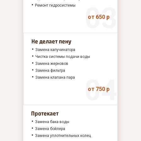
Ремонт гидросистемы
от 650 р
Не делает пену
Замена капучинатора
Чистка системы подачи воды
Замена жерновов
Замена фильтра
Замена клапана пара
от 750 р
Протекает
Замена бака воды
Замена бойлера
Замена уплотнительных колец