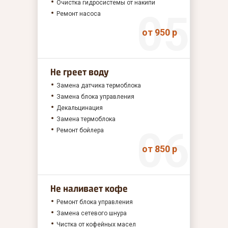
Очистка гидросистемы от накипи
Ремонт насоса
от 950 р
Не греет воду
Замена датчика термоблока
Замена блока управления
Декальцинация
Замена термоблока
Ремонт бойлера
от 850 р
Не наливает кофе
Ремонт блока управления
Замена сетевого шнура
Чистка от кофейных масел