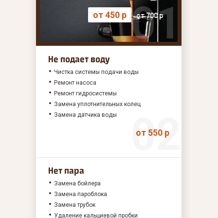
от 450 р
от 700 р
Не подает воду
Чистка системы подачи воды
Ремонт насоса
Ремонт гидросистемы
Замена уплотнительных колец
Замена датчика воды
от 550 р
Нет пара
Замена бойлера
Замена пароблока
Замена трубок
Удаление кальциевой пробки