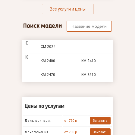
Все услуги и цены
Поиск модели
C
CM-2024
K
KM-2400
KM-2410
KM-2470
KM-3510
Цены по услугам
Декальцинация
от 790 р
Заказать
Декофенация
от 790 р
Заказать