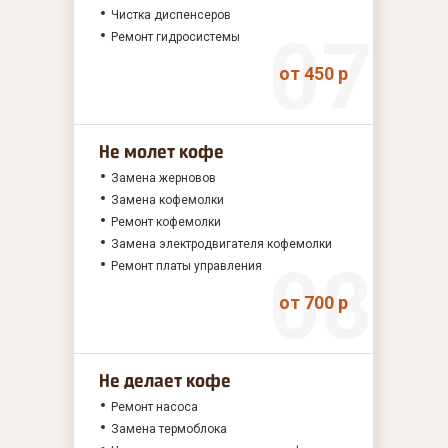
Чистка диспенсеров
Ремонт гидросистемы
от 450 р
Не молет кофе
Замена жерновов
Замена кофемолки
Ремонт кофемолки
Замена электродвигателя кофемолки
Ремонт платы управления
от 700 р
Не делает кофе
Ремонт насоса
Замена термоблока