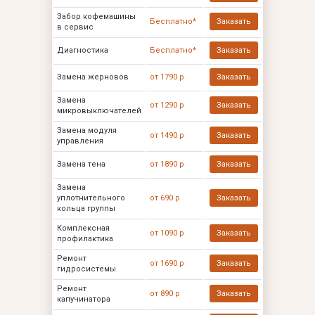
Забор кофемашины
Бесплатно*
Заказать
в сервис
Диагностика
Бесплатно*
Заказать
Замена жерновов
от 1790 р
Заказать
Замена
от 1290 р
Заказать
микровыключателей
Замена модуля
от 1490 р
Заказать
управления
Замена тена
от 1890 р
Заказать
Замена
уплотнительного
от 690 р
Заказать
кольца группы
Комплексная
от 1090 р
Заказать
профилактика
Ремонт
от 1690 р
Заказать
гидросистемы
Ремонт
от 890 р
Заказать
капучинатора