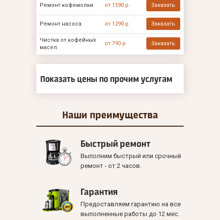
Ремонт кофемолки
от 1590 р
Заказать
Ремонт насоса
от 1290 р
Заказать
Чистка от кофейных
от 790 р
Заказать
масел
Показать цены по прочим услугам
Наши
преимущества
Быстрый ремонт
Выполним быстрый или срочный
ремонт - от 2 часов.
Гарантия
Предоставляем гарантию на все
выполненные работы до 12 мес.