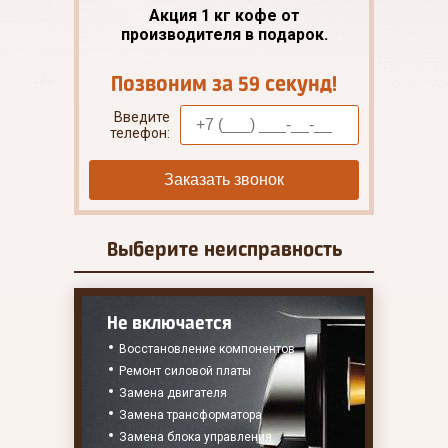
Акция 1 кг кофе от
производителя в подарок.
Позвоним за 59 секунд!
Введите
телефон:
Заказать звонок
Выберите
неисправность
Не включается
Восстановление компонентов
Ремонт силовой платы
Замена двигателя
Замена трансформатора
Замена блока управления