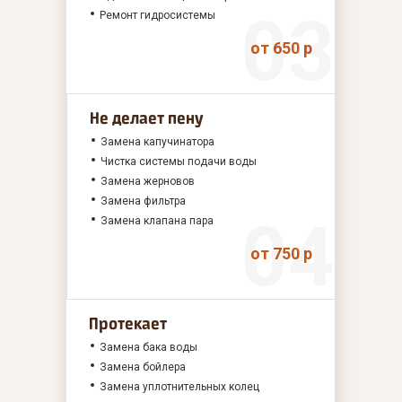
Ремонт гидросистемы
от 650 р
Не делает пену
Замена капучинатора
Чистка системы подачи воды
Замена жерновов
Замена фильтра
Замена клапана пара
от 750 р
Протекает
Замена бака воды
Замена бойлера
Замена уплотнительных колец