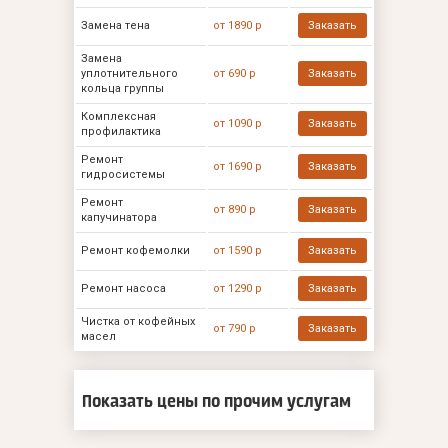
Замена тена
от 1890 р
Заказать
Замена
уплотнительного
от 690 р
Заказать
кольца группы
Комплексная
от 1090 р
Заказать
профилактика
Ремонт
от 1690 р
Заказать
гидросистемы
Ремонт
от 890 р
Заказать
капучинатора
Ремонт кофемолки
от 1590 р
Заказать
Ремонт насоса
от 1290 р
Заказать
Чистка от кофейных
от 790 р
Заказать
масел
Показать цены по прочим услугам