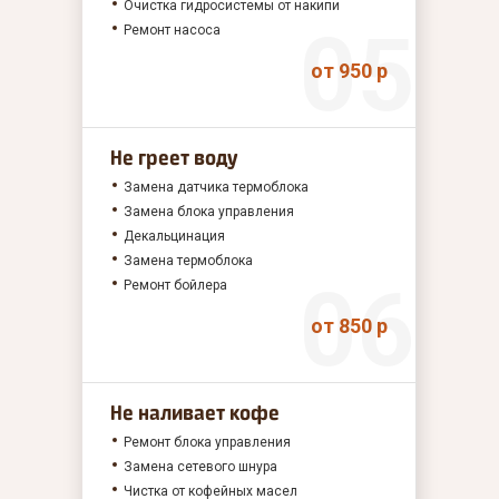
Очистка гидросистемы от накипи
Ремонт насоса
от 950 р
Не греет воду
Замена датчика термоблока
Замена блока управления
Декальцинация
Замена термоблока
Ремонт бойлера
от 850 р
Не наливает кофе
Ремонт блока управления
Замена сетевого шнура
Чистка от кофейных масел