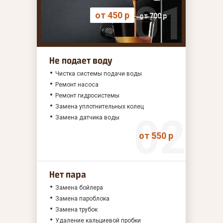
от 450 р
от 700 р
Не подает воду
Чистка системы подачи воды
Ремонт насоса
Ремонт гидросистемы
Замена уплотнительных колец
Замена датчика воды
от 550 р
Нет пара
Замена бойлера
Замена пароблока
Замена трубок
Удаление кальциевой пробки