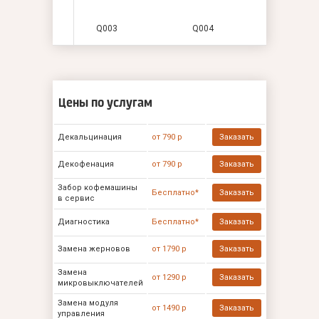
Q003
Q004
Цены по услугам
Декальцинация
от 790 р
Заказать
Декофенация
от 790 р
Заказать
Забор кофемашины
Бесплатно*
Заказать
в сервис
Диагностика
Бесплатно*
Заказать
Замена жерновов
от 1790 р
Заказать
Замена
от 1290 р
Заказать
микровыключателей
Замена модуля
от 1490 р
Заказать
управления