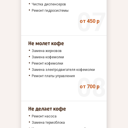
Чистка диспенсеров
Ремонт гидросистемы
от 450 р
Не молет кофе
Замена жерновов
Замена кофемолки
Ремонт кофемолки
Замена электродвигателя кофемолки
Ремонт платы управления
от 700 р
Не делает кофе
Ремонт насоса
Замена термоблока