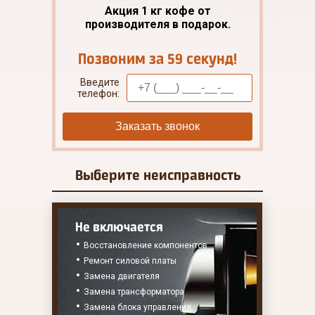
Акция 1 кг кофе от
производителя в подарок.
Позвоним за 59 секунд!
Введите
телефон:
Заказать звонок
Выберите
неисправность
Не включается
Восстановление компонентов
Ремонт силовой платы
Замена двигателя
Замена трансформатора
Замена блока управления