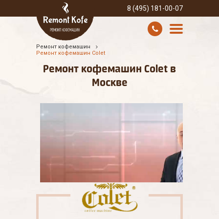
8 (495) 181-00-07
Ремонт кофемашин
УСЛУГИ И ЦЕНЫ
Ремонт кофемашин Colet
Ремонт кофемашин Colet в
О КОМПАНИИ
Москве
ВСЕ БРЕНДЫ
КОНТАКТЫ