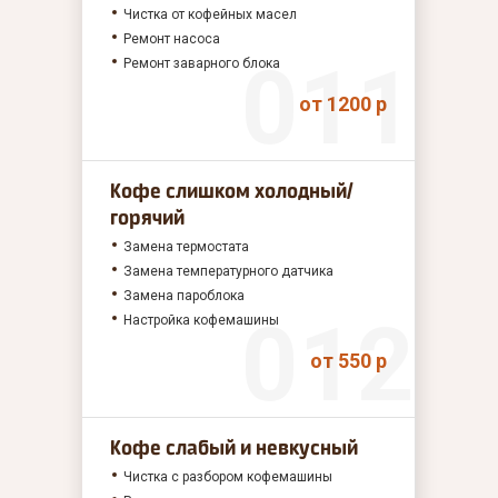
Чистка от кофейных масел
Ремонт насоса
Ремонт заварного блока
от 1200 р
Кофе слишком холодный/
горячий
Замена термостата
Замена температурного датчика
Замена пароблока
Настройка кофемашины
от 550 р
Кофе слабый и невкусный
Чистка с разбором кофемашины