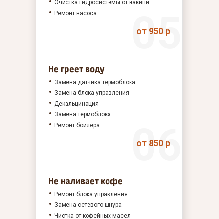
Очистка гидросистемы от накипи
Ремонт насоса
от 950 р
Не греет воду
Замена датчика термоблока
Замена блока управления
Декальцинация
Замена термоблока
Ремонт бойлера
от 850 р
Не наливает кофе
Ремонт блока управления
Замена сетевого шнура
Чистка от кофейных масел