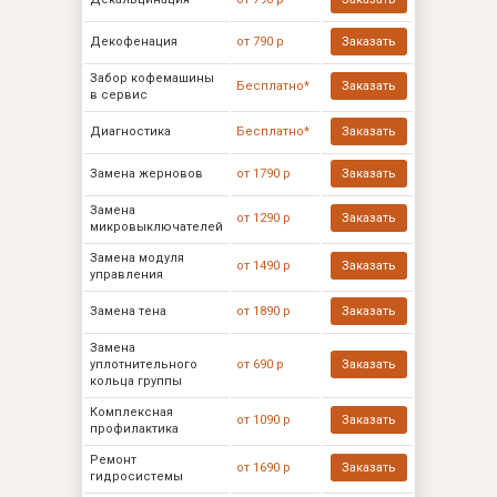
Декофенация
от 790 р
Заказать
Забор кофемашины
Бесплатно*
Заказать
в сервис
Диагностика
Бесплатно*
Заказать
Замена жерновов
от 1790 р
Заказать
Замена
от 1290 р
Заказать
микровыключателей
Замена модуля
от 1490 р
Заказать
управления
Замена тена
от 1890 р
Заказать
Замена
уплотнительного
от 690 р
Заказать
кольца группы
Комплексная
от 1090 р
Заказать
профилактика
Ремонт
от 1690 р
Заказать
гидросистемы