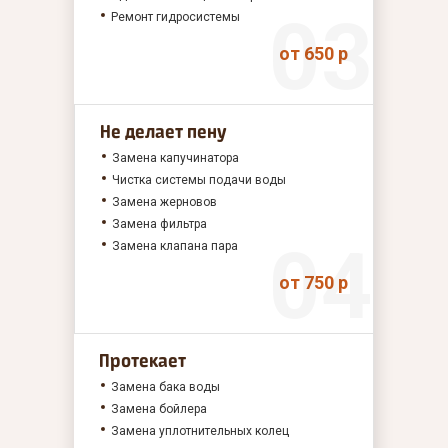
Ремонт гидросистемы
от 650 р
Не делает пену
Замена капучинатора
Чистка системы подачи воды
Замена жерновов
Замена фильтра
Замена клапана пара
от 750 р
Протекает
Замена бака воды
Замена бойлера
Замена уплотнительных колец