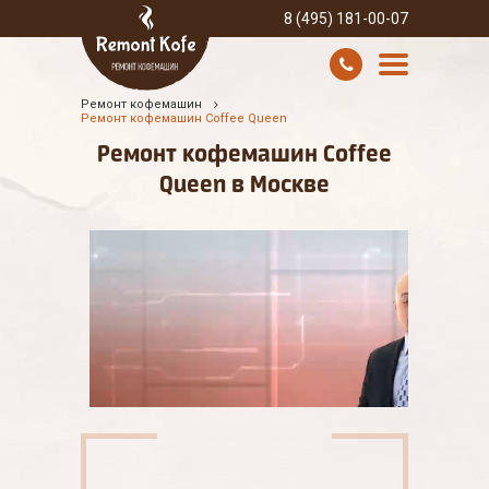
8 (495) 181-00-07
Ремонт кофемашин
УСЛУГИ И ЦЕНЫ
Ремонт кофемашин Coffee Queen
Ремонт кофемашин Coffee
О КОМПАНИИ
Queen в Москве
ВСЕ БРЕНДЫ
КОНТАКТЫ