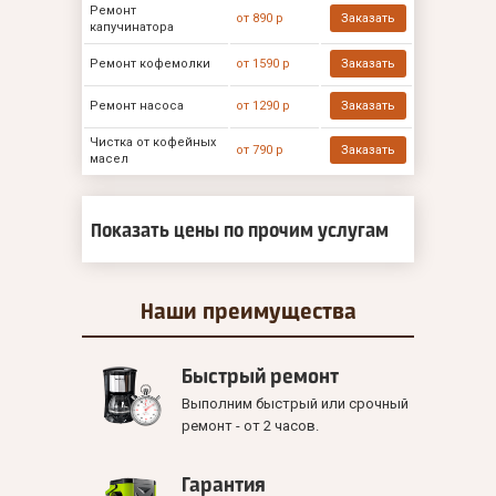
Ремонт
от 890 р
Заказать
капучинатора
Ремонт кофемолки
от 1590 р
Заказать
Ремонт насоса
от 1290 р
Заказать
Чистка от кофейных
от 790 р
Заказать
масел
Показать цены по прочим услугам
Наши
преимущества
Быстрый ремонт
Выполним быстрый или срочный
ремонт - от 2 часов.
Гарантия