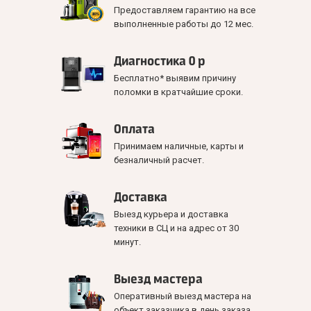
Предоставляем гарантию на все
выполненные работы до 12 мес.
Диагностика 0 р
Бесплатно* выявим причину
поломки в кратчайшие сроки.
Оплата
Принимаем наличные, карты и
безналичный расчет.
Доставка
Выезд курьера и доставка
техники в СЦ и на адрес от 30
минут.
Выезд мастера
Оперативный выезд мастера на
объект заказчика в день заказа.