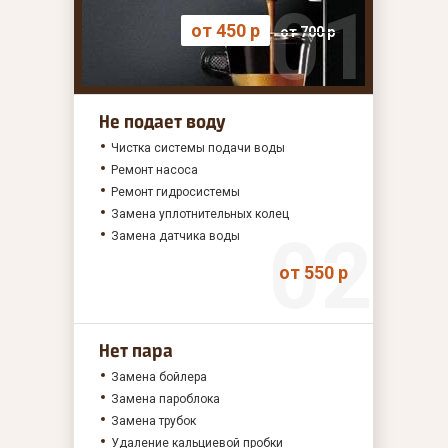
от 450 р
от 700 р
Не подает воду
Чистка системы подачи воды
Ремонт насоса
Ремонт гидросистемы
Замена уплотнительных колец
Замена датчика воды
от 550 р
Нет пара
Замена бойлера
Замена пароблока
Замена трубок
Удаление кальциевой пробки