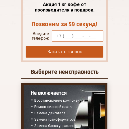
Акция 1 кг кофе от
производителя в подарок.
Позвоним за 59 секунд!
Введите
телефон:
Заказать звонок
Выберите
неисправность
Не включается
Восстановление компонентов
Ремонт силовой платы
Замена двигателя
Замена трансформатора
Замена блока управления