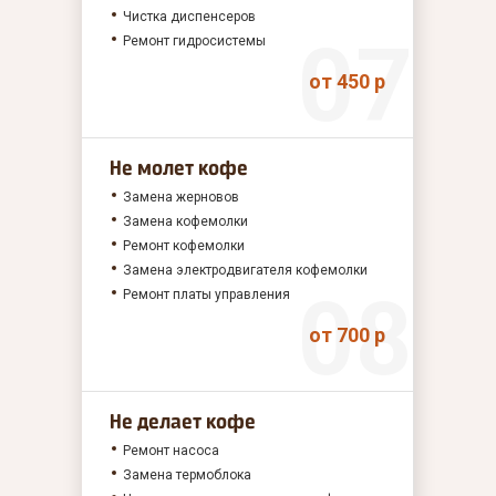
Чистка диспенсеров
Ремонт гидросистемы
от 450 р
Не молет кофе
Замена жерновов
Замена кофемолки
Ремонт кофемолки
Замена электродвигателя кофемолки
Ремонт платы управления
от 700 р
Не делает кофе
Ремонт насоса
Замена термоблока