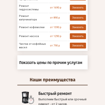
Ремонт
от 1690 р
Заказать
гидросистемы
Ремонт
от 890 р
Заказать
капучинатора
Ремонт кофемолки
от 1590 р
Заказать
Ремонт насоса
от 1290 р
Заказать
Чистка от кофейных
от 790 р
Заказать
масел
Показать цены по прочим услугам
Наши
преимущества
Быстрый ремонт
Выполним быстрый или срочный
ремонт - от 2 часов.