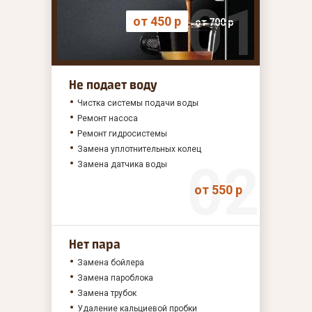
от 450 р
от 700 р
Не подает воду
Чистка системы подачи воды
Ремонт насоса
Ремонт гидросистемы
Замена уплотнительных колец
Замена датчика воды
от 550 р
Нет пара
Замена бойлера
Замена пароблока
Замена трубок
Удаление кальциевой пробки