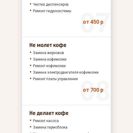
Чистка диспенсеров
Ремонт гидросистемы
от 450 р
Не молет кофе
Замена жерновов
Замена кофемолки
Ремонт кофемолки
Замена электродвигателя кофемолки
Ремонт платы управления
от 700 р
Не делает кофе
Ремонт насоса
Замена термоблока