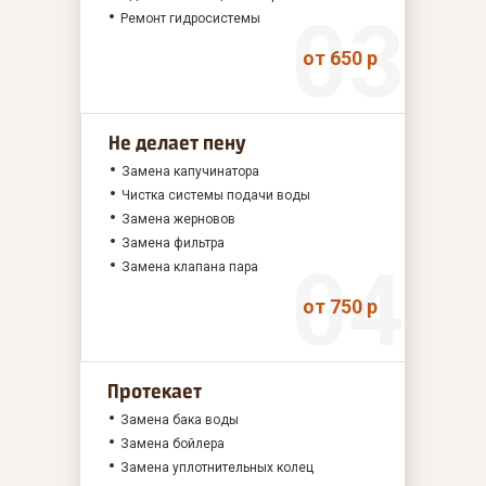
Ремонт гидросистемы
от 650 р
Не делает пену
Замена капучинатора
Чистка системы подачи воды
Замена жерновов
Замена фильтра
Замена клапана пара
от 750 р
Протекает
Замена бака воды
Замена бойлера
Замена уплотнительных колец