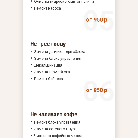
Очистка гидросистемы от накипи
Ремонт насоса
от 950 р
Не греет воду
Замена датчика термоблока
Замена блока управления
Декальцинация
Замена термоблока
Ремонт бойлера
от 850 р
Не наливает кофе
Ремонт блока управления
Замена сетевого шнура
Чистка от кофейных масел