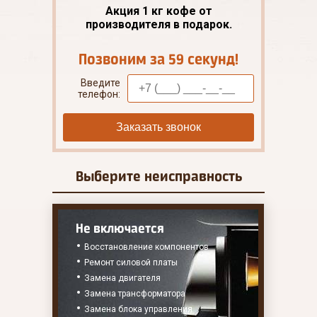
Акция 1 кг кофе от
производителя в подарок.
Позвоним за 59 секунд!
Введите
телефон:
Заказать звонок
Выберите
неисправность
Не включается
Восстановление компонентов
Ремонт силовой платы
Замена двигателя
Замена трансформатора
Замена блока управления