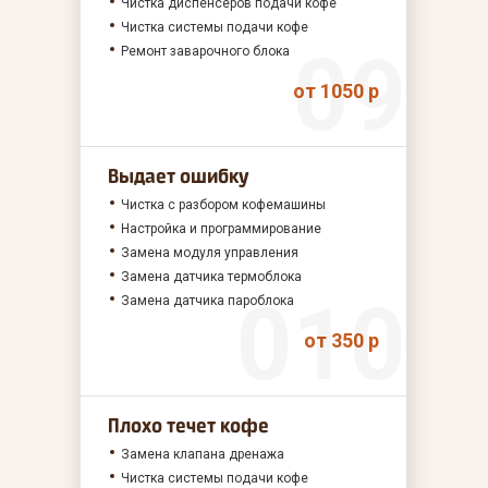
Чистка диспенсеров подачи кофе
Чистка системы подачи кофе
Ремонт заварочного блока
от 1050 р
Выдает ошибку
Чистка с разбором кофемашины
Настройка и программирование
Замена модуля управления
Замена датчика термоблока
Замена датчика пароблока
от 350 р
Плохо течет кофе
Замена клапана дренажа
Чистка системы подачи кофе