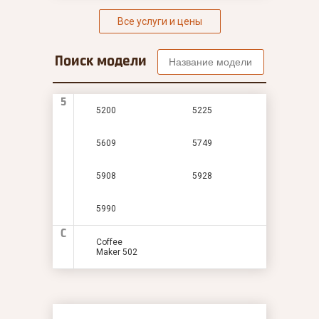
Все услуги и цены
Поиск модели
5
5200
5225
5609
5749
5908
5928
5990
C
Coffee
Maker 502