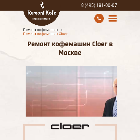
8 (495) 181-00-07
Ремонт кофемашин
УСЛУГИ И ЦЕНЫ
Ремонт кофемашин Cloer
Ремонт кофемашин Cloer в
О КОМПАНИИ
Москве
ВСЕ БРЕНДЫ
КОНТАКТЫ