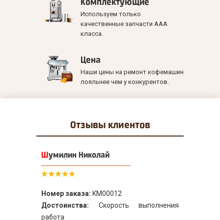
Комплектующие
Используем только
качественные запчасти ААА
класса.
Цена
Наши цены на ремонт кофемашин
лояльнее чем у конкурентов.
Отзывы
клиентов
Шумилин Николай
Номер заказа:
KM00012
Достоинства:
Скорость выполнения
работа