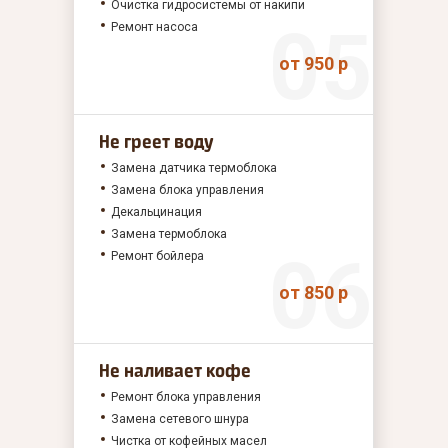
Очистка гидросистемы от накипи
Ремонт насоса
от 950 р
Не греет воду
Замена датчика термоблока
Замена блока управления
Декальцинация
Замена термоблока
Ремонт бойлера
от 850 р
Не наливает кофе
Ремонт блока управления
Замена сетевого шнура
Чистка от кофейных масел