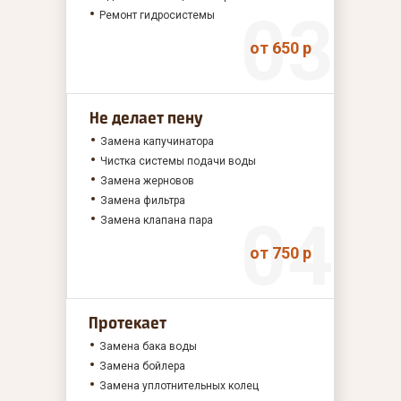
Ремонт гидросистемы
от 650 р
Не делает пену
Замена капучинатора
Чистка системы подачи воды
Замена жерновов
Замена фильтра
Замена клапана пара
от 750 р
Протекает
Замена бака воды
Замена бойлера
Замена уплотнительных колец