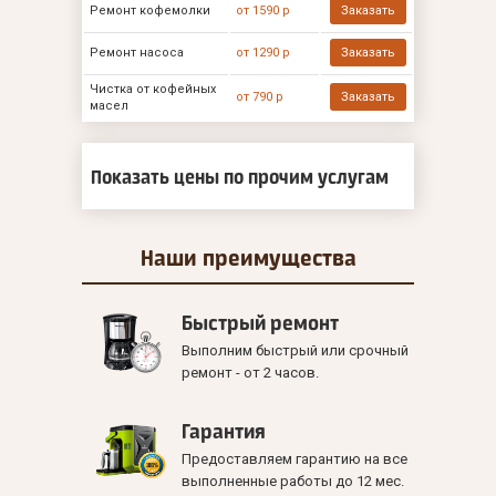
Ремонт кофемолки
от 1590 р
Заказать
Ремонт насоса
от 1290 р
Заказать
Чистка от кофейных
от 790 р
Заказать
масел
Показать цены по прочим услугам
Наши
преимущества
Быстрый ремонт
Выполним быстрый или срочный
ремонт - от 2 часов.
Гарантия
Предоставляем гарантию на все
выполненные работы до 12 мес.