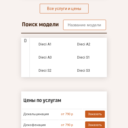
Все услуги и цены
Поиск модели
D
Dieci A1
Dieci A2
Dieci A3
Dieci S1
Dieci S2
Dieci S3
Цены по услугам
Декальцинация
от 790 р
Заказать
Декофенация
от 790 р
Заказать