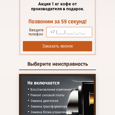
Акция 1 кг кофе от
производителя в подарок.
Позвоним за 59 секунд!
Введите
телефон:
Заказать звонок
Выберите
неисправность
Не включается
Восстановление компонентов
Ремонт силовой платы
Замена двигателя
Замена трансформатора
Замена блока управления