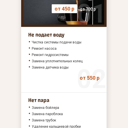
от 450 р
от 700 р
Не подает воду
Чистка системы подачи воды
Ремонт насоса
Ремонт гидросистемы
Замена уплотнительных колец
Замена датчика воды
от 550 р
Нет пара
Замена бойлера
Замена пароблока
Замена трубок
Удаление кальциевой пробки