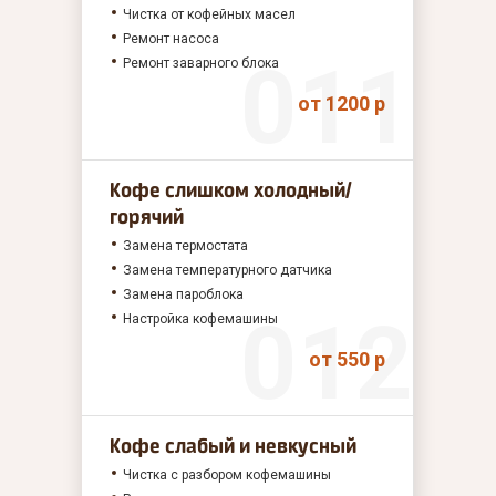
Чистка от кофейных масел
Ремонт насоса
Ремонт заварного блока
от 1200 р
Кофе слишком холодный/
горячий
Замена термостата
Замена температурного датчика
Замена пароблока
Настройка кофемашины
от 550 р
Кофе слабый и невкусный
Чистка с разбором кофемашины