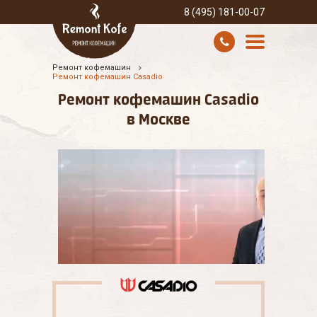
8 (495) 181-00-07
Ремонт кофемашин
УСЛУГИ И ЦЕНЫ
Ремонт кофемашин Casadio
Ремонт кофемашин Casadio
О КОМПАНИИ
в Москве
ВСЕ БРЕНДЫ
КОНТАКТЫ