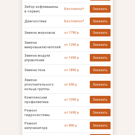
Забор кофемашины
Бесплатно*
Заказать
в сервис
Диагностика
Бесплатно*
Заказать
Замена жерновов
от 1790 р
Заказать
Замена
от 1290 р
Заказать
микровыключателей
Замена модуля
от 1490 р
Заказать
управления
Замена тена
от 1890 р
Заказать
Замена
уплотнительного
от 690 р
Заказать
кольца группы
Комплексная
от 1090 р
Заказать
профилактика
Ремонт
от 1690 р
Заказать
гидросистемы
Ремонт
от 890 р
Заказать
капучинатора