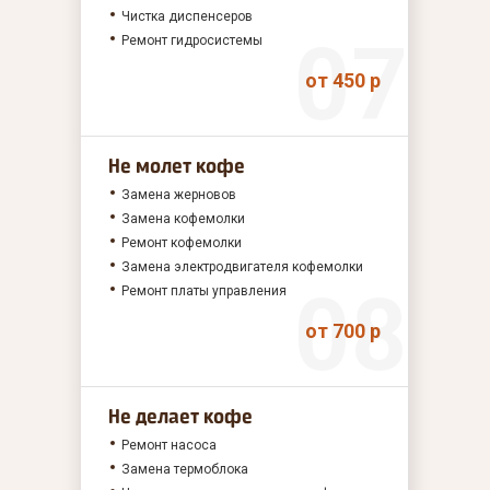
Чистка диспенсеров
Ремонт гидросистемы
от 450 р
Не молет кофе
Замена жерновов
Замена кофемолки
Ремонт кофемолки
Замена электродвигателя кофемолки
Ремонт платы управления
от 700 р
Не делает кофе
Ремонт насоса
Замена термоблока