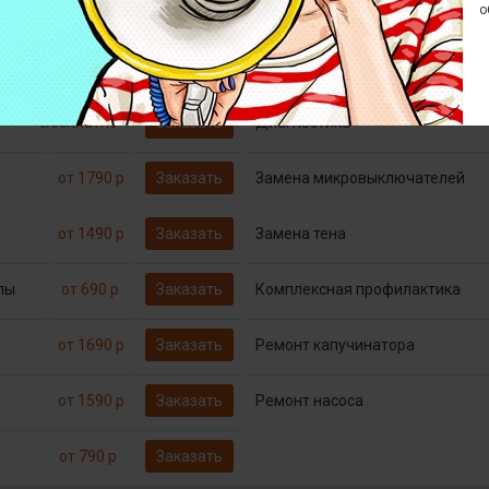
о
от 790 р
Заказать
Декофенация
Бесплатно*
Заказать
Диагностика
от 1790 р
Заказать
Замена микровыключателей
от 1490 р
Заказать
Замена тена
пы
от 690 р
Заказать
Комплексная профилактика
от 1690 р
Заказать
Ремонт капучинатора
от 1590 р
Заказать
Ремонт насоса
от 790 р
Заказать