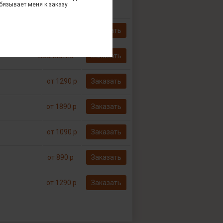
бязывает меня к заказу
от 790 р
Заказать
Бесплатно*
Заказать
от 1290 р
Заказать
от 1890 р
Заказать
от 1090 р
Заказать
от 890 р
Заказать
от 1290 р
Заказать