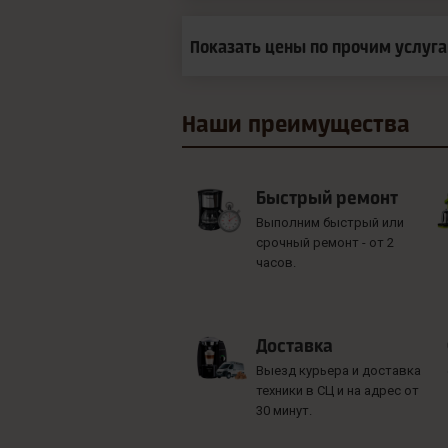
Показать цены по прочим услуг
Наши
преимущества
Быстрый ремонт
Выполним быстрый или
срочный ремонт - от 2
часов.
Доставка
Выезд курьера и доставка
техники в СЦ и на адрес от
30 минут.