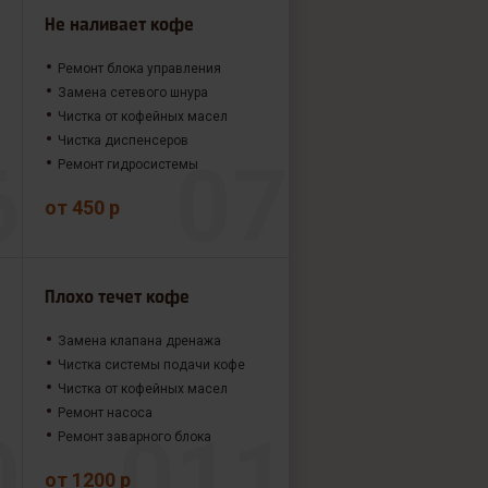
Не наливает кофе
Ремонт блока управления
Замена сетевого шнура
Чистка от кофейных масел
Чистка диспенсеров
Ремонт гидросистемы
от 450 р
Плохо течет кофе
Замена клапана дренажа
Чистка системы подачи кофе
Чистка от кофейных масел
Ремонт насоса
Ремонт заварного блока
от 1200 р