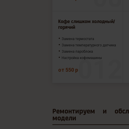
Кофе слишком холодный/
горячий
Замена термостата
Замена температурного датчика
Замена пароблока
Настройка кофемашины
от 550 р
Ремонтируем и
обс
модели