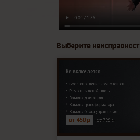
Выберите
неисправност
Не включается
Восстановление компонентов
Ремонт силовой платы
Замена двигателя
Замена трансформатора
Замена блока управления
от 450 р
от 700 р