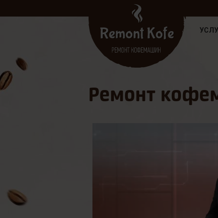
УСЛУ
Ремонт кофем