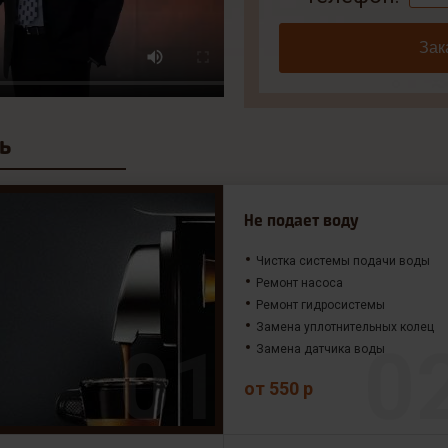
Зак
ь
Не подает воду
Чистка системы подачи воды
Ремонт насоса
Ремонт гидросистемы
Замена уплотнительных колец
Замена датчика воды
от 550 р