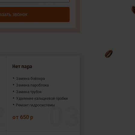
азать звонок
Нет пара
Замена бойлера
Замена пароблока
Замена трубок
Удаление кальциевой пробки
Ремонт гидросистемы
от 650 р