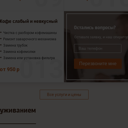
Кофе слабый и невкусный
Остались вопросы?
Чистка с разбором кофемашины
Оставьте заявку, и наш операто
Ремонт заварочного механизма
Замена трубок
Замена кофемолки
Замена или установка фильтра
Перезвоните мне
от 950 р
Все услуги и цены
луживанием