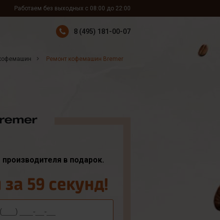
Работаем без выходных с 08:00 до 22:00
8 (495) 181-00-07
 кофемашин
Ремонт кофемашин Bremer
т производителя в подарок.
за 59 секунд!