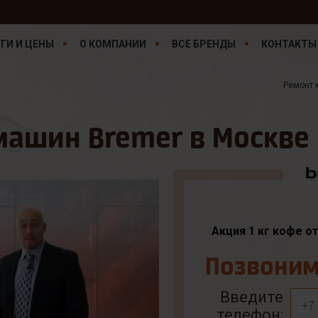
ГИ И ЦЕНЫ
О КОМПАНИИ
ВСЕ БРЕНДЫ
КОНТАКТЫ
Ремонт
ашин Bremer в Москве
Акция 1 кг кофе о
Позвоним 
Введите
телефон: