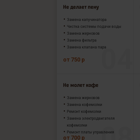
Не делает пену
Замена капучинатора
Чистка системы подачи воды
Замена жерновов
Замена фильтра
Замена клапана пара
от 750 р
Не молет кофе
Замена жерновов
Замена кофемолки
Ремонт кофемолки
Замена электродвигателя
кофемолки
Ремонт платы управления
от 700 р