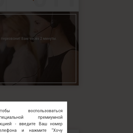
р перезвонит Вам через 2 минуты.
Чтобы воспользоваться
специальной премиумной
кцией - введите Ваш номер
телефона и нажмите "Хочу