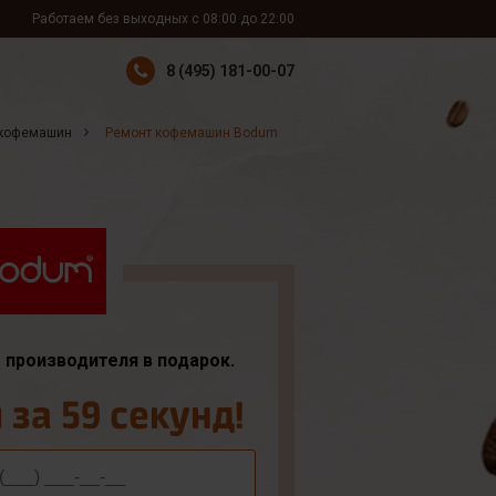
Работаем без выходных с 08:00 до 22:00
8 (495) 181-00-07
 кофемашин
Ремонт кофемашин Bodum
т производителя в подарок.
за 59 секунд!