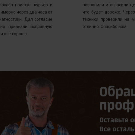
заказа приехал курьер и
позвонили и огласили ц
имерно через два часа от
что будет дороже. Через
иагностики. Дал согласие
техники проверили на м
ня привезли исправную
отлично. Спасибо вам.
и всё хорошо.
Обра
проф
Оставьте о
Все остал