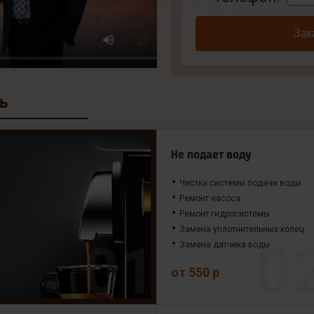
Зак
ь
Не подает воду
Чистка системы подачи воды
Ремонт насоса
Ремонт гидросистемы
Замена уплотнительных колец
Замена датчика воды
от 550 р