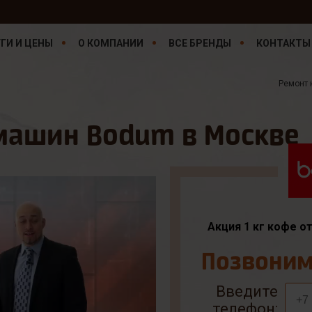
ГИ И ЦЕНЫ
О КОМПАНИИ
ВСЕ БРЕНДЫ
КОНТАКТЫ
Ремонт
машин Bodum в Москве
Акция 1 кг кофе о
Позвоним 
Введите
телефон: