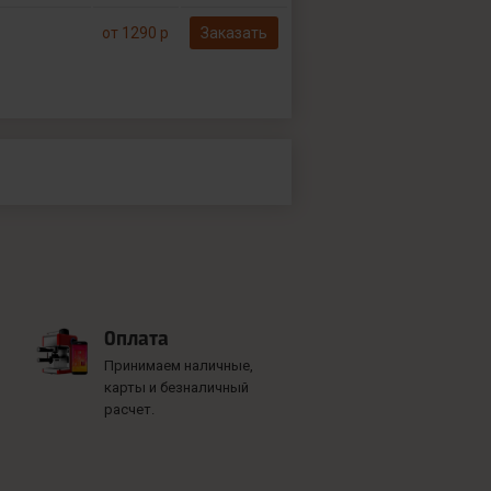
от 1290 р
Заказать
Оплата
Принимаем наличные,
карты и безналичный
расчет.