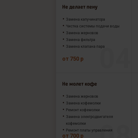
Не делает пену
Замена капучинатора
Чистка системы подачи воды
Замена жерновов
Замена фильтра
Замена клапана пара
от 750 р
Не молет кофе
Замена жерновов
Замена кофемолки
Ремонт кофемолки
Замена электродвигателя
кофемолки
Ремонт платы управления
от 700 р