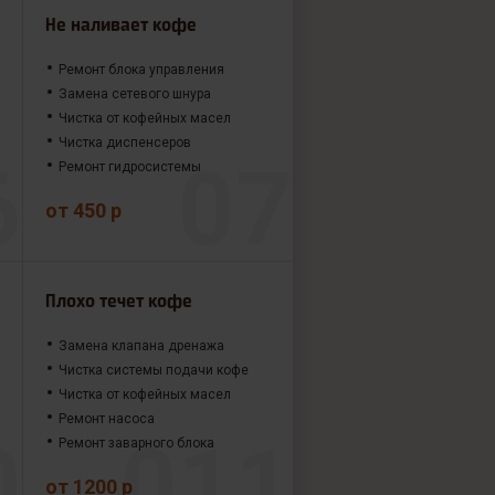
Не наливает кофе
Ремонт блока управления
Замена сетевого шнура
Чистка от кофейных масел
Чистка диспенсеров
Ремонт гидросистемы
от 450 р
Плохо течет кофе
Замена клапана дренажа
Чистка системы подачи кофе
Чистка от кофейных масел
Ремонт насоса
Ремонт заварного блока
от 1200 р