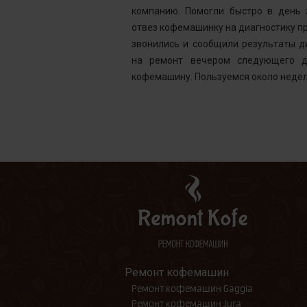
ней, как мне
компанию. Помогли быстро в день 
шинка готова.
отвез кофемашинку на диагностику пр
ым. Желаю вам
звонились и сообщили результаты д
на ремонт вечером следующего д
кофемашину. Пользуемся около недел
Ремонт кофемашин
Ремонт кофемашин Gaggia
Ремонт кофемашин Jura