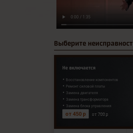
Выберите
неисправност
Не включается
Восстановление компонентов
Ремонт силовой платы
Замена двигателя
Замена трансформатора
Замена блока управления
от 450 р
от 700 р