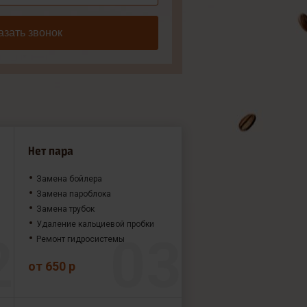
азать звонок
Нет пара
Замена бойлера
Замена пароблока
Замена трубок
Удаление кальциевой пробки
Ремонт гидросистемы
от 650 р