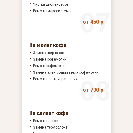
Чистка диспенсеров
Ремонт гидросистемы
от 450 р
Не молет кофе
Замена жерновов
Замена кофемолки
Ремонт кофемолки
Замена электродвигателя кофемолки
Ремонт платы управления
от 700 р
Не делает кофе
Ремонт насоса
Замена термоблока