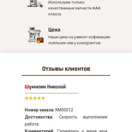
Используем только
качественные запчасти ААА
класса.
Цена
Наши цены на ремонт кофемашин
лояльнее чем у конкурентов.
Отзывы
клиентов
Шумилин Николай
Номер заказа:
KM00012
Достоинства:
Скорость выполнения
работа
Комментарий:
Сломалась у меня моя