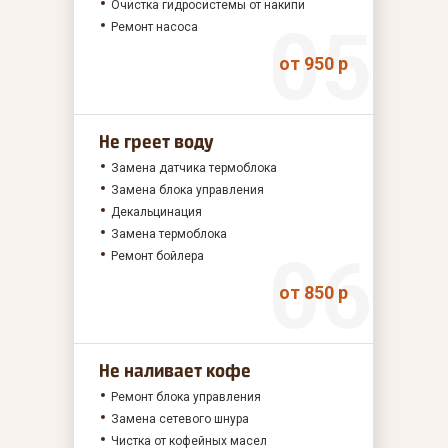
Очистка гидросистемы от накипи
Ремонт насоса
от 950 р
Не греет воду
Замена датчика термоблока
Замена блока управления
Декальцинация
Замена термоблока
Ремонт бойлера
от 850 р
Не наливает кофе
Ремонт блока управления
Замена сетевого шнура
Чистка от кофейных масел