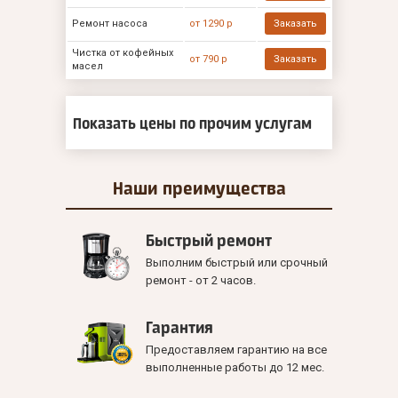
Ремонт насоса
от 1290 р
Заказать
Чистка от кофейных
от 790 р
Заказать
масел
Показать цены по прочим услугам
Наши
преимущества
Быстрый ремонт
Выполним быстрый или срочный
ремонт - от 2 часов.
Гарантия
Предоставляем гарантию на все
выполненные работы до 12 мес.