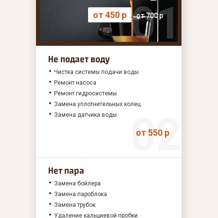
от 450 р
от 700 р
Не подает воду
Чистка системы подачи воды
Ремонт насоса
Ремонт гидросистемы
Замена уплотнительных колец
Замена датчика воды
от 550 р
Нет пара
Замена бойлера
Замена пароблока
Замена трубок
Удаление кальциевой пробки