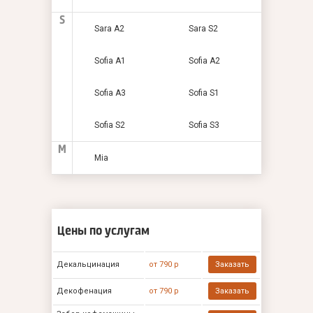
S
Sara A2
Sara S2
Sofia A1
Sofia A2
Sofia A3
Sofia S1
Sofia S2
Sofia S3
М
Мia
Цены по услугам
Декальцинация
от 790 р
Заказать
Декофенация
от 790 р
Заказать