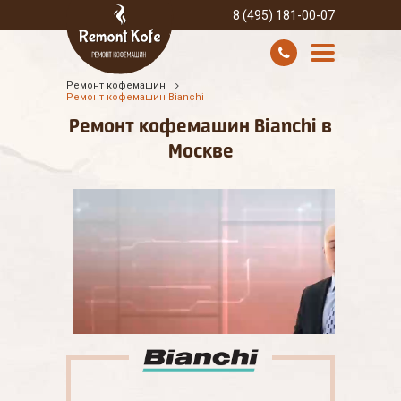
8 (495) 181-00-07
Ремонт кофемашин
УСЛУГИ И ЦЕНЫ
Ремонт кофемашин Bianchi
Ремонт кофемашин Bianchi в
О КОМПАНИИ
Москве
ВСЕ БРЕНДЫ
КОНТАКТЫ