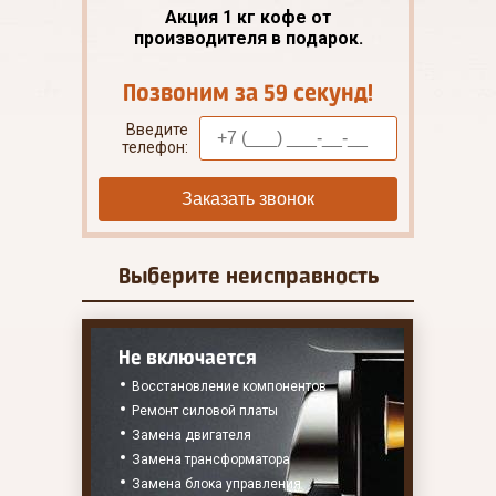
Акция 1 кг кофе от
производителя в подарок.
Позвоним за 59 секунд!
Введите
телефон:
Заказать звонок
Выберите
неисправность
Не включается
Восстановление компонентов
Ремонт силовой платы
Замена двигателя
Замена трансформатора
Замена блока управления