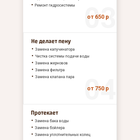
Ремонт гидросистемы
от 650 р
Не делает пену
Замена капучинатора
Чистка системы подачи воды
Замена жерновов
Замена фильтра
Замена клапана пара
от 750 р
Протекает
Замена бака воды
Замена бойлера
Замена уплотнительных колец