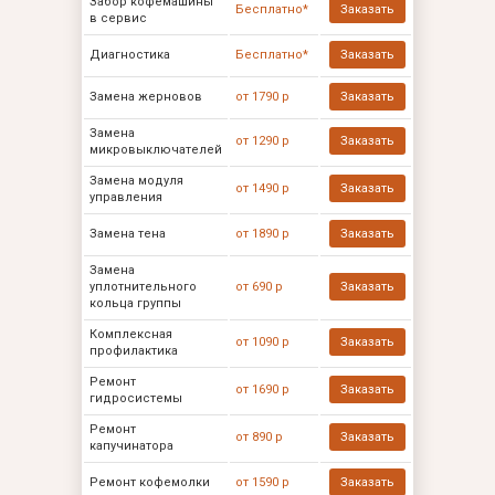
Забор кофемашины
Бесплатно*
Заказать
в сервис
Диагностика
Бесплатно*
Заказать
Замена жерновов
от 1790 р
Заказать
Замена
от 1290 р
Заказать
микровыключателей
Замена модуля
от 1490 р
Заказать
управления
Замена тена
от 1890 р
Заказать
Замена
уплотнительного
от 690 р
Заказать
кольца группы
Комплексная
от 1090 р
Заказать
профилактика
Ремонт
от 1690 р
Заказать
гидросистемы
Ремонт
от 890 р
Заказать
капучинатора
Ремонт кофемолки
от 1590 р
Заказать