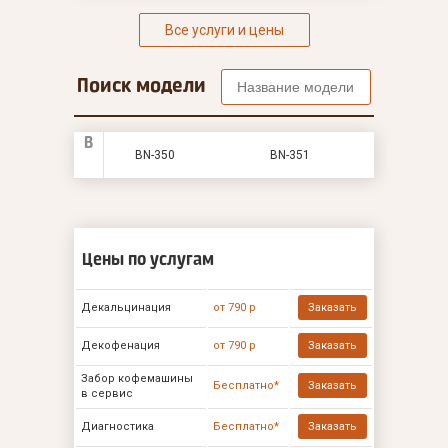
Все услуги и цены
Поиск модели
B
BN-350
BN-351
Цены по услугам
Декальцинация
от 790 р
Заказать
Декофенация
от 790 р
Заказать
Забор кофемашины
Бесплатно*
Заказать
в сервис
Диагностика
Бесплатно*
Заказать