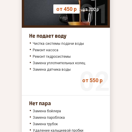
от 450 р
от 700 р
Не подает воду
Чистка системы подачи воды
Ремонт насоса
Ремонт гидросистемы
Замена уплотнительных колец
Замена датчика воды
от 550 р
Нет пара
Замена бойлера
Замена пароблока
Замена трубок
Удаление кальциевой пробки