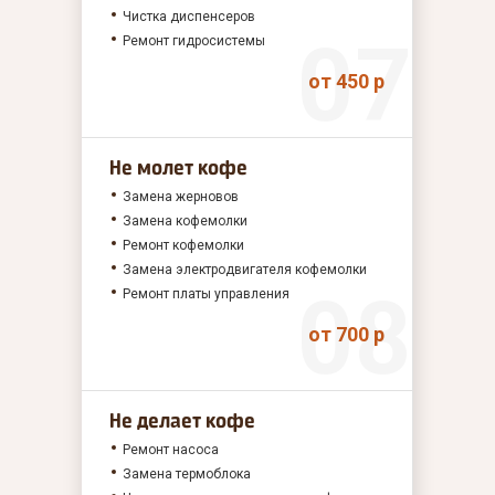
Чистка диспенсеров
Ремонт гидросистемы
от 450 р
Не молет кофе
Замена жерновов
Замена кофемолки
Ремонт кофемолки
Замена электродвигателя кофемолки
Ремонт платы управления
от 700 р
Не делает кофе
Ремонт насоса
Замена термоблока