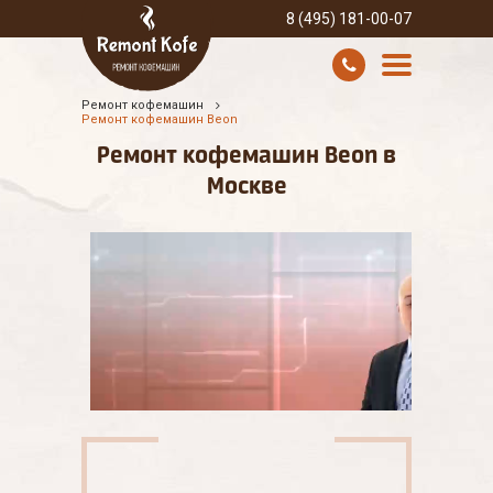
8 (495) 181-00-07
Ремонт кофемашин
УСЛУГИ И ЦЕНЫ
Ремонт кофемашин Beon
Ремонт кофемашин Beon в
О КОМПАНИИ
Москве
ВСЕ БРЕНДЫ
КОНТАКТЫ