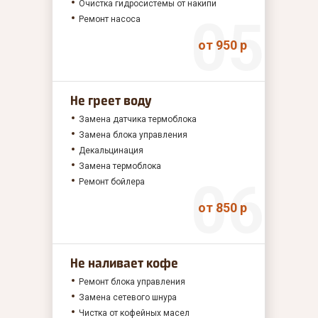
Очистка гидросистемы от накипи
Ремонт насоса
от 950 р
Не греет воду
Замена датчика термоблока
Замена блока управления
Декальцинация
Замена термоблока
Ремонт бойлера
от 850 р
Не наливает кофе
Ремонт блока управления
Замена сетевого шнура
Чистка от кофейных масел