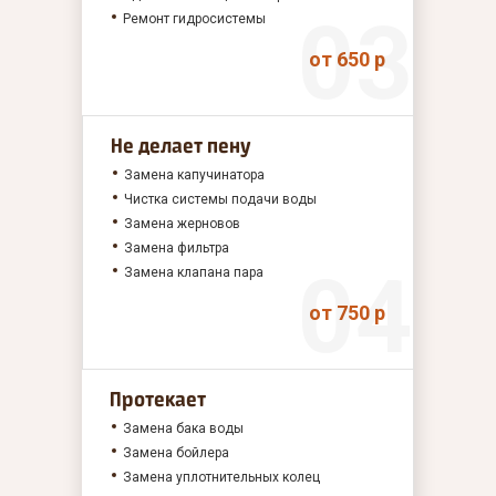
Ремонт гидросистемы
от 650 р
Не делает пену
Замена капучинатора
Чистка системы подачи воды
Замена жерновов
Замена фильтра
Замена клапана пара
от 750 р
Протекает
Замена бака воды
Замена бойлера
Замена уплотнительных колец