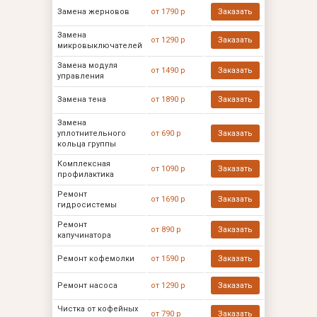
Замена жерновов
от 1790 р
Заказать
Замена
от 1290 р
Заказать
микровыключателей
Замена модуля
от 1490 р
Заказать
управления
Замена тена
от 1890 р
Заказать
Замена
уплотнительного
от 690 р
Заказать
кольца группы
Комплексная
от 1090 р
Заказать
профилактика
Ремонт
от 1690 р
Заказать
гидросистемы
Ремонт
от 890 р
Заказать
капучинатора
Ремонт кофемолки
от 1590 р
Заказать
Ремонт насоса
от 1290 р
Заказать
Чистка от кофейных
от 790 р
Заказать