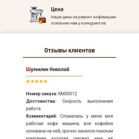
Цена
Наши цены на ремонт кофемашин
лояльнее чем у конкурентов.
Отзывы
клиентов
Шумилин Николай
Номер заказа:
KM00012
Достоинства:
Скорость выполнения
работа
Комментарий:
Сломалась у меня моя
рабочая кофе машина, вся кофейня
основана на ней, срочно занялся поиском
компании которая сможет мне её