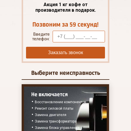
Акция 1 кг кофе от
производителя в подарок.
Позвоним за 59 секунд!
Введите
телефон:
Заказать звонок
Выберите
неисправность
Не включается
Восстановление компонентов
Ремонт силовой платы
Замена двигателя
Замена трансформатора
Замена блока управления