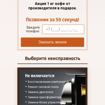
Акция 1 кг кофе от
производителя в подарок.
Позвоним за 59 секунд!
Введите
телефон:
Заказать звонок
Выберите
неисправность
Не включается
Восстановление компонентов
Ремонт силовой платы
Замена двигателя
Замена трансформатора
Замена блока управления