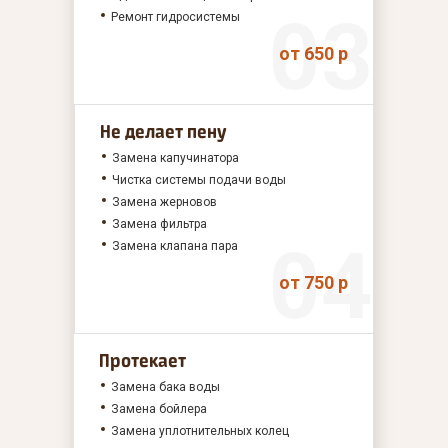
Ремонт гидросистемы
от 650 р
Не делает пену
Замена капучинатора
Чистка системы подачи воды
Замена жерновов
Замена фильтра
Замена клапана пара
от 750 р
Протекает
Замена бака воды
Замена бойлера
Замена уплотнительных колец