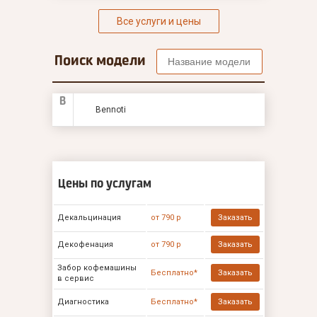
Все услуги и цены
Поиск модели
B
Bennoti
Цены по услугам
Декальцинация
от 790 р
Заказать
Декофенация
от 790 р
Заказать
Забор кофемашины
Бесплатно*
Заказать
в сервис
Диагностика
Бесплатно*
Заказать