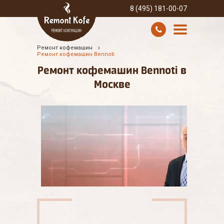
8 (495) 181-00-07
Ремонт кофемашин
УСЛУГИ И ЦЕНЫ
Ремонт кофемашин Bennoti
Ремонт кофемашин Bennoti в
О КОМПАНИИ
Москве
ВСЕ БРЕНДЫ
КОНТАКТЫ