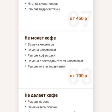
Чистка диспенсеров
Ремонт гидросистемы
от 450 р
Не молет кофе
Замена жерновов
Замена кофемолки
Ремонт кофемолки
Замена электродвигателя кофемолки
Ремонт платы управления
от 700 р
Не делает кофе
Ремонт насоса
Замена термоблока