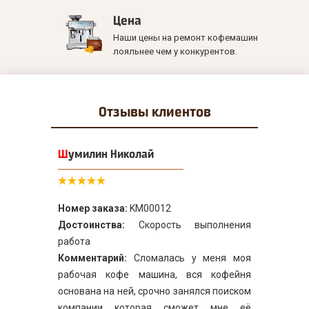
Цена
Наши цены на ремонт кофемашин
лояльнее чем у конкурентов.
Отзывы
клиентов
Шумилин Николай
Номер заказа:
KM00012
Достоинства:
Скорость выполнения
работа
Комментарий:
Сломалась у меня моя
рабочая кофе машина, вся кофейня
основана на ней, срочно занялся поиском
компании которая сможет мне её