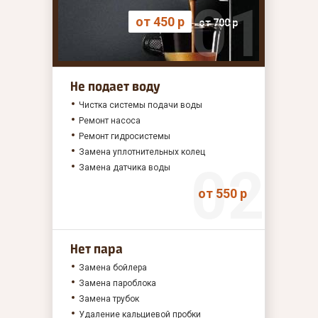
от 450 р
от 700 р
Не подает воду
Чистка системы подачи воды
Ремонт насоса
Ремонт гидросистемы
Замена уплотнительных колец
Замена датчика воды
от 550 р
Нет пара
Замена бойлера
Замена пароблока
Замена трубок
Удаление кальциевой пробки