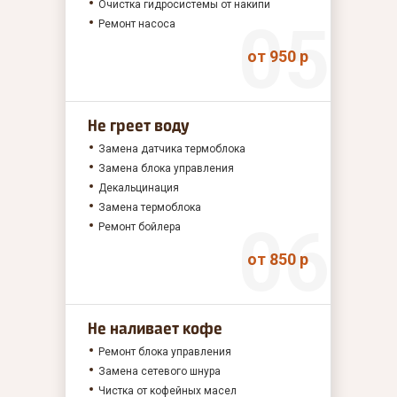
Очистка гидросистемы от накипи
Ремонт насоса
от 950 р
Не греет воду
Замена датчика термоблока
Замена блока управления
Декальцинация
Замена термоблока
Ремонт бойлера
от 850 р
Не наливает кофе
Ремонт блока управления
Замена сетевого шнура
Чистка от кофейных масел