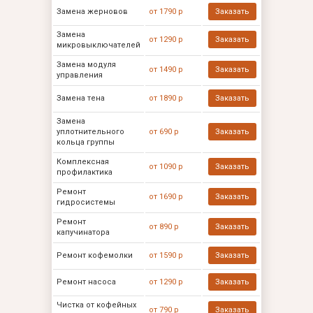
Замена жерновов
от 1790 р
Заказать
Замена
от 1290 р
Заказать
микровыключателей
Замена модуля
от 1490 р
Заказать
управления
Замена тена
от 1890 р
Заказать
Замена
уплотнительного
от 690 р
Заказать
кольца группы
Комплексная
от 1090 р
Заказать
профилактика
Ремонт
от 1690 р
Заказать
гидросистемы
Ремонт
от 890 р
Заказать
капучинатора
Ремонт кофемолки
от 1590 р
Заказать
Ремонт насоса
от 1290 р
Заказать
Чистка от кофейных
от 790 р
Заказать