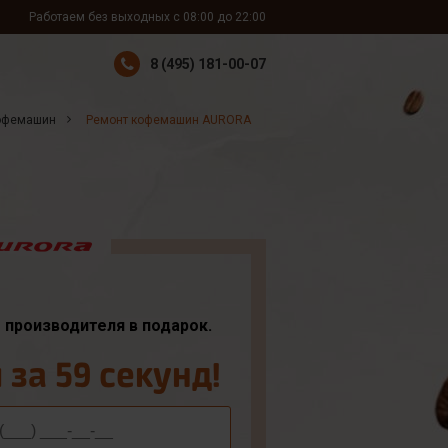
Работаем без выходных с 08:00 до 22:00
8 (495) 181-00-07
офемашин
Ремонт кофемашин AURORA
т производителя в подарок.
за 59 секунд!