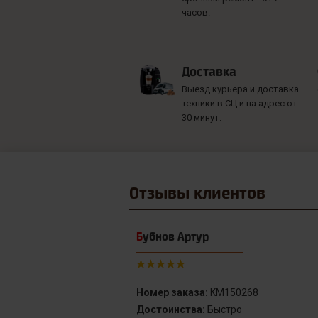
часов.
Доставка
Выезд курьера и доставка
техники в СЦ и на адрес от
30 минут.
Отзывы
клиентов
Бубнов Артур
Номер заказа:
KM150268
Достоинства:
Быстро