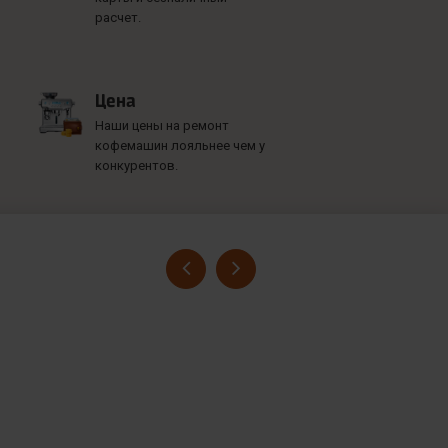
расчет.
Цена
Наши цены на ремонт
кофемашин лояльнее чем у
конкурентов.
Гусев Серге
Номер заказ
Достоинства