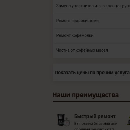
Замена уплотнительного кольца груп
Ремонт гидросистемы
Ремонт кофемолки
Чистка от кофейных масел
Показать цены по прочим услуг
Наши
преимущества
Быстрый ремонт
Выполним быстрый или
срочный ремонт - от 2