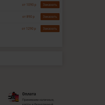
от 1090 р
Заказать
от 890 р
Заказать
от 1290 р
Заказать
Оплата
Принимаем наличные,
карты и безналичный