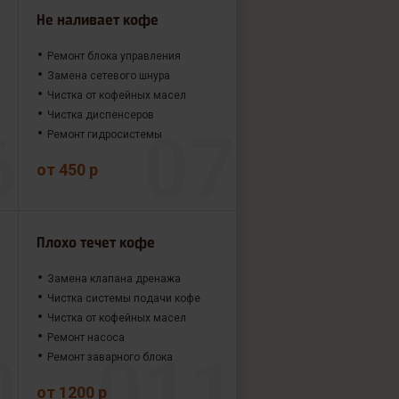
Не наливает кофе
Ремонт блока управления
Замена сетевого шнура
Чистка от кофейных масел
Чистка диспенсеров
Ремонт гидросистемы
от 450 р
Плохо течет кофе
Замена клапана дренажа
Чистка системы подачи кофе
Чистка от кофейных масел
Ремонт насоса
Ремонт заварного блока
от 1200 р