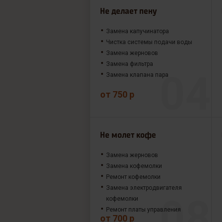
Не делает пену
Замена капучинатора
Чистка системы подачи воды
Замена жерновов
Замена фильтра
Замена клапана пара
от 750 р
Не молет кофе
Замена жерновов
Замена кофемолки
Ремонт кофемолки
Замена электродвигателя
кофемолки
Ремонт платы управления
от 700 р