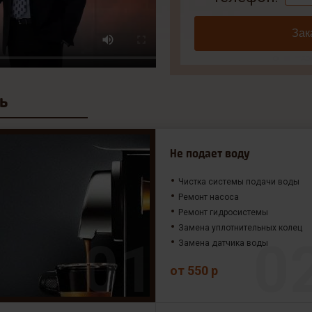
Зак
ь
Не подает воду
Чистка системы подачи воды
Ремонт насоса
Ремонт гидросистемы
Замена уплотнительных колец
Замена датчика воды
от 550 р