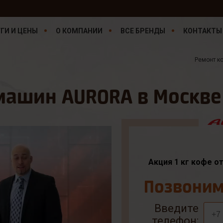
ГИ И ЦЕНЫ
О КОМПАНИИ
ВСЕ БРЕНДЫ
КОНТАКТЫ
Ремонт к
машин AURORA в Москве
Акция 1 кг кофе о
Позвоним 
Введите
телефон: