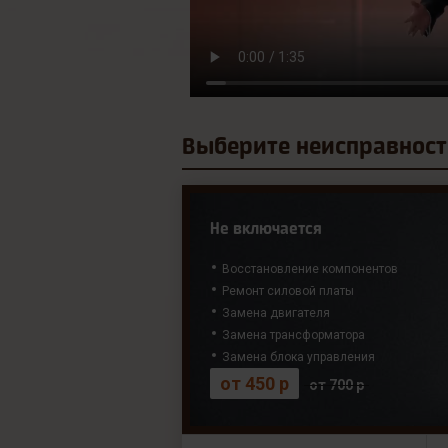
Выберите
неисправност
Не включается
Восстановление компонентов
Ремонт силовой платы
Замена двигателя
Замена трансформатора
Замена блока управления
от 450 р
от 700 р