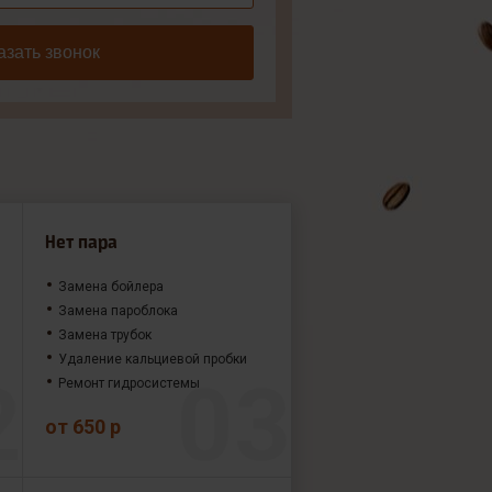
азать звонок
Нет пара
Замена бойлера
Замена пароблока
Замена трубок
Удаление кальциевой пробки
Ремонт гидросистемы
от 650 р