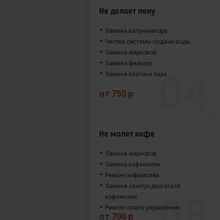
Не делает пену
Замена капучинатора
Чистка системы подачи воды
Замена жерновов
Замена фильтра
Замена клапана пара
от 750 р
Не молет кофе
Замена жерновов
Замена кофемолки
Ремонт кофемолки
Замена электродвигателя
кофемолки
Ремонт платы управления
от 700 р