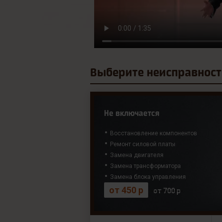
Выберите
неисправност
Не включается
Восстановление компонентов
Ремонт силовой платы
Замена двигателя
Замена трансформатора
Замена блока управления
от 450 р
от 700 р