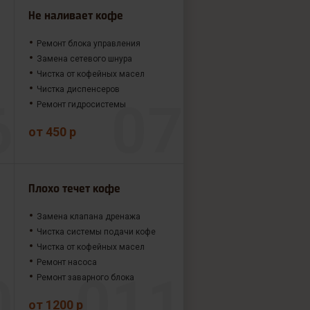
Не наливает кофе
Ремонт блока управления
Замена сетевого шнура
Чистка от кофейных масел
Чистка диспенсеров
Ремонт гидросистемы
от 450 р
Плохо течет кофе
Замена клапана дренажа
Чистка системы подачи кофе
Чистка от кофейных масел
Ремонт насоса
Ремонт заварного блока
от 1200 р