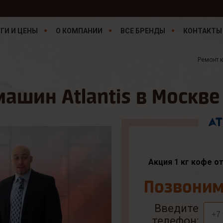
ГИ И ЦЕНЫ
О КОМПАНИИ
ВСЕ БРЕНДЫ
КОНТАКТЫ
Ремонт 
ашин Atlantis в Москве
Акция 1 кг кофе о
Позвоним 
Введите
телефон: