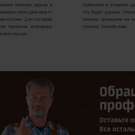
заказа приехал курьер и
позвонили и огласили ц
имерно через два часа от
что будет дороже. Через
иагностики. Дал согласие
техники проверили на м
ня привезли исправную
отлично. Спасибо вам.
и всё хорошо.
Обра
проф
Оставьте о
Все остал