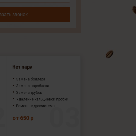
азать звонок
Нет пара
Замена бойлера
Замена пароблока
Замена трубок
Удаление кальциевой пробки
Ремонт гидросистемы
от 650 р