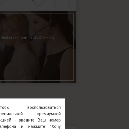
р перезвонит Вам через 2 минуты.
Чтобы воспользоваться
специальной премиумной
кцией - введите Ваш номер
телефона и нажмите "Хочу