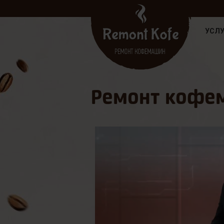
УСЛУ
Ремонт кофем