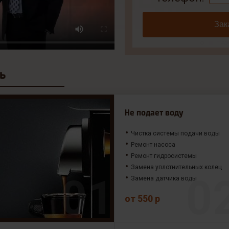
Зак
ь
Не подает воду
Чистка системы подачи воды
Ремонт насоса
Ремонт гидросистемы
Замена уплотнительных колец
Замена датчика воды
от 550 р