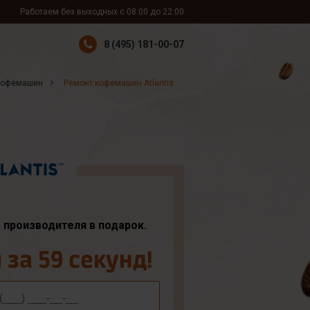
Работаем без выходных с 08:00 до 22:00
8 (495) 181-00-07
кофемашин
Ремонт кофемашин Atlantis
т производителя в подарок.
за 59 секунд!