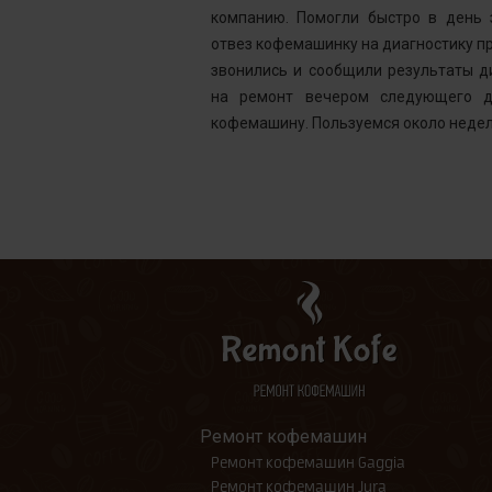
ней, как мне
компанию. Помогли быстро в день 
шинка готова.
отвез кофемашинку на диагностику пр
ым. Желаю вам
звонились и сообщили результаты д
на ремонт вечером следующего д
кофемашину. Пользуемся около недел
Ремонт кофемашин
Ремонт кофемашин Gaggia
Ремонт кофемашин Jura