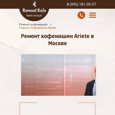
8 (495) 181-00-07
Ремонт кофемашин
УСЛУГИ И ЦЕНЫ
Ремонт кофемашин Ariete
Ремонт кофемашин Ariete в
О КОМПАНИИ
Москве
ВСЕ БРЕНДЫ
КОНТАКТЫ