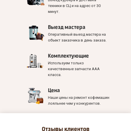
техники в СЦ и на адрес от 30
минут.
Выезд мастера
Оперативный выезд мастера на
объект заказчика в день заказа.
Комплектующие
Используем только
качественные запчасти ААА
класса.
Цена
Наши цены на ремонт кофемашин
лояльнее чем у конкурентов.
Отзывы
клиентов