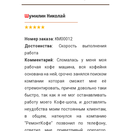
Шумилин Николай
Номер заказа:
KM00012
Достоинства:
Скорость выполнения
работа
Комментарий:
Сломалась у меня моя
рабочая кофе машина, вся кофейня
основана на ней, срочно занялся поиском
компании которая сможет мне её
отремонтировать, причем довольно таки
быстро, так как я не мог останавливать
работу моего Кофе-шопа, и доставлять
неудобства моим постоянным клиентам,
в общем, наткнулся на компанию
"РемонтКофе" позвонил по телефону,
ответил мне приветливый оператор,