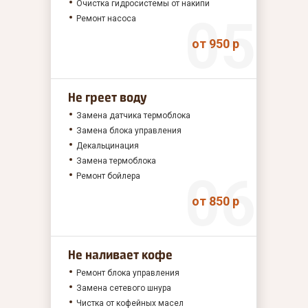
Очистка гидросистемы от накипи
Ремонт насоса
от 950 р
Не греет воду
Замена датчика термоблока
Замена блока управления
Декальцинация
Замена термоблока
Ремонт бойлера
от 850 р
Не наливает кофе
Ремонт блока управления
Замена сетевого шнура
Чистка от кофейных масел