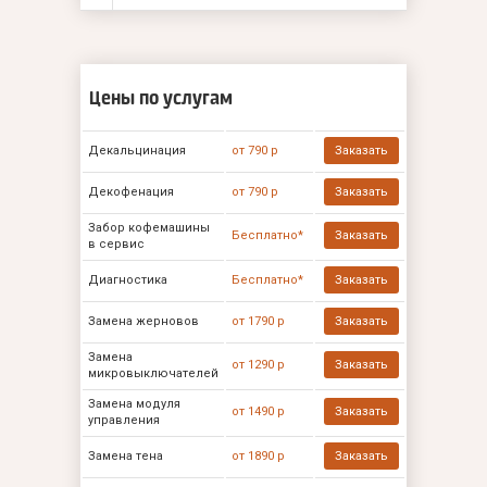
Цены по услугам
Декальцинация
от 790 р
Заказать
Декофенация
от 790 р
Заказать
Забор кофемашины
Бесплатно*
Заказать
в сервис
Диагностика
Бесплатно*
Заказать
Замена жерновов
от 1790 р
Заказать
Замена
от 1290 р
Заказать
микровыключателей
Замена модуля
от 1490 р
Заказать
управления
Замена тена
от 1890 р
Заказать