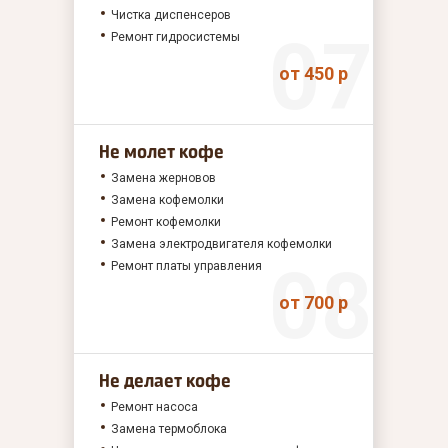
Чистка диспенсеров
Ремонт гидросистемы
от 450 р
Не молет кофе
Замена жерновов
Замена кофемолки
Ремонт кофемолки
Замена электродвигателя кофемолки
Ремонт платы управления
от 700 р
Не делает кофе
Ремонт насоса
Замена термоблока