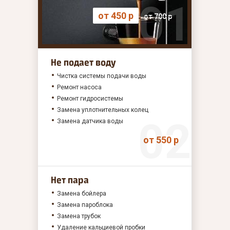
от 450 р
от 700 р
Не подает воду
Чистка системы подачи воды
Ремонт насоса
Ремонт гидросистемы
Замена уплотнительных колец
Замена датчика воды
от 550 р
Нет пара
Замена бойлера
Замена пароблока
Замена трубок
Удаление кальциевой пробки